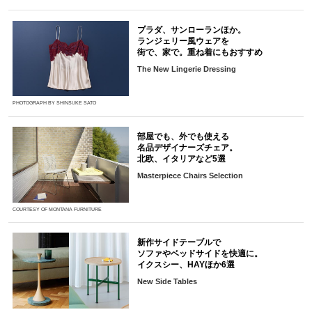
プラダ、サンローランほか。
ランジェリー風ウェアを
街で、家で。重ね着にもおすすめ
The New Lingerie Dressing
PHOTOGRAPH BY SHINSUKE SATO
部屋でも、外でも使える
名品デザイナーズチェア。
北欧、イタリアなど5選
Masterpiece Chairs Selection
COURTESY OF MONTANA FURNITURE
新作サイドテーブルで
ソファやベッドサイドを快適に。
イクスシー、HAYほか6選
New Side Tables