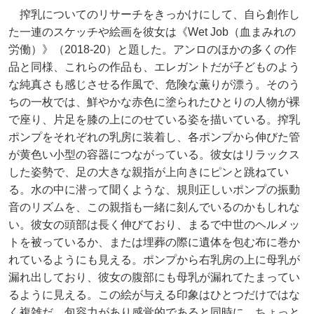
搾乳についてのリサーチをきっかけにして、自ら創作し
た一連のスケッチや絵画を彼女は《Wet Job（血まみれの
労働）》（2018-20）と題した。アンロのほかの多くの作
品と同様、これらの作品も、エレガントだが子どものよう
な純真さも感じさせる作風で、危険な薫りが漂う。そのう
ちの一枚では、鮮やかな赤色に塗られたひとりの人物が裸
で座り、片足を膝の上にのせている姿を描いている。搾乳
ポンプをそれぞれの乳房に装着し、各ポンプから伸びた管
が黄色い小型の容器につながっている。彼女はリラックス
した姿勢で、足の大きな親指が上向きにピンと跳ねてい
る。水の中に潜って聞くような、規則正しいポンプの振動
音のリズムを、この親指も一緒に刻んでいるのかもしれな
い。彼女の頭部は長く伸びており、まるで中世のヘルメッ
トを被っているか、または埋葬の際に遺体を包む布に巻か
れているようにも見える。ポンプから右乳房の上に母乳が
漏れ出しており、彼女の腹部にも母乳が漏れてたまってい
るように見える。この絵が与える印象はひとつだけではな
く複雑だ。包容力があり感覚的であると同時に、ちょっと