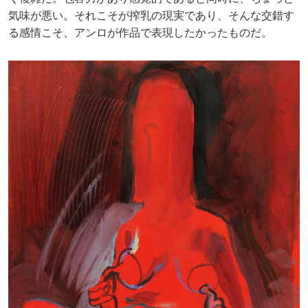
気味が悪い。それこそが搾乳の現実であり、そんな交錯す
る感情こそ、アンロが作品で表現したかったものだ。