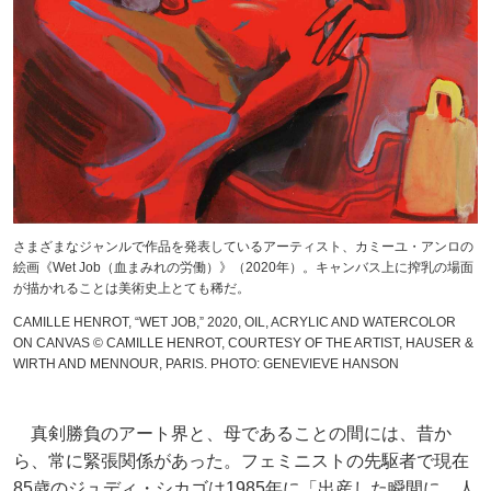
さまざまなジャンルで作品を発表しているアーティスト、カミーユ・アンロの
絵画《Wet Job（血まみれの労働）》（2020年）。キャンバス上に搾乳の場面
が描かれることは美術史上とても稀だ。
CAMILLE HENROT, “WET JOB,” 2020, OIL, ACRYLIC AND WATERCOLOR
ON CANVAS © CAMILLE HENROT, COURTESY OF THE ARTIST, HAUSER &
WIRTH AND MENNOUR, PARIS. PHOTO: GENEVIEVE HANSON
真剣勝負のアート界と、母であることの間には、昔か
ら、常に緊張関係があった。フェミニストの先駆者で現在
85歳のジュディ・シカゴは1985年に「出産した瞬間に、人