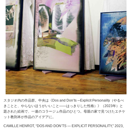
スタジオ内の作品群。中央は《Dos and Don’ts ─Explicit Personality（やるべ
きことと、やらないほうがいいこと――はっきりした性格）》（2023年）と
題された絵画で、一連のコラージュ作品のひとつ。母親の家で見つけたエチケ
ット教則本が作品のアイデアに。
CAMILLE HENROT, “DOS AND DON’TS — EXPLICIT PERSONALITY,” 2023,