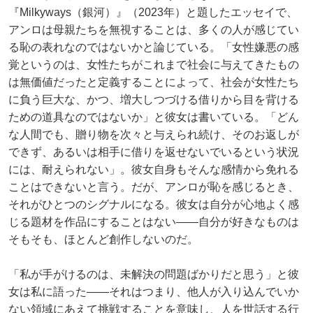
『Milkyways（銀河）』（2023年）と題したエッセイで、
アンロは母親たちを無視することは、多くの人が感じてい
る恥の表れなのではないかと論じている。「女性嫌悪の感
覚というのは、女性たちがこれまで社会に与えてきたもの
は無価値だったと定義することによって、社会が女性たち
に負う巨大な、かつ、増大しつづける借りから目を背ける
ための道具なのではないか」と彼女は書いている。「どん
な人間でも、贈り物を次々と与えられ続け、そのお返しが
できず、あるいは相手に借りを返せないでいるという状況
には、耐えられない」。彼女自身もそんな感情から免れる
ことはできないと言う。だが、アンロが恥を感じるとき、
それがひとつのシグナルになる。彼女は自分が心地よく感
じる題材を作品にすることはない――自分が好きなものは
そもそも、ほとんど創作しないのだ。
「私が手がけるのは、未解決の問題ばかりだと思う」と彼
女は私に語った――それはつまり、他人が入り込んでいか
ない領域にあえて挑戦することを意味し、人を世話する行