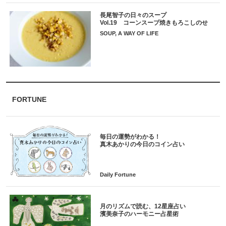
長尾智子の日々のスープ
Vol.19 コーンスープ焼きもろこしのせ
SOUP, A WAY OF LIFE
FORTUNE
毎日の運勢がわかる！
月のリズムで読む、12星座占い