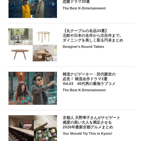
恋愛ドラマ30選
The Best K-Entertainment
【丸テーブルの名品34選】
北欧や日本の名作から注目作まで。
ダイニングを美しく彩る円卓まとめ
Designer's Round Tables
韓流ナビゲーター・田代親世の
必見！ 韓流名作ドラマ3選
Vol.43 40代男の最強ラブコメ
The Best K-Entertainment
京都人 天野準子さんがナビゲート
感度の高い大人を満足させる
2026年最新京都グルメまとめ
You Should Try This in Kyoto!