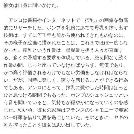
彼女は自身に問いかけた。
アンロは書籍やインターネットで「搾乳」の画像を徹底
的にリサーチした。ポンプを乳房にあてて母乳を搾り出す
技術は、すでに何千年も前から使われてきたものなのに、
その様子が絵画に描かれたことは、これまでほぼ一度もな
かった。搾乳という作業は、母親業を担う人々が直面す
る、多くの矛盾する要求を体現している。絶え間なく続く
作業の間、じっと座っていなければならず、無償であり、
かつ高く評価されるわけでもない労働をしなければならな
い。だが、同時に楽しく、誇りを感じることができる行為
でもある。アンロにとって、搾乳に費やした時間はほっと
ひと息つける瞬間でもあった。ポンプのシュッシュッとい
う音を聞いていると、気持ちが穏やかになっていくのを感
じた。幼い頃、彼女の家族はフランスのシャモニーで農家
の一軒家を借りて夏を過ごしていた。そのときに、ヤギの
乳を搾ったことを彼女は思い出していた。