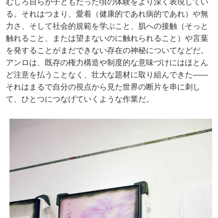
むしろ自らが子どもだった頃の体験をより深く表現してい
る。それはつまり、愛着（健康的であれ病的であれ）や無
力さ、そして社会的規範を学ぶこと、肌への接触（そっと
触れること、または望まないのに触れられること）や言葉
を発することがまだできない存在の神秘についてなどだ。
アンロは、既存の権力構造や制度的な意味づけにはほとん
ど注意を払うことなく、壮大な題材に取り組んできた――
それはまるで自分の視点から見た世界の断片を串に刺し
て、ひとつにつなげていくような作業だ。