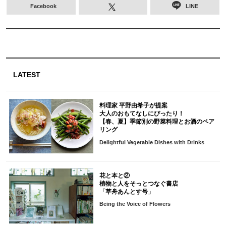
Facebook
LINE
LATEST
料理家 平野由希子が提案
大人のおもてなしにぴったり！
【春、夏】季節別の野菜料理とお酒のペア
リング
Delightful Vegetable Dishes with Drinks
花と本と②
植物と人をそっとつなぐ書店
「草舟あんとす号」
Being the Voice of Flowers