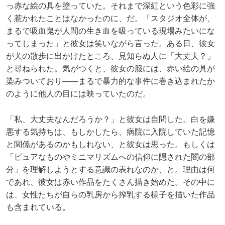
っ赤な絵の具を塗っていた。それまで深紅という色彩に強
く惹かれたことはなかったのに、だ。「スタジオ全体が、
まるで吸血鬼が人間の生き血を吸っている現場みたいにな
ってしまった」と彼女は笑いながら言った。ある日、彼女
が犬の散歩に出かけたところ、見知らぬ人に「大丈夫？」
と尋ねられた。気がつくと、彼女の服には、赤い絵の具が
染みついており――まるで暴力的な事件に巻き込まれたか
のように他人の目には映っていたのだ。
「私、大丈夫なんだろうか？」と彼女は自問した。白を嫌
悪する気持ちは、もしかしたら、病院に入院していた記憶
と関係があるのかもしれない、と彼女は思った。もしくは
「ピュアなものやミニマリズムへの信仰に隠された闇の部
分」を理解しようとする意識の表れなのか、と。理由は何
であれ、彼女は赤い作品をたくさん描き始めた。その中に
は、女性たちが自らの乳房から搾乳する様子を描いた作品
も含まれている。