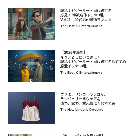
韓流ナビゲーター・田代親世の
必見！ 韓流名作ドラマ3選
Vol.43 40代男の最強ラブコメ
The Best K-Entertainment
【2026年最新】
キュンとしたいときに！
韓流ナビゲーター・田代親世のおすすめ
恋愛ドラマ30選
The Best K-Entertainment
プラダ、サンローランほか。
ランジェリー風ウェアを
街で、家で。重ね着にもおすすめ
The New Lingerie Dressing