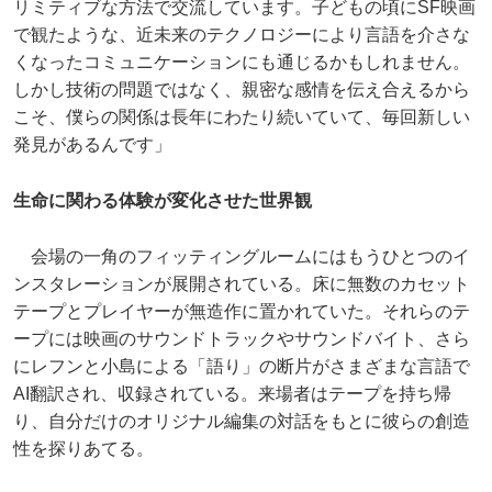
リミティブな方法で交流しています。子どもの頃にSF映画
で観たような、近未来のテクノロジーにより言語を介さな
くなったコミュニケーションにも通じるかもしれません。
しかし技術の問題ではなく、親密な感情を伝え合えるから
こそ、僕らの関係は長年にわたり続いていて、毎回新しい
発見があるんです」
生命に関わる体験が変化させた世界観
会場の一角のフィッティングルームにはもうひとつのイ
ンスタレーションが展開されている。床に無数のカセット
テープとプレイヤーが無造作に置かれていた。それらのテ
ープには映画のサウンドトラックやサウンドバイト、さら
にレフンと小島による「語り」の断片がさまざまな言語で
AI翻訳され、収録されている。来場者はテープを持ち帰
り、自分だけのオリジナル編集の対話をもとに彼らの創造
性を探りあてる。