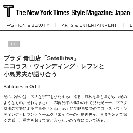
FASHION & BEAUTY
ARTS & ENTERTAINMENT
L
ART
プラダ 青山店「Satellites」
ニコラス・ウィンディング・レフンと
小島秀夫が語り合う
Solitudes in Orbit
その出会いは、広大な宇宙をひたすらに巡る、孤独な星と星が放つ光の
ようなもの。それはまさに、20億光年の孤独の中で見た光ーー。プラダ
財団の支援による展覧会「Satellites」にて映画監督のニコラス・ウィン
ディング・レフンとゲームクリエイターの小島秀夫が、言葉を超えて深
く共感し、重力を超えて支え合う互いの存在について語る。