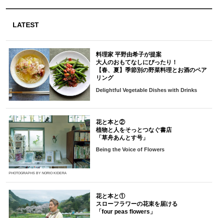
LATEST
料理家 平野由希子が提案
大人のおもてなしにぴったり！
【春、夏】季節別の野菜料理とお酒のペア
リング
Delightful Vegetable Dishes with Drinks
花と本と②
植物と人をそっとつなぐ書店
「草舟あんとす号」
Being the Voice of Flowers
PHOTOGRAPHS BY NORIO KIDERA
花と本と①
スローフラワーの花束を届ける
「four peas flowers」