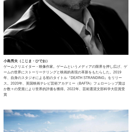
小島秀夫（こじま・ひでお）
ゲームクリエイター・映像作家。ゲームというメディアの限界を押し広げ、ゲ
ームの世界にストーリーテリングと映画的表現の革新をもたらした。2019
年、自身のスタジオによる初のタイトル『DEATH STRANDING』をリリー
ス。2020年、英国映画テレビ芸術アカデミー（BAFTA）フェローシップ賞ほ
か数々の受賞により世界的評価を獲得。2022年、芸術選奨文部科学大臣賞受
賞