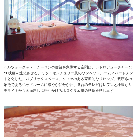
ヘルツォーク＆ド・ムーロンの建築を象徴する空間は、レトロフューチャーな
SF映画を連想させる、ミッドセンチュリー風のワンベッドルームアパートメン
トと化した。パブリックスペース、ソファのある家庭的なリビング、親密さの
象徴であるベッドルームに緩やかに分かれ、６台のテレビはレフンと小島がサ
テライトから画面越しに語りかけるホログラム風の映像を映し出す