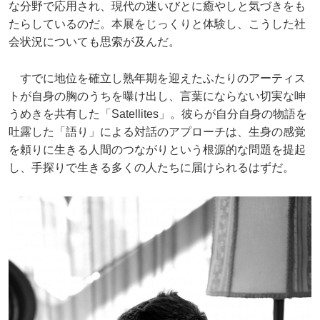
な分野で応用され、現代の迷いびとに癒やしと気づきをも
たらしているのだ。本展をじっくりと体験し、こうした社
会状況についても思索が及んだ。
すでに地位を確立し熟年期を迎えたふたりのアーティス
トが自身の胸のうちを曝け出し、言葉にならない切実な呻
うめきを共有した「Satellites」。彼らが自分自身の物語を
吐露した「語り」による対話のアプローチは、生身の感覚
を頼りに生きる人間のつながりという根源的な問題を提起
し、手探りで生きる多くの人たちに届けられるはずだ。