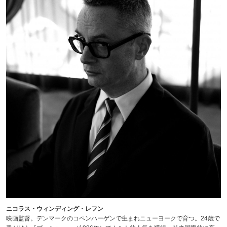
ニコラス・ウィンディング・レフン
映画監督。デンマークのコペンハーゲンで生まれニューヨークで育つ。24歳で