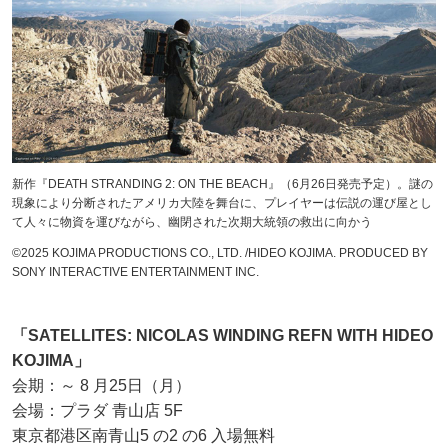
新作『DEATH STRANDING 2: ON THE BEACH』（6月26日発売予定）。謎の
現象により分断されたアメリカ大陸を舞台に、プレイヤーは伝説の運び屋とし
て人々に物資を運びながら、幽閉された次期大統領の救出に向かう
©2025 KOJIMA PRODUCTIONS CO., LTD. /HIDEO KOJIMA. PRODUCED BY
SONY INTERACTIVE ENTERTAINMENT INC.
「SATELLITES: NICOLAS WINDING REFN WITH HIDEO
KOJIMA」
会期：～ 8 月25日（月）
会場：プラダ 青山店 5F
東京都港区南青山5 の2 の6 入場無料