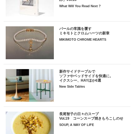
What Will You Read Next ?
パールの常識を覆す
ミキモトとクロムハーツの新章
MIKIMOTO CHROME HEARTS
新作サイドテーブルで
ソファやベッドサイドを快適に。
イクスシー、HAYほか6選
New Side Tables
長尾智子の日々のスープ
Vol.19 コーンスープ焼きもろこしのせ
SOUP, A WAY OF LIFE