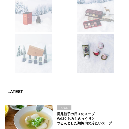
LATEST
FOOD
長尾智子の日々のスープ
Vol.20 おろしきゅうりと
つるんとした鶏胸肉の冷たいスープ