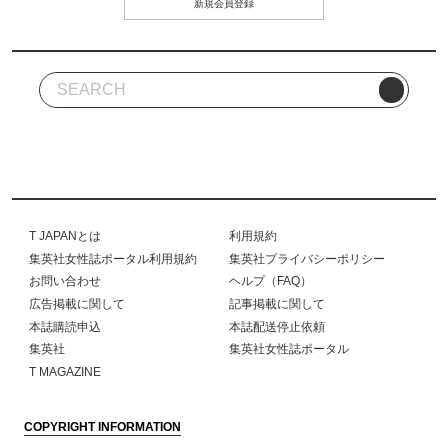
新規会員登録
T JAPANとは
利用規約
集英社女性誌ポータル利用規約
集英社プライバシーポリシー
お問い合わせ
ヘルプ（FAQ）
広告掲載に関して
記事掲載に関して
本誌購読申込
本誌配送停止依頼
集英社
集英社女性誌ポータル
T MAGAZINE
COPYRIGHT INFORMATION