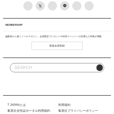
MEMBERSHIP
編集部から届くメールマガジン、会員限定プレゼントや特別イベントへの応募など特典が満載
新規会員登録
T JAPANとは
利用規約
集英社女性誌ポータル利用規約
集英社プライバシーポリシー