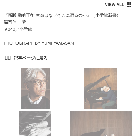
『新版 動的平衡 生命はなぜそこに宿るのか』（小学館新書）
福岡伸一 著
￥840／小学館
PHOTOGRAPH BY YUMI YAMASAKI