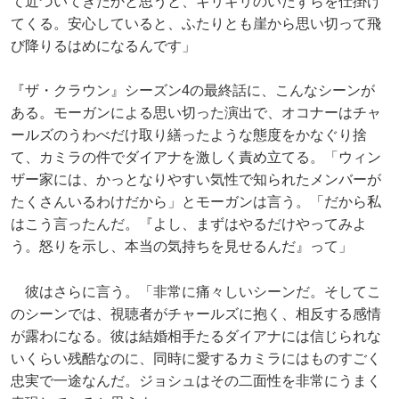
て近づいてきたかと思うと、ギリギリのいたずらを仕掛け
てくる。安心していると、ふたりとも崖から思い切って飛
び降りるはめになるんです」
『ザ・クラウン』シーズン4の最終話に、こんなシーンが
ある。モーガンによる思い切った演出で、オコナーはチャ
ールズのうわべだけ取り繕ったような態度をかなぐり捨
て、カミラの件でダイアナを激しく責め立てる。「ウィン
ザー家には、かっとなりやすい気性で知られたメンバーが
たくさんいるわけだから」とモーガンは言う。「だから私
はこう言ったんだ。『よし、まずはやるだけやってみよ
う。怒りを示し、本当の気持ちを見せるんだ』って」
彼はさらに言う。「非常に痛々しいシーンだ。そしてこ
のシーンでは、視聴者がチャールズに抱く、相反する感情
が露わになる。彼は結婚相手たるダイアナには信じられな
いくらい残酷なのに、同時に愛するカミラにはものすごく
忠実で一途なんだ。ジョシュはその二面性を非常にうまく