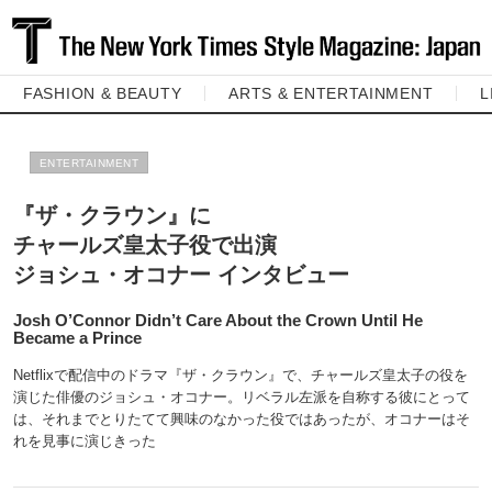
FASHION & BEAUTY
ARTS & ENTERTAINMENT
L
ENTERTAINMENT
『ザ・クラウン』に
チャールズ皇太子役で出演
ジョシュ・オコナー インタビュー
Josh O’Connor Didn’t Care About the Crown Until He
Became a Prince
Netflixで配信中のドラマ『ザ・クラウン』で、チャールズ皇太子の役を
演じた俳優のジョシュ・オコナー。リベラル左派を自称する彼にとって
は、それまでとりたてて興味のなかった役ではあったが、オコナーはそ
れを見事に演じきった