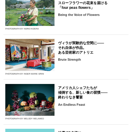
スローフラワーの花束を届ける
「four peas flowers」
Being the Voice of Flowers
PHOTOGRAPH BY NORIO KIDERA
ヴィラが実験的な空間に――
それ自体が作品。
ある芸術家のアトリエ
Brute Strength
PHOTOGRAPH BY INGER MARIE GRINI
アメリカ人シェフたちが
傾倒する、新しい食の習慣――
終わりなき饗宴
An Endless Feast
PHOTOGRAPH BY MELODY MELAMED