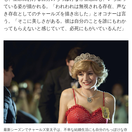
ている姿が描かれる。「われわれは無視される存在、声な
き存在としてのチャールズを描き出した」とオコナーは言
う。「そこに美しさがある。彼は自分のことを誰にもわか
ってもらえないと感じていて、必死にもがいているんだ」
最新シーズンでチャールズ皇太子は、不幸な結婚生活にも自分のちっぽけな存