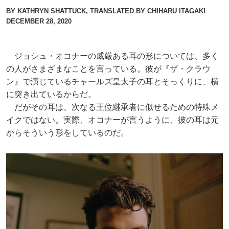
BY KATHRYN SHATTUCK, TRANSLATED BY CHIHARU ITAGAKI
DECEMBER 28, 2020
ジョシュ・オコナーの威厳ある耳の形については、多く
の人がさまざまなことを言っている。彼が『ザ・クラウ
ン』で演じているチャールズ皇太子の耳とそっくりに、横
に突き出ているからだ。
だがその耳は、次なる王位継承者に似せるための特殊メ
イクではない。実際、オコナーが言うように、彼の耳は元
からそういう形をしているのだ。