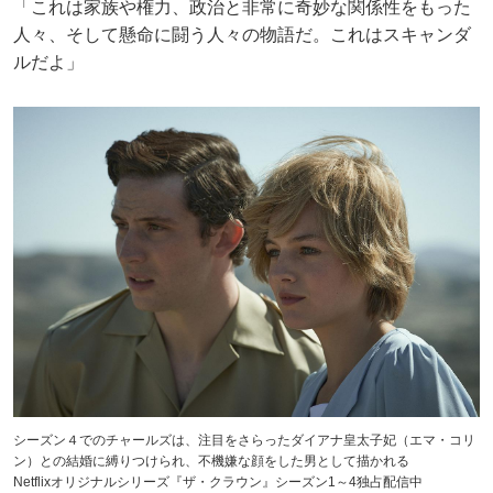
「これは家族や権力、政治と非常に奇妙な関係性をもった
人々、そして懸命に闘う人々の物語だ。これはスキャンダ
ルだよ」
シーズン４でのチャールズは、注目をさらったダイアナ皇太子妃（エマ・コリ
ン）との結婚に縛りつけられ、不機嫌な顔をした男として描かれる
Netflixオリジナルシリーズ『ザ・クラウン』シーズン1～4独占配信中