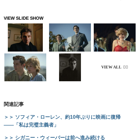
関連記事
＞＞ ソフィア・ローレン、約10年ぶりに映画に復帰
――「私は完璧主義者」
＞＞ シガニー・ウィーバーは前へ進み続ける