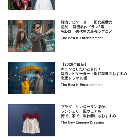
韓流ナビゲーター・田代親世の
必見！ 韓流名作ドラマ3選
Vol.43 40代男の最強ラブコメ
The Best K-Entertainment
【2026年最新】
キュンとしたいときに！
韓流ナビゲーター・田代親世のおすすめ
恋愛ドラマ30選
The Best K-Entertainment
プラダ、サンローランほか。
ランジェリー風ウェアを
街で、家で。重ね着にもおすすめ
The New Lingerie Dressing