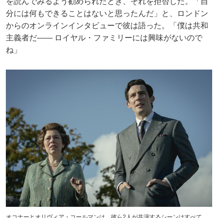
を読んでみるよう勧められたとき、それを拒否した。「自
分には何もできることはないと思ったんだ」と、ロンドン
からのオンラインインタビューで彼は語った。「僕は共和
主義者だ―― ロイヤル・ファミリーには興味がないので
ね」
オコナーとオリヴィア・コールマンは、彼ら2人が共演するシーンはすべて、