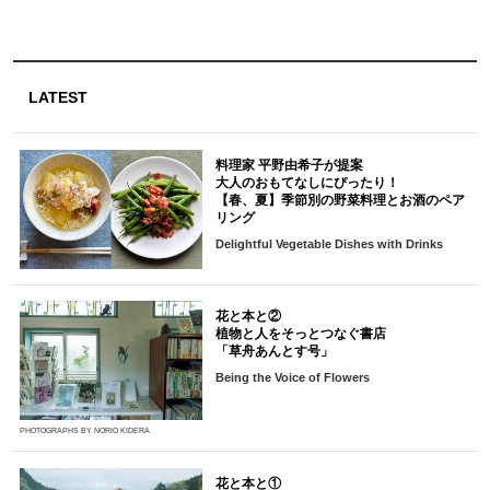
LATEST
料理家 平野由希子が提案
大人のおもてなしにぴったり！
【春、夏】季節別の野菜料理とお酒のペア
リング
Delightful Vegetable Dishes with Drinks
花と本と②
植物と人をそっとつなぐ書店
「草舟あんとす号」
Being the Voice of Flowers
PHOTOGRAPHS BY NORIO KIDERA
花と本と①