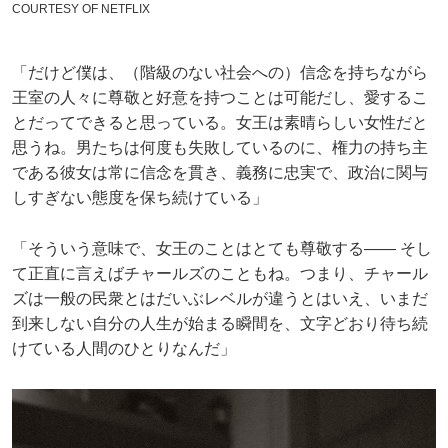
COURTESY OF NETFLIX
「だけど僕は、（階級のない社会への）信念を持ちながら
王室の人々に尊敬と好意を持つことは可能だし、愛するこ
とだってできると思っている。女王は素晴らしい女性だと
思うね。男たちは何度も失敗しているのに、権力の持ち主
である彼女は常に信念を貫き、義務に忠実で、政治に関与
しすぎない態度を保ち続けている」
「そういう意味で、女王のことはとても尊敬する―― そし
て正直に言えばチャールズのこともね。つまり、チャール
ズは一般の民衆とはだいぶレベルが違うとはいえ、いまだ
到来しない自分の人生が始まる瞬間を、文字どおり待ち続
けている人間のひとりなんだ」