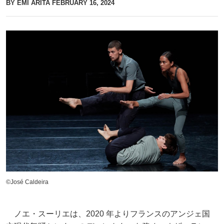
BY EMI ARITA
FEBRUARY 16, 2024
©José Caldeira
ノエ・スーリエは、2020 年よりフランスのアンジェ国