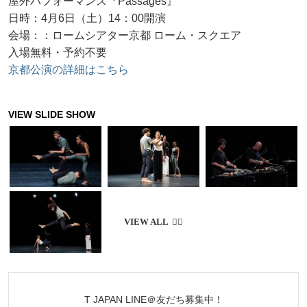
屋外パフォーマンス『Passages』
日時：4月6日（土）14：00開演
会場：：ロームシアター京都 ローム・スクエア
入場無料・予約不要
京都公演の詳細はこちら
T JAPAN LINE＠友だち募集中！