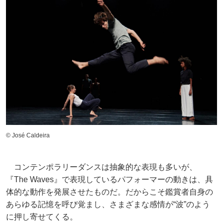
© José Caldeira
コンテンポラリーダンスは抽象的な表現も多いが、
『The Waves』で表現しているパフォーマーの動きは、具
体的な動作を発展させたものだ。だからこそ鑑賞者自身の
あらゆる記憶を呼び覚まし、さまざまな感情が“波”のよう
に押し寄せてくる。