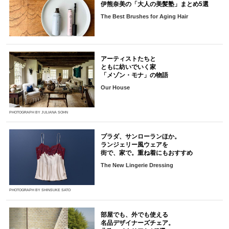
伊熊奈美の「大人の美髪塾」まとめ5選
The Best Brushes for Aging Hair
アーティストたちと
ともに紡いでいく家
「メゾン・モナ」の物語
Our House
PHOTOGRAPH BY JULIANA SOHN
プラダ、サンローランほか。
ランジェリー風ウェアを
街で、家で。重ね着にもおすすめ
The New Lingerie Dressing
PHOTOGRAPH BY SHINSUKE SATO
部屋でも、外でも使える
名品デザイナーズチェア。