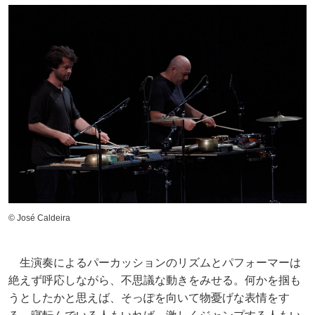
© José Caldeira
生演奏によるパーカッションのリズムとパフォーマーは
絶えず呼応しながら、不思議な動きをみせる。何かを掴も
うとしたかと思えば、そっぽを向いて物憂げな表情をす