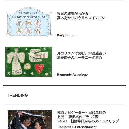
毎日の運勢がわかる！
月のリズムで読む、12星座占い
TRENDING
韓流ナビゲーター・田代親世の
必見！ 韓流名作ドラマ3選
Vol.42 朝鮮時代からのタイムスリップ
The Best K-Entertainment