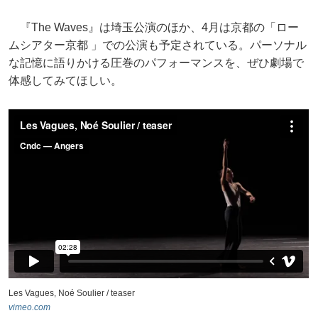
『The Waves』は埼玉公演のほか、4月は京都の「ロー
ムシアター京都 」での公演も予定されている。パーソナル
な記憶に語りかける圧巻のパフォーマンスを、ぜひ劇場で
体感してみてほしい。
Les Vagues, Noé Soulier / teaser
vimeo.com