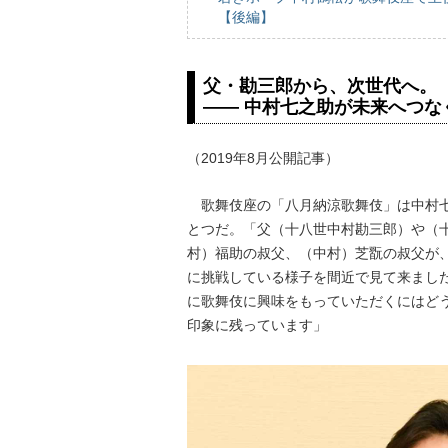
【後編】
父・勘三郎から、次世代へ。
―― 中村七之助が未来へつな
（2019年8月公開記事）
歌舞伎座の「八月納涼歌舞伎」は中村七
とつだ。「父（十八世中村勘三郎）や（
村）福助の叔父、（中村）芝翫の叔父が
に挑戦している様子を間近で見て来まし
に歌舞伎に興味をもっていただくにはど
印象に残っています」