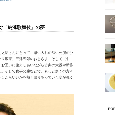
ぐ「納涼歌舞伎」の夢
之助さんにとって、思い入れの深い公演のひ
十世坂東）三津五郎のおじさま、そして（中
、お互いに協力しあいながら古典の大役や新作
た。そして食事の席などで、もっと多くの方々
うしたらいいかを熱く語りあっていた姿が強く
FO