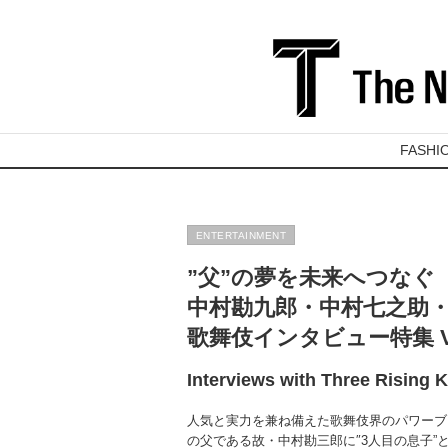
FASHI
ENTERTAINMENT
”父”の夢を未来へつなぐ
中村勘九郎・中村七之助
歌舞伎インタビュー特集 Vo
Interviews with Three Rising 
人気と実力を兼ね備えた歌舞伎界のパワーブ
の父である故・中村勘三郎に″3人目の息子