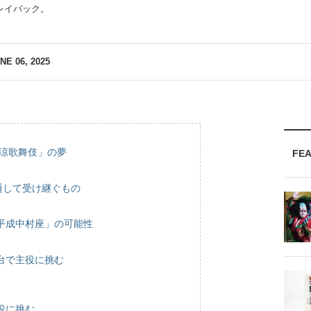
レイバック。
NE 06, 2025
納涼歌舞伎」の夢
FE
通して受け継ぐもの
平成中村座」の可能性
台で主役に挑む
役に挑む