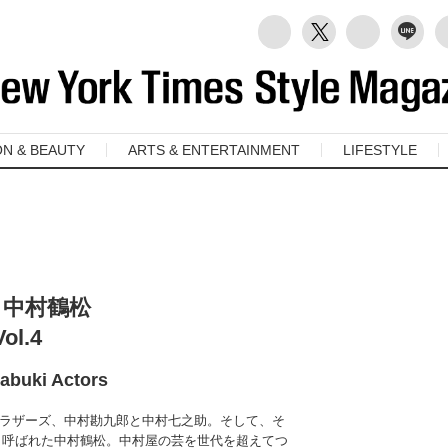
ON & BEAUTY
ARTS & ENTERTAINMENT
LIFESTYLE
・中村鶴松
l.4
Kabuki Actors
ラザーズ、中村勘九郎と中村七之助。そして、そ
”と呼ばれた中村鶴松。中村屋の芸を世代を超えてつ