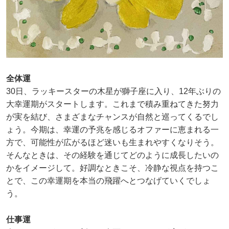
全体運
30日、ラッキースターの木星が獅子座に入り、12年ぶりの
大幸運期がスタートします。これまで積み重ねてきた努力
が実を結び、さまざまなチャンスが自然と巡ってくるでし
ょう。今期は、幸運の予兆を感じるオファーに恵まれる一
方で、可能性が広がるほど迷いも生まれやすくなりそう。
そんなときは、その経験を通じてどのように成長したいの
かをイメージして。好調なときこそ、冷静な視点を持つこ
とで、この幸運期を本当の飛躍へとつなげていくでしょ
う。
仕事運