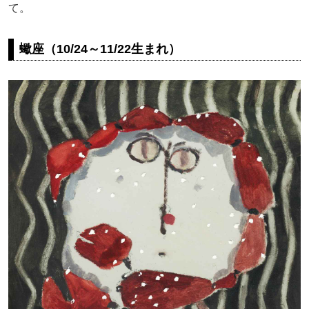
て。
蠍座（10/24～11/22生まれ）