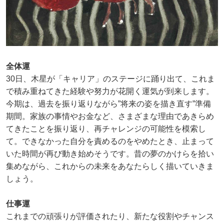
全体運
30日、木星が「キャリア」のステージに踊り出て、これま
で積み重ねてきた経験や努力が花開く運気が到来します。
今期は、過去を振り返りながら”将来の姿を描き直す”準備
期間。家族の事情やお金など、さまざまな理由であきらめ
てきたことを振り返り、再チャレンジの可能性を模索し
て。できなかった自分を責めるのをやめたとき、止まって
いた時間が再び動き始めそうです。昔の夢のかけらを拾い
集めながら、これからの未来をあなたらしく描いていきま
しょう。
仕事運
これまでの頑張りが評価されたり、新たな役割やチャンス