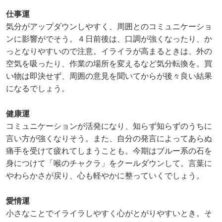
仕事運
気分がアップダウンしやすく、周囲とのコミュニケーショ
ンに影響がでそう。４日前後は、口調が強くなったり、か
っとなりやすいので注意。イライラが高まるときは、外の
空気を吸ったり、作業の場所を変えるなど気分転換を。買
い物は即決せず、周囲の意見を聞いてからが後々良い結果
になるでしょう。
健康運
コミュニケーションが活発になり、知らず知らずのうちに
言い方が強くなりそう。また、自分の発言によってあらぬ
痛手を受けて疲れてしまうことも。今期はブルー系の石を
身につけて「喉のチャクラ」をクールダウンして。言葉に
やわらかさが戻り、心も軽やかに整っていくでしょう。
愛情運
小さなことでイライラしやすく心がとがりやすいとき。そ