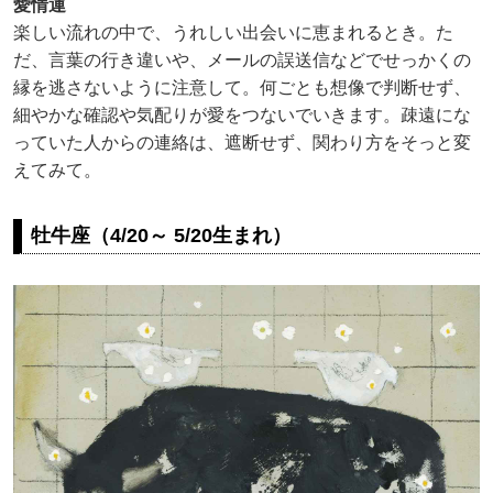
愛情運
楽しい流れの中で、うれしい出会いに恵まれるとき。た
だ、言葉の行き違いや、メールの誤送信などでせっかくの
縁を逃さないように注意して。何ごとも想像で判断せず、
細やかな確認や気配りが愛をつないでいきます。疎遠にな
っていた人からの連絡は、遮断せず、関わり方をそっと変
えてみて。
牡牛座（4/20～ 5/20生まれ）