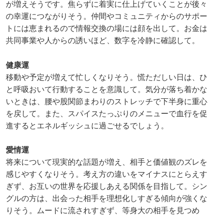
が増えそうです。焦らずに着実に仕上げていくことが後々
の幸運につながりそう。仲間やコミュニティからのサポー
トには恵まれるので情報交換の場には顔を出して。お金は
共同事業や人からの誘いほど、数字を冷静に確認して。
健康運
移動や予定が増えて忙しくなりそう。慌ただしい日は、ひ
と呼吸おいて行動することを意識して。気分が落ち着かな
いときは、腰や股関節まわりのストレッチで下半身に重心
を戻して。また、スパイスたっぷりのメニューで血行を促
進するとエネルギッシュに過ごせるでしょう。
愛情運
将来について現実的な話題が増え、相手と価値観のズレを
感じやすくなりそう。考え方の違いをマイナスにとらえす
ぎず、お互いの世界を応援しあえる関係を目指して。シン
グルの方は、出会った相手を理想化しすぎる傾向が強くな
りそう。ムードに流されすぎず、等身大の相手を見つめ