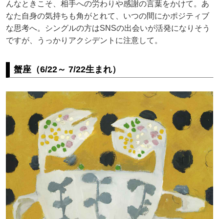
んなときこそ、相手への労わりや感謝の言葉をかけて。あ
なた自身の気持ちも角がとれて、いつの間にかポジティブ
な思考へ。シングルの方はSNSの出会いが活発になりそう
ですが、うっかりアクシデントに注意して。
蟹座（6/22～ 7/22生まれ）