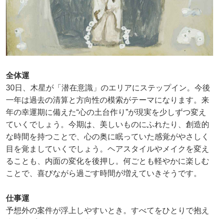
全体運
30日、木星が「潜在意識」のエリアにステップイン。今後
一年は過去の清算と方向性の模索がテーマになります。来
年の幸運期に備えた“心の土台作り”が現実を少しずつ変え
ていくでしょう。今期は、美しいものにふれたり、創造的
な時間を持つことで、心の奥に眠っていた感覚がやさしく
目を覚ましていくでしょう。ヘアスタイルやメイクを変え
ることも、内面の変化を後押し。何ごとも軽やかに楽しむ
ことで、喜びながら過ごす時間が増えていきそうです。
仕事運
予想外の案件が浮上しやすいとき。すべてをひとりで抱え