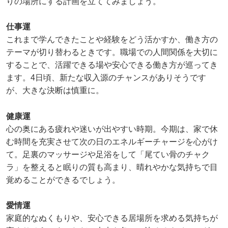
りの場所にする計画を立ててみましょう。
仕事運
これまで学んできたことや経験をどう活かすか、働き方の
テーマが切り替わるときです。職場での人間関係を大切に
することで、活躍できる場や安心できる働き方が巡ってき
ます。4日頃、新たな収入源のチャンスがありそうです
が、大きな決断は慎重に。
健康運
心の奥にある疲れや迷いが出やすい時期。今期は、家で休
む時間を充実させて次の日のエネルギーチャージを心がけ
て。足裏のマッサージや足浴をして「尾てい骨のチャク
ラ」を整えると眠りの質も高まり、晴れやかな気持ちで目
覚めることができるでしょう。
愛情運
家庭的なぬくもりや、安心できる居場所を求める気持ちが