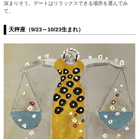
深まりそう。デートはリラックスできる場所を選んでみ
て。
天秤座（9/23～10/23生まれ）