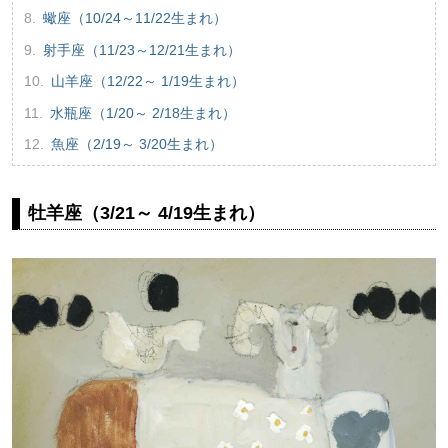
蠍座（10/24～11/22生まれ）
射手座（11/23～12/21生まれ）
山羊座（12/22～ 1/19生まれ）
水瓶座（1/20～ 2/18生まれ）
魚座（2/19～ 3/20生まれ）
牡羊座（3/21～ 4/19生まれ）