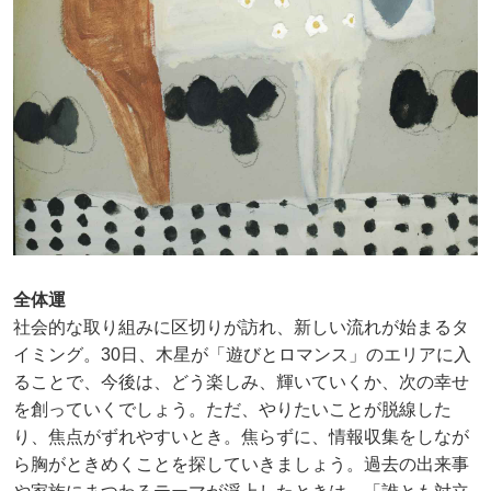
全体運
社会的な取り組みに区切りが訪れ、新しい流れが始まるタ
イミング。30日、木星が「遊びとロマンス」のエリアに入
ることで、今後は、どう楽しみ、輝いていくか、次の幸せ
を創っていくでしょう。ただ、やりたいことが脱線した
り、焦点がずれやすいとき。焦らずに、情報収集をしなが
ら胸がときめくことを探していきましょう。過去の出来事