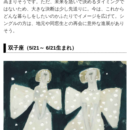
高まりそうです。ただ、未来を急いで決めるタイミングで
はないため、大きな決断は少し先送りに。今は、これから
どんな暮らしをしたいのかふたりでイメージを広げて。シ
ングルの方は、地元や同窓生との再会に意外な進展があり
そう。
双子座（5/21～ 6/21生まれ）