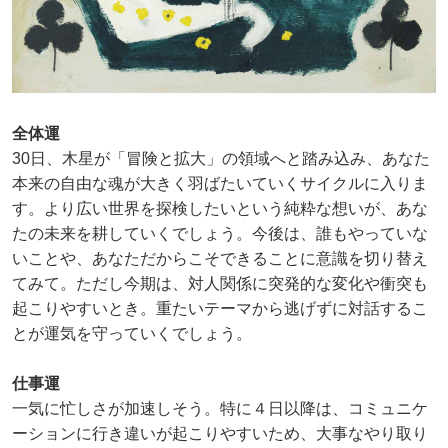
全体運
30日、木星が「冒険と拡大」の領域へと踏み込み、あなた
本来の自由な魂が大きく羽ばたいていくサイクルに入りま
す。より広い世界を探検したいという純粋な想いが、あな
たの未来を耕していくでしょう。今後は、誰もやっていな
いことや、あなただからこそできることに意識を切り替え
てみて。ただし今期は、対人関係に突発的な変化や衝突も
起こりやすいとき。重たいテーマから逃げずに対話するこ
とが運気を守っていくでしょう。
仕事運
一気に忙しさが加速しそう。特に４日以降は、コミュニケ
ーションに行き違いが起こりやすいため、大事なやり取り