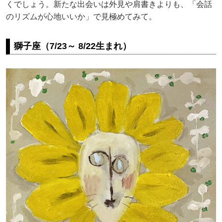
くでしょう。新たな出会いは外見や肩書きよりも、「会話
のリズムが心地いいか」で見極めてみて。
獅子座（7/23～ 8/22生まれ）