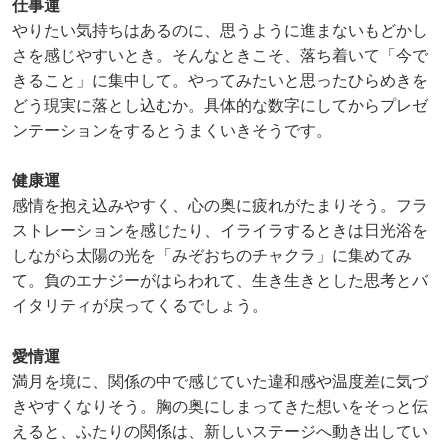
仕事運
やりたい気持ちはあるのに、思うように進まないもどかし
さを感じやすいとき。そんなときこそ、落ち着いて「今で
きること」に集中して。やってみたいと思ったひらめきを
どう現実に落とし込むか。具体的な数字にしてからプレゼ
ンテーションをするとうまくいきそうです。
健康運
感情を抱え込みやすく、心の奥に疲れがたまりそう。フラ
ストレーションを感じたり、イライラするときは日光浴を
しながら太陽の光を「みぞおちのチャクラ」に集めてみ
て。負のエナジーがはらわれて、生き生きとした思考とバ
イタリティが戻ってくるでしょう。
愛情運
満月を境に、関係の中で感じていた違和感や温度差に気づ
きやすくなりそう。胸の奥にしまってきた想いをそっと伝
えると、ふたりの関係は、新しいステージへ動き出してい