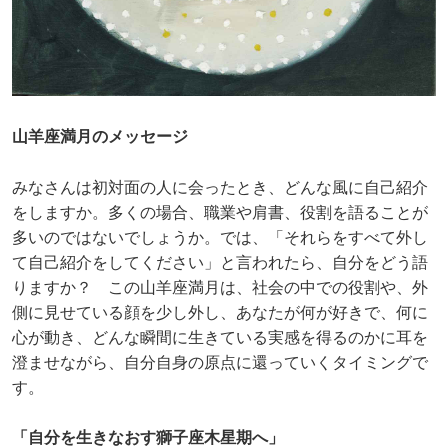
山羊座満月のメッセージ
みなさんは初対面の人に会ったとき、どんな風に自己紹介
をしますか。多くの場合、職業や肩書、役割を語ることが
多いのではないでしょうか。では、「それらをすべて外し
て自己紹介をしてください」と言われたら、自分をどう語
りますか？ この山羊座満月は、社会の中での役割や、外
側に見せている顔を少し外し、あなたが何が好きで、何に
心が動き、どんな瞬間に生きている実感を得るのかに耳を
澄ませながら、自分自身の原点に還っていくタイミングで
す。
「自分を生きなおす獅子座木星期へ」