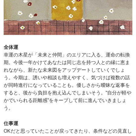
全体運
幸運の木星が「未来と仲間」のエリアに入る、運命の転換
期。今後一年かけてあなたは同じ志を持つ人との縁に恵ま
れながら、新たな未来図をアップデートしていくでしょ
う。今期は、誘いや相談も増えやすく、気づけば複数の話
が同時進行になっていることも。優しさから曖昧な返事を
すると、後から負担を抱え込んでしまいそう。“自分が軽や
かでいられる距離感”をキープして前に進んでいきましょ
う。
仕事運
OKだと思っていたことが戻ってきたり、条件などの見直し