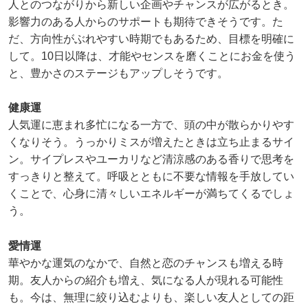
人とのつながりから新しい企画やチャンスが広がるとき。
影響力のある人からのサポートも期待できそうです。た
だ、方向性がぶれやすい時期でもあるため、目標を明確に
して。10日以降は、才能やセンスを磨くことにお金を使う
と、豊かさのステージもアップしそうです。
健康運
人気運に恵まれ多忙になる一方で、頭の中が散らかりやす
くなりそう。うっかりミスが増えたときは立ち止まるサイ
ン。サイプレスやユーカリなど清涼感のある香りで思考を
すっきりと整えて。呼吸とともに不要な情報を手放してい
くことで、心身に清々しいエネルギーが満ちてくるでしょ
う。
愛情運
華やかな運気のなかで、自然と恋のチャンスも増える時
期。友人からの紹介も増え、気になる人が現れる可能性
も。今は、無理に絞り込むよりも、楽しい友人としての距