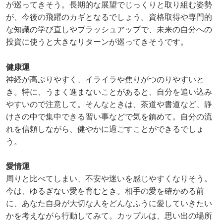
が巡ってきそう。長期的な展望でじっくりと取り組む姿勢
が、今後の飛躍のカギとなるでしょう。資格取得や専門的
な知識の学び直しやブラッシュアップで、未来の自分への
投資に使うと大きなリターンが巡ってきそうです。
健康運
神経が高ぶりやすく、イライラや焦りがつのりやすいと
き。特に、うまく進まないことがあると、自分を追い込み
やすいので注意して。そんなときは、茶道や書道など、静
けさの中で集中できる習い事などで気を鎮めて。自分の流
れを信頼しながら、健やかに過ごすことができるでしょ
う。
愛情運
周りと比べてしまい、不安や迷いを感じやすくなりそう。
今は、ゆるぎない愛を育むとき。相手の愛を確かめる前
に、あなた自身が大切な人をどんなふうに愛していきたい
かを考えながら行動してみて。カップルは、思い出の場所