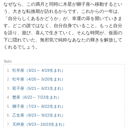
なぜなら、この満月と同時に木星が獅子座へ移動するとい
う、大きな転換期が訪れるからです。これからの一年は、
「自分らしくあるかどうか」が、幸運の扉を開いていきま
す。どこの誰ではなく、自分自身でいること。もっと自分
を語り、遊び、喜んで生きていく。そんな時間が、仮面の
下に隠れていた、無邪気で純粋なあなたの輝きを解放して
くれるでしょう。
牡羊座（3/21～ 4/19生まれ）
牡牛座（4/20～ 5/20生まれ）
双子座（5/21～ 6/21生まれ）
蟹座（6/22～ 7/22生まれ）
獅子座（7/23～ 8/22生まれ）
乙女座（8/23～ 9/22生まれ）
天秤座（9/23～10/23生まれ）