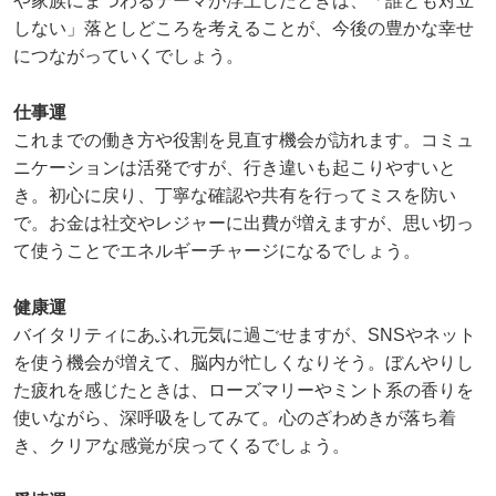
や家族にまつわるテーマが浮上したときは、「誰とも対立
しない」落としどころを考えることが、今後の豊かな幸せ
につながっていくでしょう。
仕事運
これまでの働き方や役割を見直す機会が訪れます。コミュ
ニケーションは活発ですが、行き違いも起こりやすいと
き。初心に戻り、丁寧な確認や共有を行ってミスを防い
で。お金は社交やレジャーに出費が増えますが、思い切っ
て使うことでエネルギーチャージになるでしょう。
健康運
バイタリティにあふれ元気に過ごせますが、SNSやネット
を使う機会が増えて、脳内が忙しくなりそう。ぼんやりし
た疲れを感じたときは、ローズマリーやミント系の香りを
使いながら、深呼吸をしてみて。心のざわめきが落ち着
き、クリアな感覚が戻ってくるでしょう。