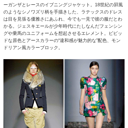
ーガンザとレースのイブニングジャケット。18世紀の屛風
のようなシノワズリ柄を手描きした、ラテックスのドレス
は目を見張る優雅さにあふれ、今でも一見で彼の服だとわ
かる。ジェスキエールが少年時代にたしなんだフェンシン
グや乗馬のユニフォームを想起させるエレメント。ビビッ
ドな原色とアースカラーの“違和感が魅力的な”配色、モン
ドリアン風カラーブロック。