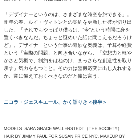
「デザイナーというのは、さまざまな時空を旅できる」。
昨年の春、ルイ・ヴィトンとの契約を更新した彼が切り出
した。「それでもやっぱり僕らは、“今”という時間に身を
置くべきなんだ。ちょっと謎めいた話に聞こえるだろうけ
ど」。デザイナーという仕事の奇妙な奥義は、予算や経費
という「実際の問題」と向き合いながら、「空想力と軽や
かさと気概で、制約をはねのけ、まっさらな創造性を取り
戻す」気力をもつこと。その力は臨機応変に出し入れする
か、常に備えておくべきなのだと彼は言う。
ニコラ・ジェスキエール、かく語りき＜後半＞
MODELS: SARA GRACE WALLERSTEDT（THE SOCIETY）.
HAIR BY JIMMY PAUL FOR SUSAN PRICE NYC. MAKEUP BY