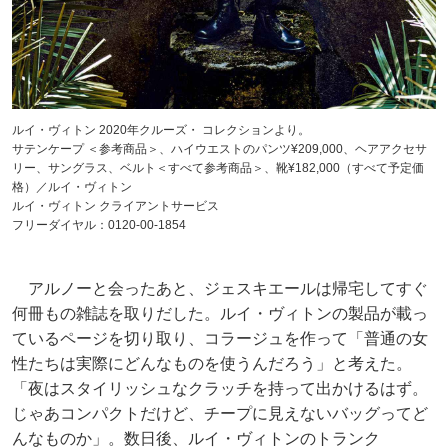
ルイ・ヴィトン 2020年クルーズ・ コレクションより。
サテンケープ ＜参考商品＞、ハイウエストのパンツ¥209,000、ヘアアクセサ
リー、サングラス、ベルト＜すべて参考商品＞、靴¥182,000（すべて予定価
格）／ルイ・ヴィトン
ルイ・ヴィトン クライアントサービス
フリーダイヤル：0120-00-1854
アルノーと会ったあと、ジェスキエールは帰宅してすぐ
何冊もの雑誌を取りだした。ルイ・ヴィトンの製品が載っ
ているページを切り取り、コラージュを作って「普通の女
性たちは実際にどんなものを使うんだろう」と考えた。
「夜はスタイリッシュなクラッチを持って出かけるはず。
じゃあコンパクトだけど、チープに見えないバッグってど
んなものか」。数日後、ルイ・ヴィトンのトランク