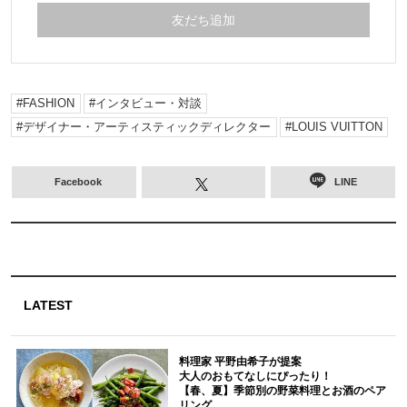
友だち追加
FASHION
インタビュー・対談
デザイナー・アーティスティックディレクター
LOUIS VUITTON
Facebook
LINE
LATEST
料理家 平野由希子が提案
大人のおもてなしにぴったり！
【春、夏】季節別の野菜料理とお酒のペア
リング