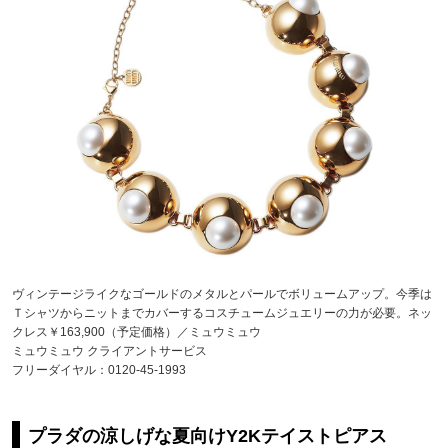
ヴィンテージライクなゴールドのメタルとパールでボリュームアップ。今季は
Ｔシャツからニットまでカバーするコスチュームジュエリーの力が必要。ネッ
クレス￥163,900（予定価格）／ミュウミュウ
ミュウミュウ クライアントサービス
フリーダイヤル：0120-45-1993
プラダの涼しげな夏向けY2Kテイストピアス