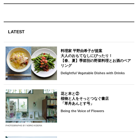
LATEST
料理家 平野由希子が提案
大人のおもてなしにぴったり！
【春、夏】季節別の野菜料理とお酒のペア
リング
Delightful Vegetable Dishes with Drinks
花と本と②
植物と人をそっとつなぐ書店
「草舟あんとす号」
Being the Voice of Flowers
PHOTOGRAPHS BY NORIO KIDERA