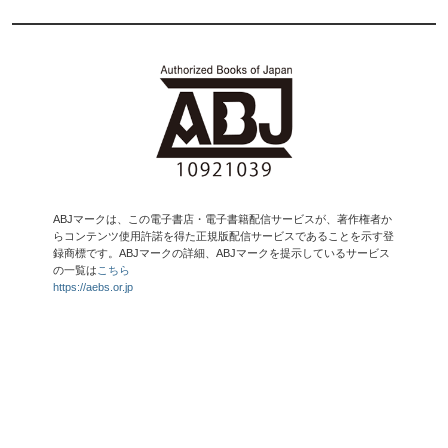
ABJマークは、この電子書店・電子書籍配信サービスが、著作権者か
らコンテンツ使用許諾を得た正規版配信サービスであることを示す登
録商標です。ABJマークの詳細、ABJマークを提示しているサービス
の一覧は
こちら
https://aebs.or.jp