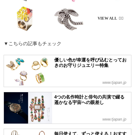
▼こちらの記事もチェック
優しい色が幸運を呼び込むとってお
きのお守りジュエリー特集
www.tjapan.jp
4つの名作時計と俳句の共演で綴る
遥かなる宇宙への眼差し
www.tjapan.jp
毎日使えて、ずっと使える！おすす