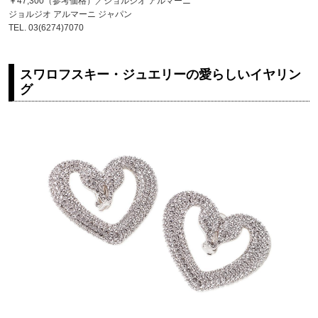
￥47,300（参考価格）／ジョルジオ アルマーニ
ジョルジオ アルマーニ ジャパン
TEL. 03(6274)7070
スワロフスキー・ジュエリーの愛らしいイヤリン
グ