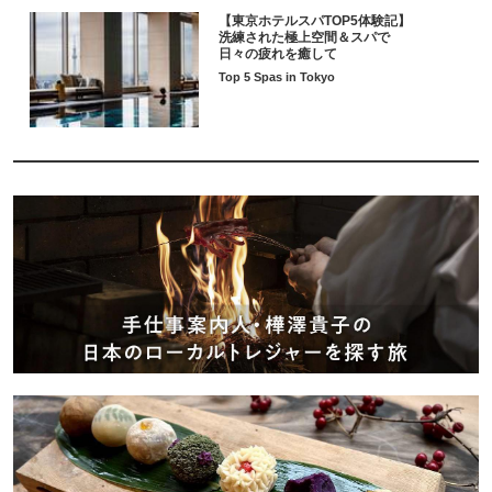
【東京ホテルスパTOP5体験記】
洗練された極上空間＆スパで
日々の疲れを癒して
Top 5 Spas in Tokyo