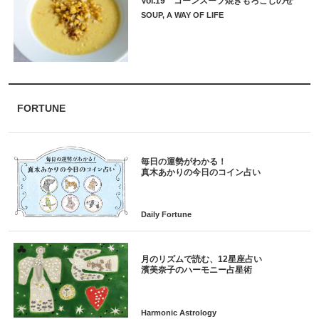
Vol.19 コーンスープ焼きもろこしのせ
SOUP, A WAY OF LIFE
FORTUNE
毎日の運勢がわかる！
月のリズムで読む、12星座占い