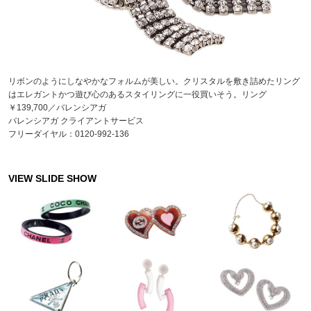
リボンのようにしなやかなフォルムが美しい。クリスタルを敷き詰めたリング
はエレガントかつ遊び心のあるスタイリングに一役買いそう。リング
￥139,700／バレンシアガ
バレンシアガ クライアントサービス
フリーダイヤル：0120-992-136