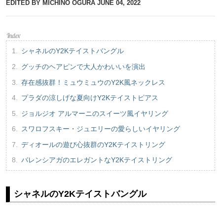
EDITED BY MICHINO OGURA
JUNE 04, 2022
シャネルのY2Kテイストバングル
グッチのヘアピンで大人かわいいを演出
存在感抜群！ミュウミュウのY2K風ネックレス
プラダの涼しげな夏向けY2Kテイストピアス
ジョルジオ アルマーニのスイーツ風イヤリング
スワロフスキー・ジュエリーの愛らしいイヤリング
ディオールの遊び心抜群のY2Kテイストリング
バレンシアガのエレガントなY2Kテイストリング
シャネルのY2Kテイストバングル