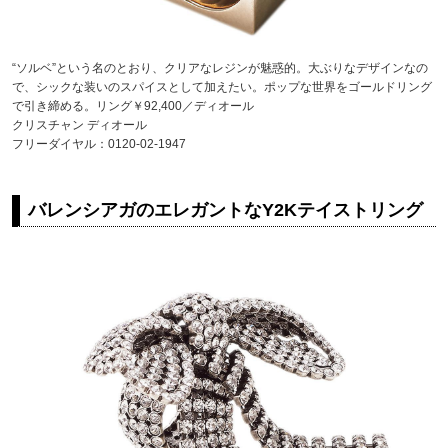
“ソルベ”という名のとおり、クリアなレジンが魅惑的。大ぶりなデザインなの
で、シックな装いのスパイスとして加えたい。ポップな世界をゴールドリング
で引き締める。リング￥92,400／ディオール
クリスチャン ディオール
フリーダイヤル：0120-02-1947
バレンシアガのエレガントなY2Kテイストリング