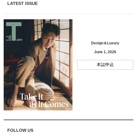
LATEST ISSUE
Design＆Luxury
June 1, 2026
本誌申込
FOLLOW US