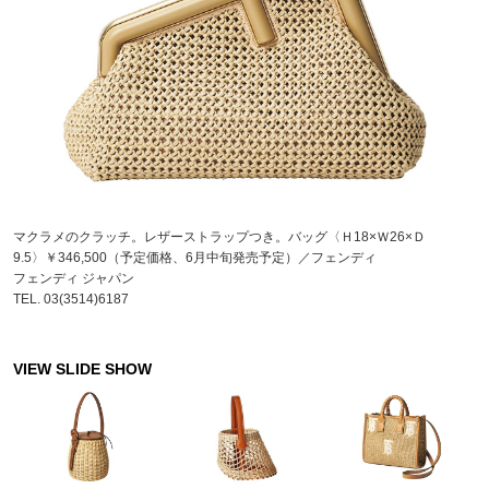
マクラメのクラッチ。レザーストラップつき。バッグ〈Ｈ18×Ｗ26×Ｄ
9.5〉￥346,500（予定価格、6月中旬発売予定）／フェンディ
フェンディ ジャパン
TEL. 03(3514)6187