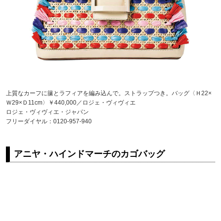
上質なカーフに籘とラフィアを編み込んで。ストラップつき。バッグ〈Ｈ22×
Ｗ29×Ｄ11cm〉￥440,000／ロジェ・ヴィヴィエ
ロジェ・ヴィヴィエ・ジャパン
フリーダイヤル：0120-957-940
アニヤ・ハインドマーチのカゴバッグ