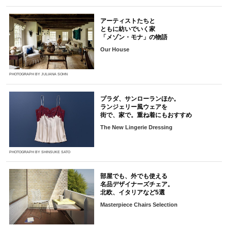
アーティストたちと
ともに紡いでいく家
「メゾン・モナ」の物語
Our House
PHOTOGRAPH BY JULIANA SOHN
プラダ、サンローランほか。
ランジェリー風ウェアを
街で、家で。重ね着にもおすすめ
The New Lingerie Dressing
PHOTOGRAPH BY SHINSUKE SATO
部屋でも、外でも使える
名品デザイナーズチェア。
北欧、イタリアなど5選
Masterpiece Chairs Selection