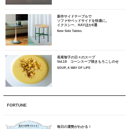
新作サイドテーブルで
ソファやベッドサイドを快適に。
イクスシー、HAYほか6選
New Side Tables
長尾智子の日々のスープ
Vol.19 コーンスープ焼きもろこしのせ
SOUP, A WAY OF LIFE
FORTUNE
毎日の運勢がわかる！