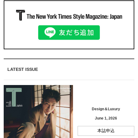
LATEST ISSUE
Design＆Luxury
June 1, 2026
本誌申込