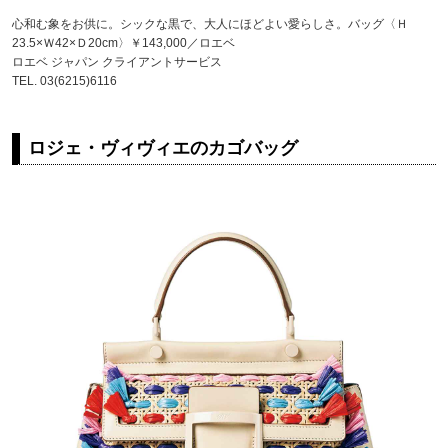
心和む象をお供に。シックな黒で、大人にほどよい愛らしさ。バッグ〈Ｈ
23.5×Ｗ42×Ｄ20cm〉￥143,000／ロエベ
ロエベ ジャパン クライアントサービス
TEL. 03(6215)6116
ロジェ・ヴィヴィエのカゴバッグ