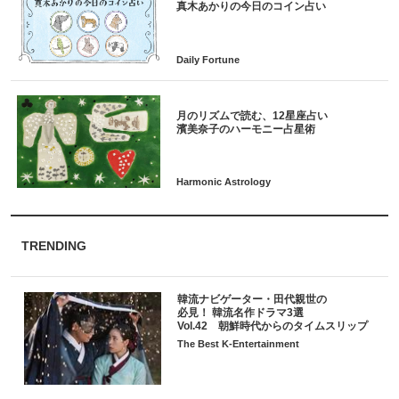
月のリズムで読む、12星座占い
TRENDING
韓流ナビゲーター・田代親世の
必見！ 韓流名作ドラマ3選
Vol.42 朝鮮時代からのタイムスリップ
The Best K-Entertainment