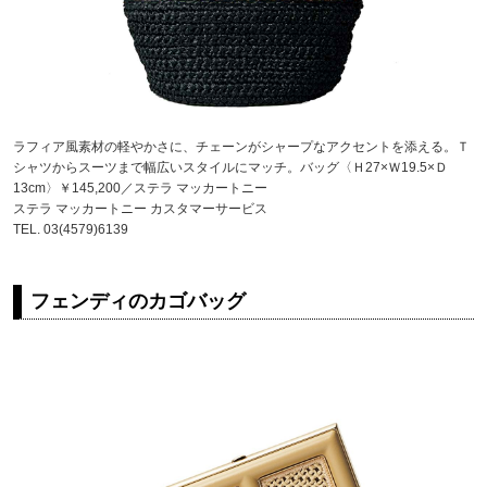
ラフィア風素材の軽やかさに、チェーンがシャープなアクセントを添える。Ｔ
シャツからスーツまで幅広いスタイルにマッチ。バッグ〈Ｈ27×Ｗ19.5×Ｄ
13cm〉￥145,200／ステラ マッカートニー
ステラ マッカートニー カスタマーサービス
TEL. 03(4579)6139
フェンディのカゴバッグ