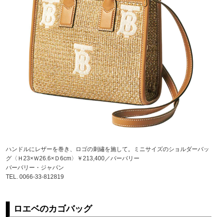
ハンドルにレザーを巻き、ロゴの刺繡を施して。ミニサイズのショルダーバッ
グ〈Ｈ23×Ｗ26.6×Ｄ6cm〉￥213,400／バーバリー
バーバリー・ジャパン
TEL. 0066-33-812819
ロエベのカゴバッグ