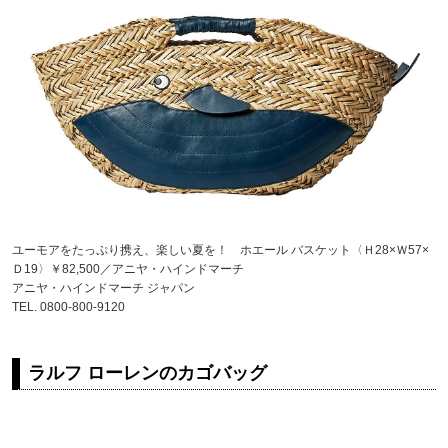
ユーモアをたっぷり携え、楽しい夏を！ ホエール バスケット〈Ｈ28×Ｗ57×
Ｄ19〉￥82,500／アニヤ・ハインドマーチ
アニヤ・ハインドマーチ ジャパン
TEL. 0800-800-9120
ラルフ ローレンのカゴバッグ