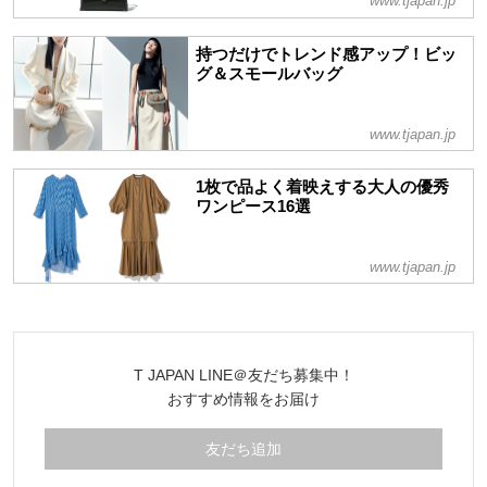
www.tjapan.jp
持つだけでトレンド感アップ！ビッ
グ＆スモールバッグ
www.tjapan.jp
1枚で品よく着映えする大人の優秀
ワンピース16選
www.tjapan.jp
T JAPAN LINE＠友だち募集中！
おすすめ情報をお届け
友だち追加