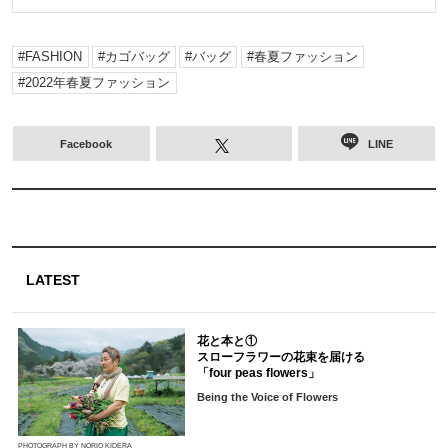
FASHION
カゴバッグ
バッグ
春夏ファッション
2022年春夏ファッション
Facebook
LINE
LATEST
花と本と①
スローフラワーの花束を届ける
「four peas flowers」
Being the Voice of Flowers
PHOTOGRAPH BY NORIO KIDERA