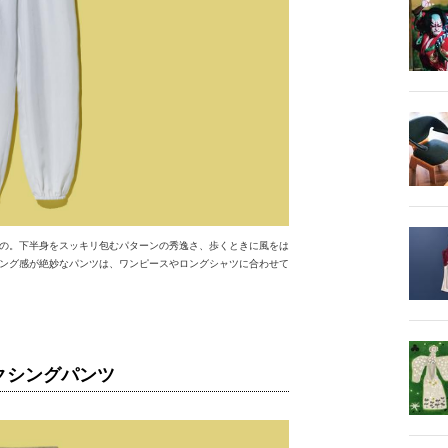
の。下半身をスッキリ包むパターンの秀逸さ、歩くときに風をは
ング感が絶妙なパンツは、ワンピースやロングシャツに合わせて
クシングパンツ