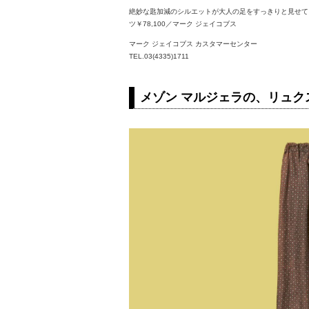
絶妙な匙加減のシルエットが大人の足をすっきりと見せて
ツ￥78,100／マーク ジェイコブス
マーク ジェイコブス カスタマーセンター
TEL.03(4335)1711
メゾン マルジェラの、リュク