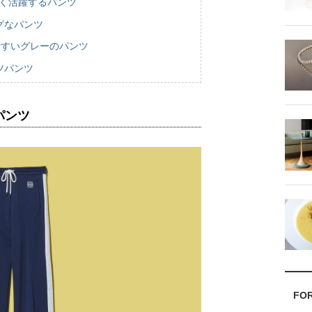
広く活躍するパンツ
グなパンツ
やすいグレーのパンツ
ツパンツ
パンツ
FO