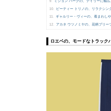
ミジョン パークの、デイリーに幅
ピーティー トリノの、リラクシン
ギャルリー・ヴィーの、着まわし
アカネ ウツノミヤの、花柄プリー
ロエベの、モードなトラック