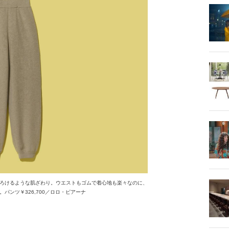
ろけるような肌ざわり。ウエストもゴムで着心地も楽々なのに、
パンツ￥326,700／ロロ・ピアーナ