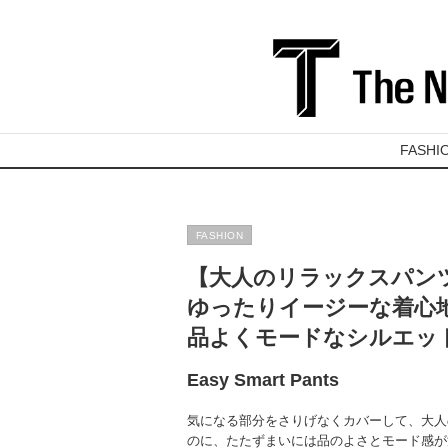
FASHI
FASHION
【大人のリラックスパンツ
ゆったりイージーな着心
品よくモードなシルエッ
Easy Smart Pants
気になる部分をさりげなくカバーして、大人
のに、たたずまいには品のよさとモード感が