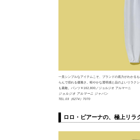
一見シンプルなアイテムこそ、ブランドの底力がわかるも
らんで揺れる優雅さ。軽やかな透明感と品のよいリラクシ
も素敵。パンツ￥162,800／ジョルジオ アルマーニ
ジョルジオ アルマーニ ジャパン
TEL.03（6274）7070
ロロ・ピアーナの、極上リラ