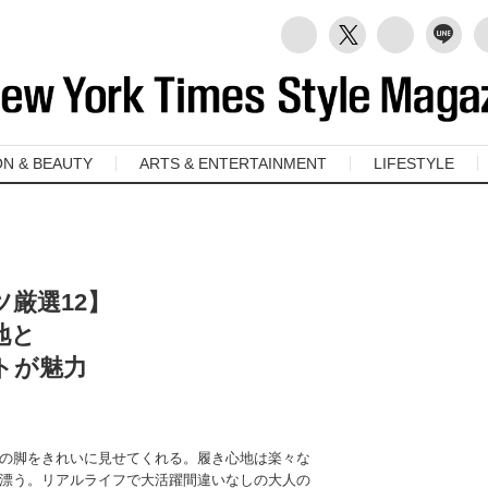
ON & BEAUTY
ARTS & ENTERTAINMENT
LIFESTYLE
厳選12】
地と
トが魅力
の脚をきれいに見せてくれる。履き心地は楽々な
漂う。リアルライフで大活躍間違いなしの大人の