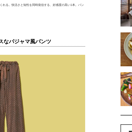
くれる。快活さと知性を同時発信する、好感度の高い1本。パン
スなパジャマ風パンツ