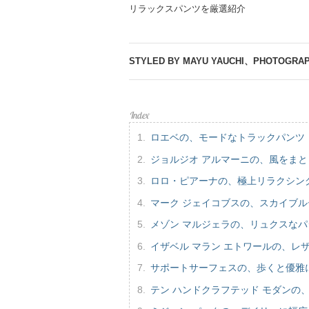
リラックスパンツを厳選紹介
STYLED BY MAYU YAUCHI、PHOTOGRAP
ロエベの、モードなトラックパンツ
ジョルジオ アルマーニの、風をまと
ロロ・ピアーナの、極上リラクシン
マーク ジェイコブスの、スカイブ
メゾン マルジェラの、リュクスな
イザベル マラン エトワールの、レ
サポートサーフェスの、歩くと優雅
テン ハンドクラフテッド モダンの