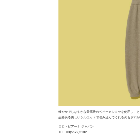
軽やかでしなやかな最高級のベビーカシミヤを使用し、と
品格ある美しいシルエットで包み込んでくれるのもさすが。
ロロ・ピアーナ ジャパン
TEL. 03(5579)5182