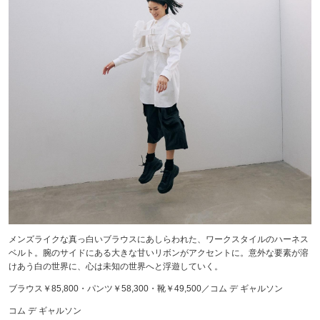
メンズライクな真っ白いブラウスにあしらわれた、ワークスタイルのハーネス
ベルト。腕のサイドにある大きな甘いリボンがアクセントに。意外な要素が溶
けあう白の世界に、心は未知の世界へと浮遊していく。
ブラウス￥85,800・パンツ￥58,300・靴￥49,500／コム デ ギャルソン
コム デ ギャルソン