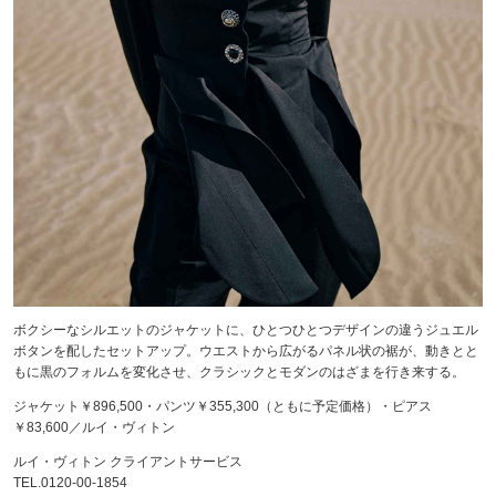
ボクシーなシルエットのジャケットに、ひとつひとつデザインの違うジュエル
ボタンを配したセットアップ。ウエストから広がるパネル状の裾が、動きとと
もに黒のフォルムを変化させ、クラシックとモダンのはざまを行き来する。
ジャケット￥896,500・パンツ￥355,300（ともに予定価格）・ピアス
￥83,600／ルイ・ヴィトン
ルイ・ヴィトン クライアントサービス
TEL.0120-00-1854