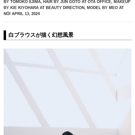
BY TOMOKO IIJIMA, HAIR BY JUN GOTO AT OTA OFFICE, MAKEUP
BY KIE KIYOHARA AT BEAUTY DIRECTION, MODEL BY MEO AT
NÓI
APRIL 13, 2024
白ブラウスが描く幻想風景