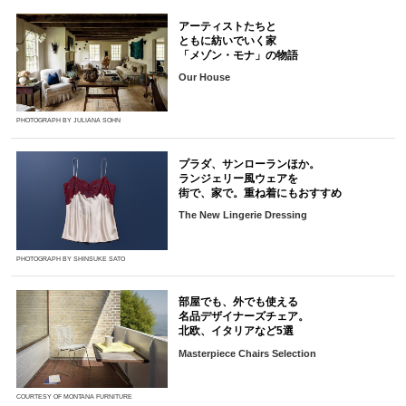
アーティストたちと
ともに紡いでいく家
「メゾン・モナ」の物語
Our House
PHOTOGRAPH BY JULIANA SOHN
プラダ、サンローランほか。
ランジェリー風ウェアを
街で、家で。重ね着にもおすすめ
The New Lingerie Dressing
PHOTOGRAPH BY SHINSUKE SATO
部屋でも、外でも使える
名品デザイナーズチェア。
北欧、イタリアなど5選
Masterpiece Chairs Selection
COURTESY OF MONTANA FURNITURE