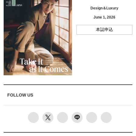
Design＆Luxury
June 1, 2026
本誌申込
FOLLOW US