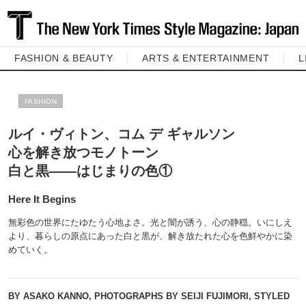
FASHION & BEAUTY
ARTS & ENTERTAINMENT
L
FASHION
ルイ・ヴィトン、コム デ ギャルソン
心を解き放つモノトーン
白と黒――はじまりの色①
Here It Begins
無彩色の世界にたゆたう心地よさ。光と闇が誘う、心の静穏。いにしえ
より、暮らしの原点にあった白と黒が、解き放たれた心を色鮮やかに染
めていく。
BY ASAKO KANNO, PHOTOGRAPHS BY SEIJI FUJIMORI, STYLED