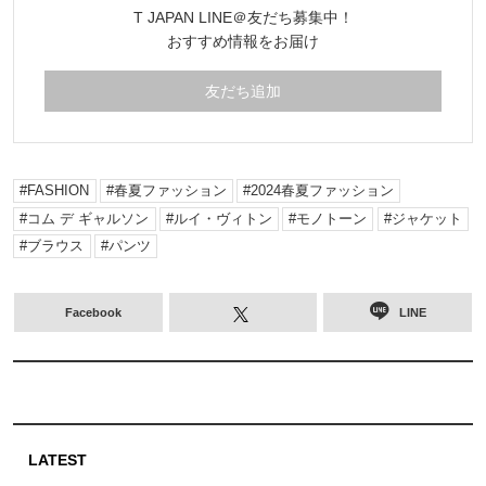
T JAPAN LINE＠友だち募集中！
おすすめ情報をお届け
友だち追加
FASHION
春夏ファッション
2024春夏ファッション
コム デ ギャルソン
ルイ・ヴィトン
モノトーン
ジャケット
ブラウス
パンツ
Facebook
LINE
LATEST