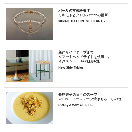
パールの常識を覆す
ミキモトとクロムハーツの新章
MIKIMOTO CHROME HEARTS
新作サイドテーブルで
ソファやベッドサイドを快適に。
イクスシー、HAYほか6選
New Side Tables
長尾智子の日々のスープ
Vol.19 コーンスープ焼きもろこしのせ
SOUP, A WAY OF LIFE