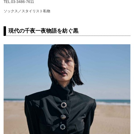
TEL.03-3486-7611
ソックス／スタイリスト私物
現代の千夜一夜物語を紡ぐ黒