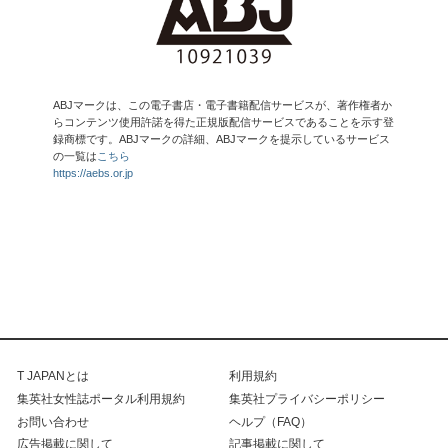
ABJマークは、この電子書店・電子書籍配信サービスが、著作権者か
らコンテンツ使用許諾を得た正規版配信サービスであることを示す登
録商標です。ABJマークの詳細、ABJマークを提示しているサービス
の一覧は
こちら
https://aebs.or.jp
T JAPANとは
利用規約
集英社女性誌ポータル利用規約
集英社プライバシーポリシー
お問い合わせ
ヘルプ（FAQ）
広告掲載に関して
記事掲載に関して