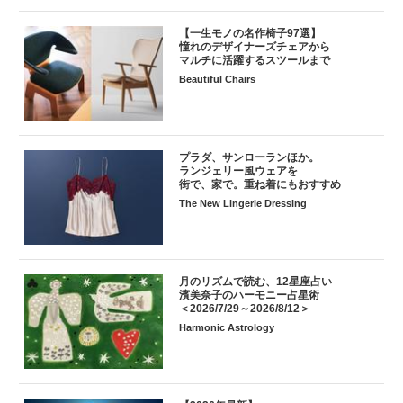
【一生モノの名作椅子97選】
憧れのデザイナーズチェアから
マルチに活躍するスツールまで
Beautiful Chairs
プラダ、サンローランほか。
ランジェリー風ウェアを
街で、家で。重ね着にもおすすめ
The New Lingerie Dressing
月のリズムで読む、12星座占い
濱美奈子のハーモニー占星術
＜2026/7/29～2026/8/12＞
Harmonic Astrology