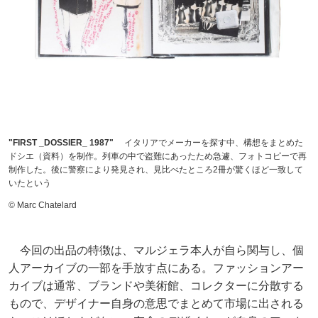
"FIRST _DOSSIER_ 1987"
イタリアでメーカーを探す中、構想をまとめた
ドシエ（資料）を制作。列車の中で盗難にあったため急遽、フォトコピーで再
制作した。後に警察により発見され、見比べたところ2冊が驚くほど一致して
いたという
© Marc Chatelard
今回の出品の特徴は、マルジェラ本人が自ら関与し、個
人アーカイブの一部を手放す点にある。ファッションアー
カイブは通常、ブランドや美術館、コレクターに分散する
もので、デザイナー自身の意思でまとめて市場に出される