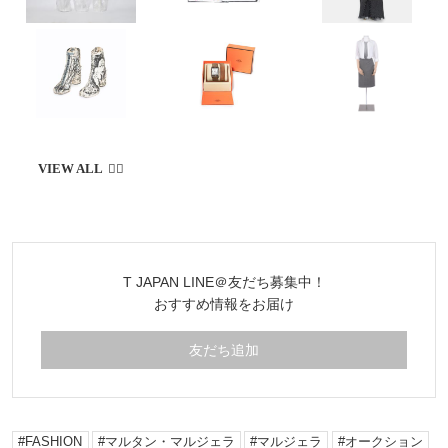
T JAPAN LINE＠友だち募集中！
おすすめ情報をお届け
友だち追加
FASHION
マルタン・マルジェラ
マルジェラ
オークション