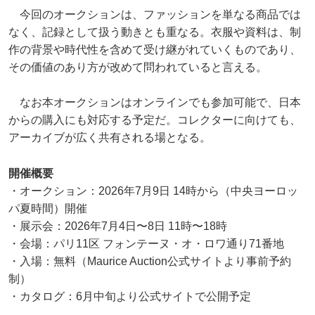
今回のオークションは、ファッションを単なる商品では
なく、記録として扱う動きとも重なる。衣服や資料は、制
作の背景や時代性を含めて受け継がれていくものであり、
その価値のあり方が改めて問われていると言える。
なお本オークションはオンラインでも参加可能で、日本
からの購入にも対応する予定だ。コレクターに向けても、
アーカイブが広く共有される場となる。
開催概要
・オークション：2026年7月9日 14時から（中央ヨーロッ
パ夏時間）開催
・展示会：2026年7月4日〜8日 11時〜18時
・会場：パリ11区 フォンテーヌ・オ・ロワ通り71番地
・入場：無料（Maurice Auction公式サイトより事前予約
制）
・カタログ：6月中旬より公式サイトで公開予定