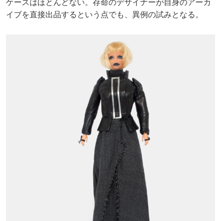
ケースはほとんどない。存命のデザイナーが自身のアーカ
イブを直接出品するという点でも、異例の試みとなる。