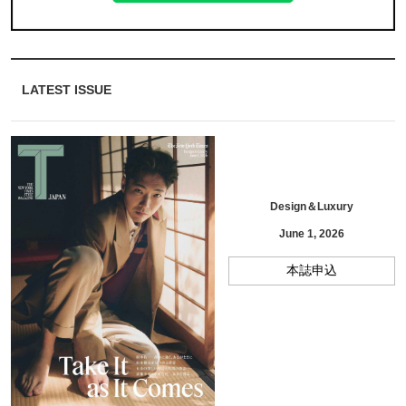
LATEST ISSUE
Design＆Luxury
June 1, 2026
本誌申込