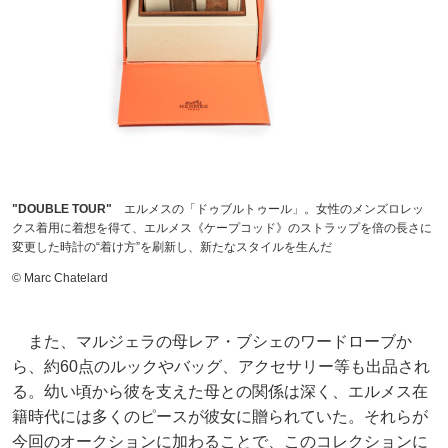
"DOUBLE TOUR"
エルメスの「ドゥブルトゥール」。女性のメンズロレッ
クス着用に着想を得て、エルメス《ケープコッド》のストラップを倍の長さに
変更した時計の“着け方”を刷新し、新たなスタイルを生んだ
© Marc Chatelard
また、マルジェラの母レア・ブシェのワードローブか
ら、約60点のルックやバッグ、アクセサリー等も出品され
る。幼い頃から彼を支えた母との関係は深く、エルメス在
籍時代には多くのピースが彼女に贈られていた。それらが
今回のオークションに加わることで、このコレクションに