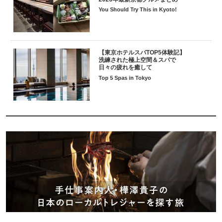
You Should Try This in Kyoto!
【東京ホテルスパTOP5体験記】
洗練された極上空間＆スパで
日々の疲れを癒して
Top 5 Spas in Tokyo