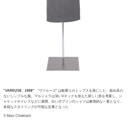
"VAREUSE_ 1998"
”ヴァルーズ” は船乗りのトップスを基にした、留め具の
ないシンプルな服。マルジェラは深いVネックを加えた新しい形を考案し、ジ
ャケットやドレスなどに展開。白いポプリンのシャツは象徴的な一着となり、
多様なスタイリングが可能な定番となった
© Marc Chatelard