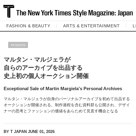
FASHION & BEAUTY
ARTS & ENTERTAINMENT
L
FASHION
マルタン・マルジェラが
自らのアーカイブを出品する
史上初の個人オークション開催
Exceptional Sale of Martin Margiela's Personal Archives
マルタン・マルジェラが自身のパーソナルアーカイブを初めて出品する
オークションが開催される。制作過程を含む資料群も公開され、デザイ
ナーの思考とファッションの価値をあらためて見直す機会となる
BY T JAPAN
JUNE 01, 2026