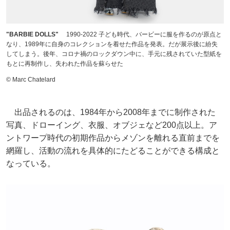
"BARBIE DOLLS"
1990-2022 子ども時代、バービーに服を作るのが原点と
なり、1989年に自身のコレクションを着せた作品を発表。だが展示後に紛失
してしまう。後年、コロナ禍のロックダウン中に、手元に残されていた型紙を
もとに再制作し、失われた作品を蘇らせた
© Marc Chatelard
出品されるのは、1984年から2008年までに制作された
写真、ドローイング、衣服、オブジェなど200点以上。ア
ントワープ時代の初期作品からメゾンを離れる直前までを
網羅し、活動の流れを具体的にたどることができる構成と
なっている。