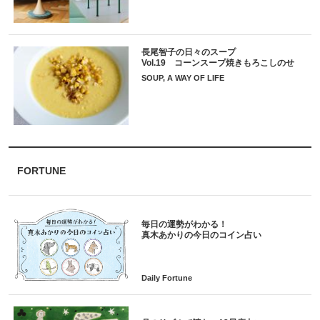
長尾智子の日々のスープ
Vol.19 コーンスープ焼きもろこしのせ
SOUP, A WAY OF LIFE
FORTUNE
毎日の運勢がわかる！