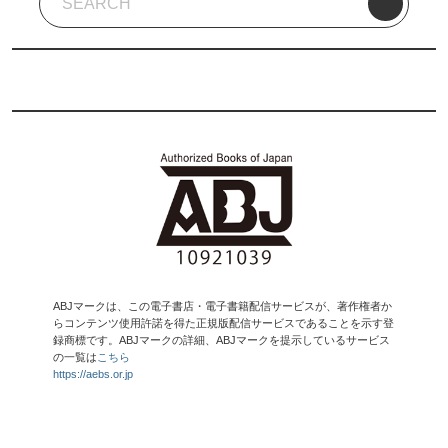
ABJマークは、この電子書店・電子書籍配信サービスが、著作権者か
らコンテンツ使用許諾を得た正規版配信サービスであることを示す登
録商標です。ABJマークの詳細、ABJマークを提示しているサービス
の一覧は
こちら
https://aebs.or.jp