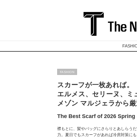
FASHI
FASHION
スカーフが一枚あれば。
エルメス、セリーヌ、ミ
メゾン マルジェラから厳
The Best Scarf of 2026 Sprin
襟もとに、髪やバッグにさらりとあしらうだ
力。夏日でもスカーフがあれば冷房対策にも