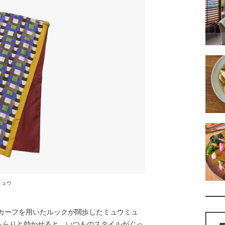
ミュウ
スカーフを用いたルックが闊歩したミュウミュ
ちらりと効かせると、いつものスタイルがぐっ