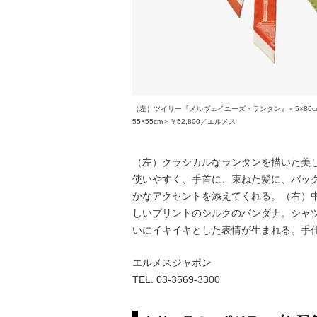
（左）ツイリー『メルヴェイユーズ・ランタン』＜5×86c
55×55cm＞￥52,800／エルメス
（左）クラシカルなランタンを描いた美
使いやすく、手首に、束ねた髪に、バッ
かなアクセントを添えてくれる。（右）
しいプリントのシルクのバンダナ。シャ
いにイキイキとした表情が生まれる。手
エルメスジャポン
TEL. 03-3569-3300