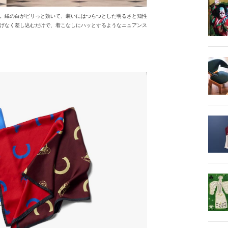
。縁の白がピリっと効いて、装いにはつらつとした明るさと知性
げなく差し込むだけで、着こなしにハッとするようなニュアンス