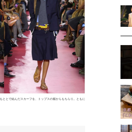
もととで結んだスカーフを、トップスの裾からもちらり。ともに