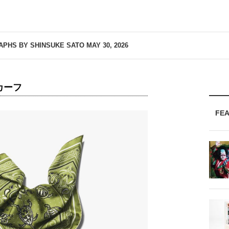
APHS BY SHINSUKE SATO
MAY 30, 2026
カーフ
FE