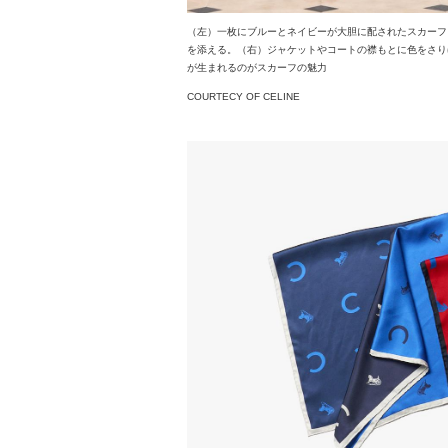
（左）一枚にブルーとネイビーが大胆に配されたスカーフ
を添える。（右）ジャケットやコートの襟もとに色をさり
が生まれるのがスカーフの魅力
COURTECY OF CELINE