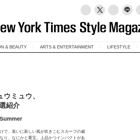
ON & BEAUTY
ARTS & ENTERTAINMENT
LIFESTYLE
ュウミュウ、
選紹介
g Summer
けで、装いに新しい風が吹きこむスカーフの威
なり、なにかと重宝。上品かつインパクトがあ