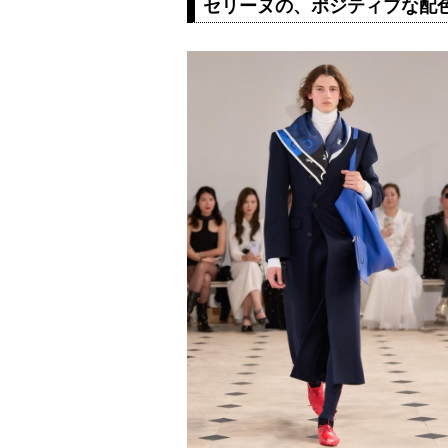
セリーヌの、ポジティブな配