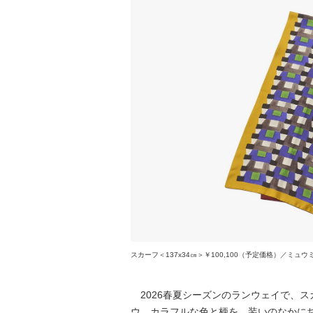
スカーフ＜137x34㎝＞￥100,100（予定価格）／ミュウ
2026春夏シーズンのランウェイで、
ウ。カラフルな色と柄を、装いのなかに