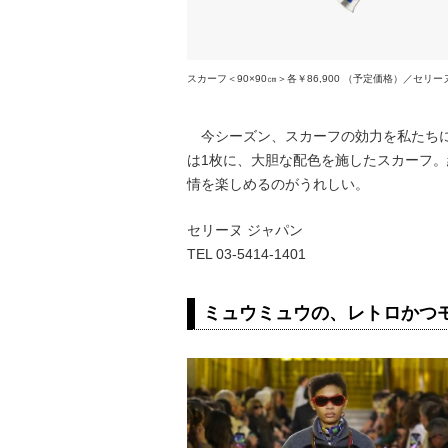
スカーフ＜90×90㎝＞各￥86,900 （予定価格）／セリー
今シーズン、スカーフの効力を私たちに
は1枚に、大胆な配色を施したスカーフ。
情を楽しめるのがうれしい。
セリーヌ ジャパン
TEL 03-5414-1401
ミュウミュウの、レトロかつ