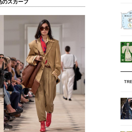
色のスカーフ
TR