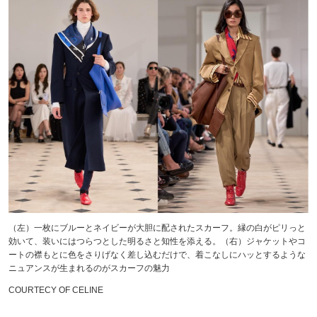
（左）一枚にブルーとネイビーが大胆に配されたスカーフ。縁の白がピリっと
効いて、装いにはつらつとした明るさと知性を添える。（右）ジャケットやコ
ートの襟もとに色をさりげなく差し込むだけで、着こなしにハッとするような
ニュアンスが生まれるのがスカーフの魅力
COURTECY OF CELINE