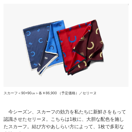
スカーフ＜90×90㎝＞各￥86,900 （予定価格）／セリーヌ
今シーズン、スカーフの効力を私たちに新鮮さをもって
認識させたセリーヌ。こちらは1枚に、大胆な配色を施し
たスカーフ。結び方やあしらい方によって、1枚で多彩な