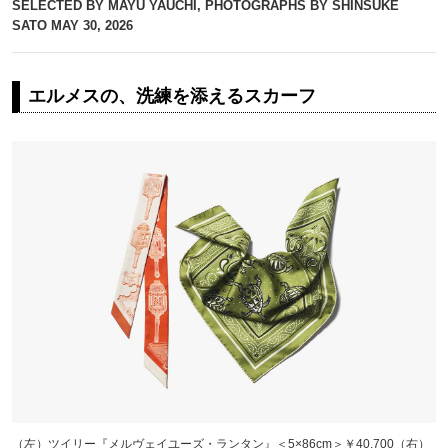
SELECTED BY MAYU YAUCHI, PHOTOGRAPHS BY SHINSUKE
SATO
MAY 30, 2026
エルメスの、洗練を添えるスカーフ
（左）ツイリー『メルヴェイユーズ・ランタン』＜5×86cm＞￥40,700（右）