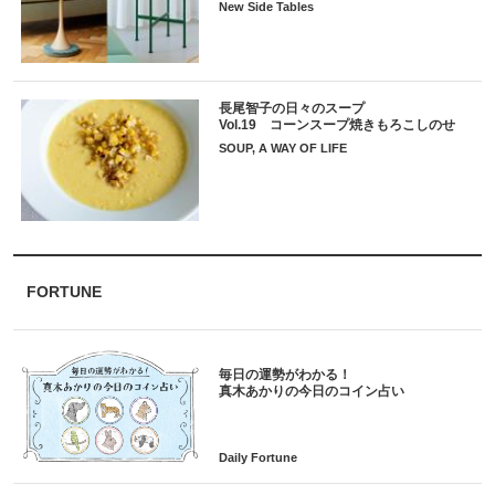
New Side Tables
長尾智子の日々のスープ
Vol.19 コーンスープ焼きもろこしのせ
SOUP, A WAY OF LIFE
FORTUNE
毎日の運勢がわかる！