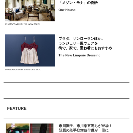
「メゾン・モナ」の物語
Our House
PHOTOGRAPH BY JULIANA SOHN
プラダ、サンローランほか。
ランジェリー風ウェアを
街で、家で。重ね着にもおすすめ
The New Lingerie Dressing
PHOTOGRAPH BY SHINSUKE SATO
FEATURE
市川團子、市川染五郎らが登場！
話題の若手歌舞伎俳優が一冊に