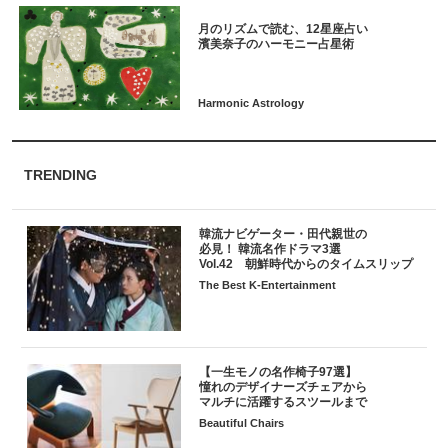
月のリズムで読む、12星座占い
TRENDING
韓流ナビゲーター・田代親世の
必見！ 韓流名作ドラマ3選
Vol.42 朝鮮時代からのタイムスリップ
The Best K-Entertainment
【一生モノの名作椅子97選】
憧れのデザイナーズチェアから
マルチに活躍するスツールまで
Beautiful Chairs