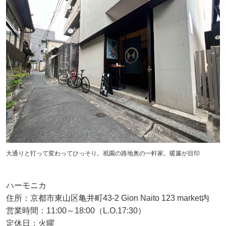
大通りと打って変わってひっそり。祇園の路地奥の一軒家。暖簾が目印
ハーモニカ
住所：京都市東山区亀井町43-2 Gion Naito 123 market内
営業時間：11:00～18:00（L.O.17:30）
定休日：火曜