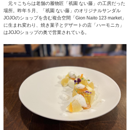
元々こちらは老舗の履物匠「祇園 ない藤」の工房だった
場所。昨年５月、「祇園 ない藤」のオリジナルサンダル
JOJOのショップを含む複合空間「Gion Naito 123 market」
に生まれ変わり、焼き菓子とデザートの店「ハーモニカ」
はJOJOショップの奥で営業されている。