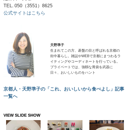
TEL. 050（3551）8625
公式サイトはこちら
天野準子
生まれてこの方、碁盤の目と呼ばれる京都の
街中暮らし。雑誌やWEBで京都にまつわるラ
イティングやコーディネートを行っている。
プライベートでは、強靱な胃袋を武器に
日々、おいしいものをハント
京都人・天野準子の「これ、おいしいから食べよし」記事
一覧へ