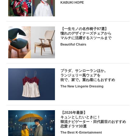
KABUKI HOPE
【一生モノの名作椅子97選】
憧れのデザイナーズチェアから
マルチに活躍するスツールまで
Beautiful Chairs
プラダ、サンローランほか。
ランジェリー風ウェアを
街で、家で。重ね着にもおすすめ
The New Lingerie Dressing
【2026年最新】
キュンとしたいときに！
韓流ナビゲーター・田代親世のおすすめ
恋愛ドラマ30選
The Best K-Entertainment