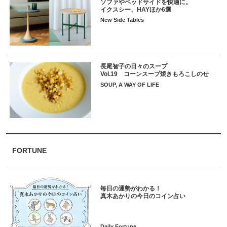
ソファやベッドサイドを快適に。
イクスシー、HAYほか6選
New Side Tables
長尾智子の日々のスープ
Vol.19 コーンスープ焼きもろこしのせ
SOUP, A WAY OF LIFE
FORTUNE
毎日の運勢がわかる！