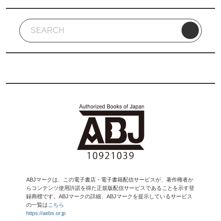
ABJマークは、この電子書店・電子書籍配信サービスが、著作権者か
らコンテンツ使用許諾を得た正規版配信サービスであることを示す登
録商標です。ABJマークの詳細、ABJマークを提示しているサービス
の一覧は
こちら
https://aebs.or.jp