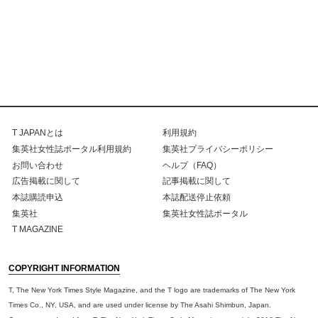
T JAPANとは
利用規約
集英社女性誌ポータル利用規約
集英社プライバシーポリシー
お問い合わせ
ヘルプ（FAQ）
広告掲載に関して
記事掲載に関して
本誌購読申込
本誌配送停止依頼
集英社
集英社女性誌ポータル
T MAGAZINE
COPYRIGHT INFORMATION
T, The New York Times Style Magazine, and the T logo are trademarks of The New York
Times Co., NY, USA, and are used under license by The Asahi Shimbun, Japan.