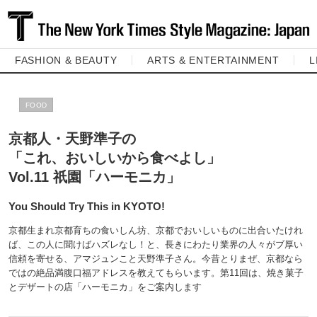
FASHION & BEAUTY
ARTS & ENTERTAINMENT
L
FOOD
京都人・天野準子の
「これ、おいしいから食べよし」
Vol.11 祇園「ハーモニカ」
You Should Try This in KYOTO!
京都生まれ京都育ちの食いしん坊、京都でおいしいものに出合いたけれ
ば、この人に聞けばハズレなし！と、長きにわたり業界の人々がブ厚い
信頼を寄せる、アマジュンこと天野準子さん。今昔とりまぜ、京都なら
ではの絶品満腹口福アドレスを教えてもらいます。第11回は、焼き菓子
とデザートの店「ハーモニカ」をご案内します