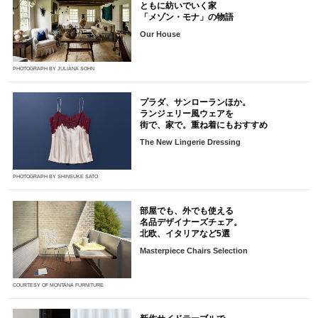
ともに紡いでいく家
「メゾン・モナ」の物語
Our House
PHOTOGRAPH BY JULIANA SOHN
プラダ、サンローランほか。
ランジェリー風ウェアを
街で、家で。重ね着にもおすすめ
The New Lingerie Dressing
PHOTOGRAPH BY SHINSUKE SATO
部屋でも、外でも使える
名品デザイナーズチェア。
北欧、イタリアなど5選
Masterpiece Chairs Selection
COURTESY OF MONTANA FURNITURE