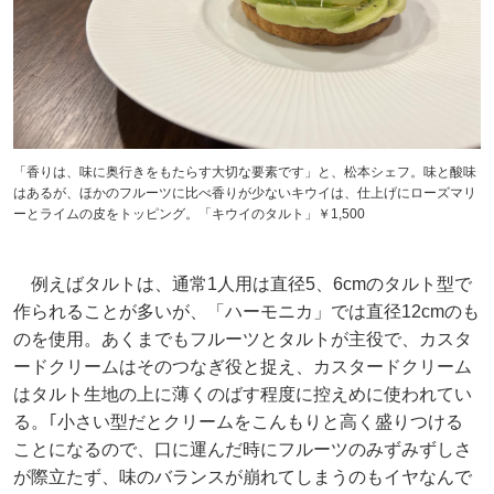
「香りは、味に奥行きをもたらす大切な要素です」と、松本シェフ。味と酸味
はあるが、ほかのフルーツに比べ香りが少ないキウイは、仕上げにローズマリ
ーとライムの皮をトッピング。「キウイのタルト」￥1,500
例えばタルトは、通常1人用は直径5、6cmのタルト型で
作られることが多いが、「ハーモニカ」では直径12cmのも
のを使用。あくまでもフルーツとタルトが主役で、カスタ
ードクリームはそのつなぎ役と捉え、カスタードクリーム
はタルト生地の上に薄くのばす程度に控えめに使われてい
る。｢小さい型だとクリームをこんもりと高く盛りつける
ことになるので、口に運んだ時にフルーツのみずみずしさ
が際立たず、味のバランスが崩れてしまうのもイヤなんで