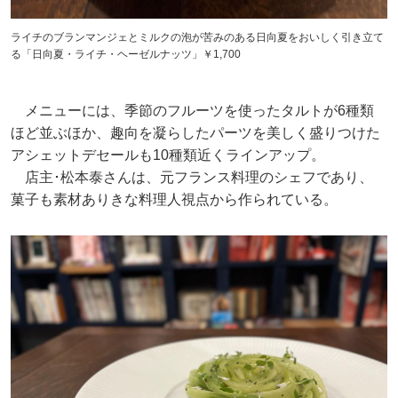
ライチのブランマンジェとミルクの泡が苦みのある日向夏をおいしく引き立て
る「日向夏・ライチ・ヘーゼルナッツ」￥1,700
メニューには、季節のフルーツを使ったタルトが6種類
ほど並ぶほか、趣向を凝らしたパーツを美しく盛りつけた
アシェットデセールも10種類近くラインアップ。
店主･松本泰さんは、元フランス料理のシェフであり、
菓子も素材ありきな料理人視点から作られている。