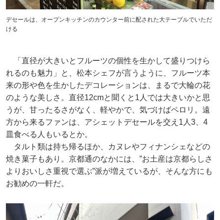
デセールは、オープンキッチンのカウンター前に配された大テーブルでいただ
ける
「直径が大きいとフルーツの個性を生かして盛りつけら
れるのも魅力」と、松本シェフが言うように、フルーツ本
来の形や色を生かしたデコレーションは、まるで大輪の花
のような美しさ。直径12cmと聞くと1人では大きいかと思
うが、甘ったるさがなく、軽やかで、気づけばペロリ。遠
方から来るファンは、アシェットデセールを交え1人3、4
皿食べる人もいるとか。
タルト類は持ち帰るほか、カヌレやフィナンシェなどの
焼き菓子もあり。京都通のなかには、”お土産は京都らしさ
よりおいしさ重視で選ぶ”派が増えているが、そんな方にも
お勧めの一軒だ。