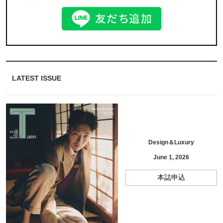
LATEST ISSUE
Design＆Luxury
June 1, 2026
本誌申込