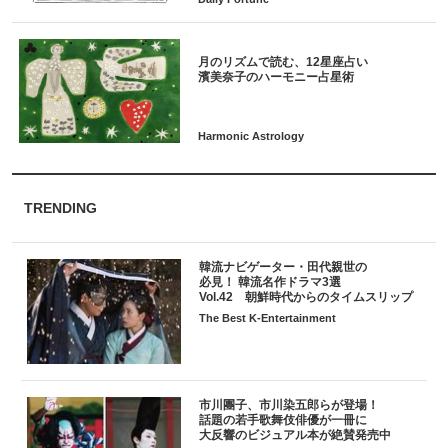
月のリズムで読む、12星座占い
TRENDING
韓流ナビゲーター・田代親世の
必見！ 韓流名作ドラマ3選
Vol.42 朝鮮時代からのタイムスリップ
The Best K-Entertainment
市川團子、市川染五郎らが登場！
話題の若手歌舞伎俳優が一冊に
大反響のビジュアル本が絶賛発売中