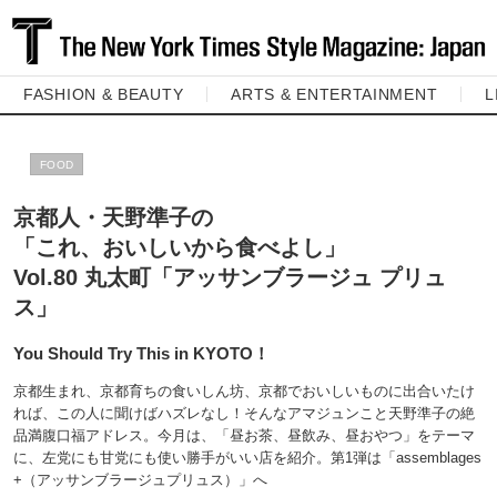
FASHION & BEAUTY
ARTS & ENTERTAINMENT
L
FOOD
京都人・天野準子の
「これ、おいしいから食べよし」
Vol.80 丸太町「アッサンブラージュ プリュ
ス」
You Should Try This in KYOTO！
京都生まれ、京都育ちの食いしん坊、京都でおいしいものに出合いたけ
れば、この人に聞けばハズレなし！そんなアマジュンこと天野準子の絶
品満腹口福アドレス。今月は、「昼お茶、昼飲み、昼おやつ」をテーマ
に、左党にも甘党にも使い勝手がいい店を紹介。第1弾は「assemblages
+（アッサンブラージュプリュス）」へ