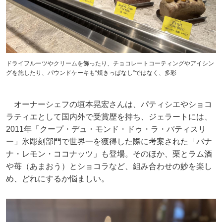
ドライフルーツやクリームを飾ったり、チョコレートコーティングやアイシン
グを施したり、パウンドケーキも“焼きっぱなし”ではなく、多彩
オーナーシェフの垣本晃宏さんは、パティシエやショコ
ラティエとして国内外で受賞歴を持ち、ジェラートには、
2011年「クープ・デュ・モンド・ドゥ・ラ・パティスリ
ー」氷彫刻部門で世界一を獲得した際に考案された「バナ
ナ・レモン・ココナッツ」も登場。そのほか、栗とラム酒
や苺（あまおう）とショコラなど、組み合わせの妙を楽し
め、どれにするか悩ましい。