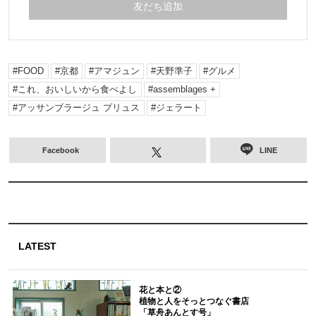
友だち追加
FOOD
京都
アマジュン
天野準子
グルメ
これ、おいしいから食べよし
assemblages +
アッサンブラージュ プリュス
ジェラート
Facebook
LINE
LATEST
花と本と②
植物と人をそっとつなぐ書店
「草舟あんとす号」