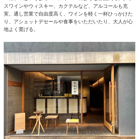
スワインやウィスキー、カクテルなど、アルコールも充
実。通し営業で自由度高く、ワインを軽く一杯ひっかけた
り、アシェットデセールや食事をいただいたり、大人が心
地よく寛げる。