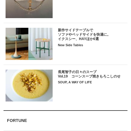
新作サイドテーブルで
ソファやベッドサイドを快適に。
イクスシー、HAYほか6選
New Side Tables
長尾智子の日々のスープ
Vol.19 コーンスープ焼きもろこしのせ
SOUP, A WAY OF LIFE
FORTUNE