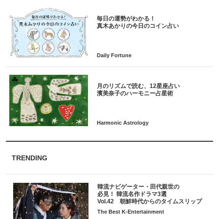
毎日の運勢がわかる！
月のリズムで読む、12星座占い
TRENDING
韓流ナビゲーター・田代親世の
必見！ 韓流名作ドラマ3選
Vol.42 朝鮮時代からのタイムスリップ
The Best K-Entertainment