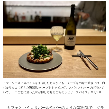
トマトソースにスパイスをまぶしたじゃがいも、チーズをのせて焼き上げ、白
バルサミコで和えた5種類のハーブをトッピング。スパイスやハーブが利いて
いて、一口ごとに違った味が押し寄せるごちそうピザ「スパイス」￥1,650
カフェというよりバールやバーのような雰囲気で、グラ