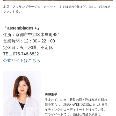
本店「アッサンブラージュ・カキモト」までは徒歩4分ほど。はしごで訪れる
ファンも多い
「assemblages +」
住所：京都市中京区木屋町484
営業時間：12：00～22：00
定休日：火・水曜、不定休
TEL. 075-746-6822
公式サイトはこちら
天野準子
生まれてこの方、碁盤の目と呼ばれる京都の
街中暮らし。雑誌やWEBで京都にまつわるラ
イティングやコーディネートを行っている。
プライベートでは、強靱な胃袋を武器に