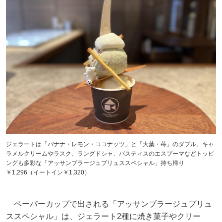
ジェラートは「バナナ・レモン・ココナッツ」と「大葉・苺」のダブル。キャ
ラメルクリームやラスク、ラングドシャ、バスティスのエスプーマなどトッピ
ングも多彩な「アッサンブラージュプリュススペシャル」持ち帰り
￥1,296（イートイン￥1,320）
ペーパーカップで出される「アッサンブラージュプリュ
ススペシャル」は、ジェラート2種に焼き菓子やクリー