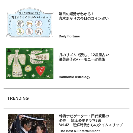
毎日の運勢がわかる！
月のリズムで読む、12星座占い
TRENDING
韓流ナビゲーター・田代親世の
必見！ 韓流名作ドラマ3選
Vol.42 朝鮮時代からのタイムスリップ
The Best K-Entertainment