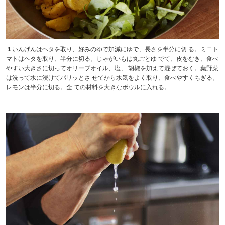
１
いんげんはヘタを取り、好みのゆで加減にゆで、長さを半分に切 る。ミニト
マトはヘタを取り、半分に切る。じゃがいもは丸ごとゆ でて、皮をむき、食べ
やすい大きさに切ってオリーブオイル、塩、 胡椒を加えて混ぜておく。葉野菜
は洗って水に浸けてパリッとさ せてから水気をよく取り、食べやすくちぎる。
レモンは半分に切る。全 ての材料を大きなボウルに入れる。