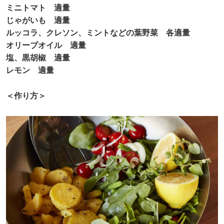
ミニトマト 適量
じゃがいも 適量
ルッコラ、クレソン、ミントなどの葉野菜 各適量
オリーブオイル 適量
塩、黒胡椒 適量
レモン 適量
＜作り方＞