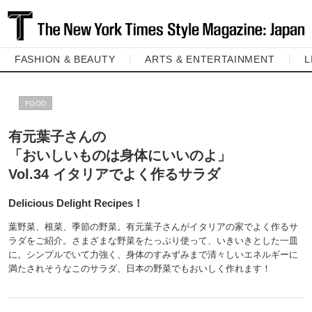
FASHION & BEAUTY
ARTS & ENTERTAINMENT
L
FOOD
有元葉子さんの
「おいしいものは身体にいいのよ」
Vol.34 イタリアでよく作るサラダ
Delicious Delight Recipes！
葉野菜、根菜、季節の野菜。有元葉子さんがイタリアの家でよく作るサ
ラダをご紹介。さまざまな野菜をたっぷり使って、いきいきとした一皿
に。シンプルでいて力強く、身体のすみずみまで清々しいエネルギーに
満たされそうなこのサラダ、日本の野菜でもおいしく作れます！