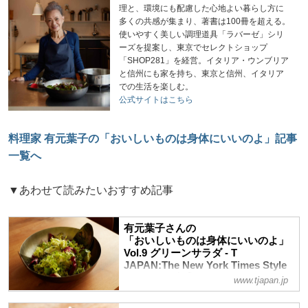
理と、環境にも配慮した心地よい暮らし方に
多くの共感が集まり、著書は100冊を超える。
使いやすく美しい調理道具「ラバーゼ」シリ
ーズを提案し、東京でセレクトショップ
「SHOP281」を経営。イタリア・ウンブリア
と信州にも家を持ち、東京と信州、イタリア
での生活を楽しむ。
公式サイトはこちら
料理家 有元葉子の「おいしいものは身体にいいのよ」記事
一覧へ
▼あわせて読みたいおすすめ記事
有元葉子さんの
「おいしいものは身体にいいのよ」
Vol.9 グリーンサラダ - T
JAPAN:The New York Times Style
Magazine 公式サイト
www.tjapan.jp
「おいしいものは身体にいいのよ」。有元