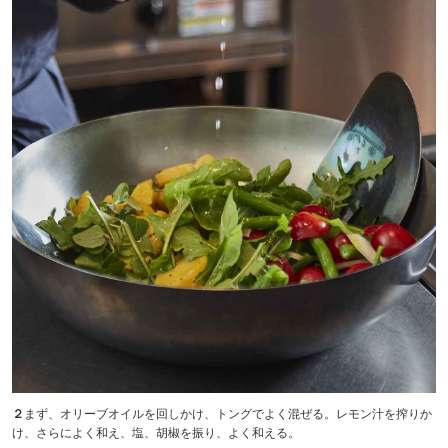
２
まず、オリーブオイルを回しかけ、トングでよく混ぜる。レモン汁を搾りか
け、さらによく和え、塩、胡椒を振り、よく和える。