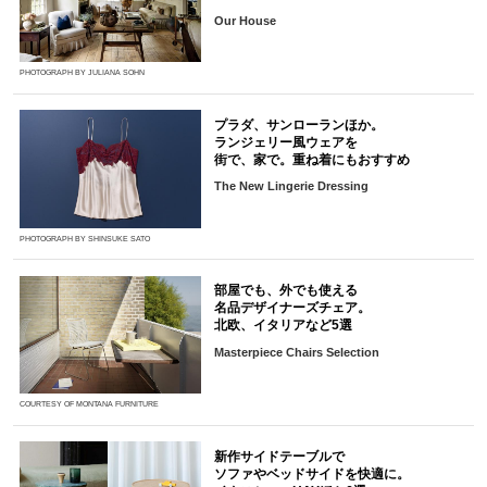
Our House
PHOTOGRAPH BY JULIANA SOHN
プラダ、サンローランほか。
ランジェリー風ウェアを
街で、家で。重ね着にもおすすめ
The New Lingerie Dressing
PHOTOGRAPH BY SHINSUKE SATO
部屋でも、外でも使える
名品デザイナーズチェア。
北欧、イタリアなど5選
Masterpiece Chairs Selection
COURTESY OF MONTANA FURNITURE
新作サイドテーブルで
ソファやベッドサイドを快適に。