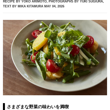
RECIPE BY YOKO ARIMOTO, PHOTOGRAPHS BY YUKI SUGIURA,
TEXT BY MIKA KITAMURA
MAY 04, 2026
さまざまな野菜の味わいを満喫