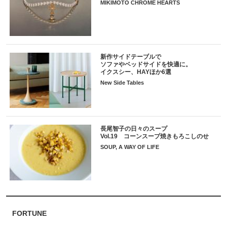
MIKIMOTO CHROME HEARTS
新作サイドテーブルで
ソファやベッドサイドを快適に。
イクスシー、HAYほか6選
New Side Tables
長尾智子の日々のスープ
Vol.19 コーンスープ焼きもろこしのせ
SOUP, A WAY OF LIFE
FORTUNE