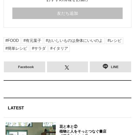
友だち追加
FOOD
有元葉子
おいしいものは身体にいいのよ
レシピ
簡単レシピ
サラダ
イタリア
Facebook
LINE
LATEST
花と本と②
植物と人をそっとつなぐ書店