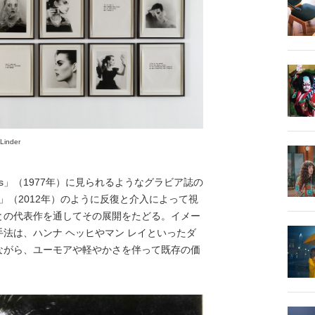
Linder
rls」（1977年）に見られるようなグラビア誌の
otality」（2012年）のように反復と介入によって視
との代表作を通してその展開をたどる。イメー
法は、ハンナ ヘッヒやマン レイといったダ
ながら、ユーモアや軽やかさを伴って既存の価