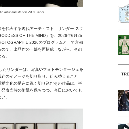
e artist and Modern Art © Linder
を代表する現代アーティスト、リンダー スタ
DESS OF THE MIND」を、2026年6月25
TOGRAPHIE 2026のプログラムとして京都
もので、出品作の一部を再構成しながら、その
なる。
場したリンダーは、写真やフォトモンタージュを
TR
既存のイメージを切り取り、組み替えること
視覚文化の構造に鋭く切り込むその作品は、半
。発表当時の衝撃を保ちつつ、今日においても
ない。