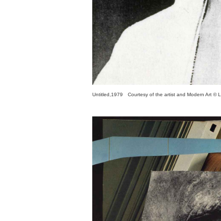
Untitled,1979 Courtesy of the artist and Modern Art © L