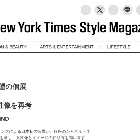
ON & BEAUTY
ARTS & ENTERTAINMENT
LIFESTYLE
望の個展
性像を再考
IND
リングによる日本初の個展が、銀座のシャネル・ネ
を通し、女性像とイメージの在り方を問い直す