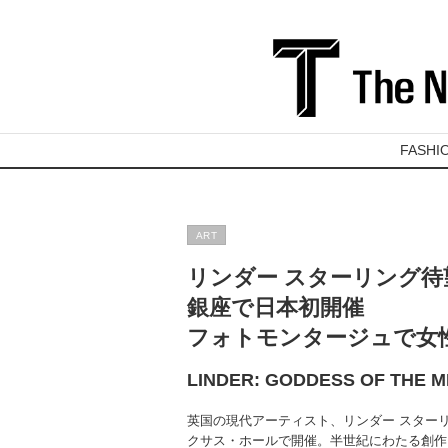
FASHI
ART
リンダー スターリング待
銀座で日本初開催
フォトモンタージュで女
LINDER: GODDESS OF THE M
英国の現代アーティスト、リンダー スター
クサス・ホールで開催。半世紀にわたる創作