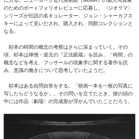
に入る。ニューヨーク近代美術館（MoMA）の新人写真家
のためのポートフォリオレビューに応募し、〈ジオラマ〉
シリーズが伝説の名キュレーター、ジョン・シャーカフス
キーによって見いだされ、購入され、同館コレクションと
なる。
杉本の時間の概念の考察はさらに深まっていく。その
頃、杉本は禅僧・道元の『正法眼蔵』を読み、「時間」の
概念などを考え、フッサールの現象学に関する著作を読
み、意識の働きについて思考していたようだ。
杉本はある自問自答をする。「映画一本を一枚の写真に
写したらどうなるか」。その問いを立てたとき、彼の頭の
中には作品〈劇場〉の完成形が浮かんでいたことだろう。