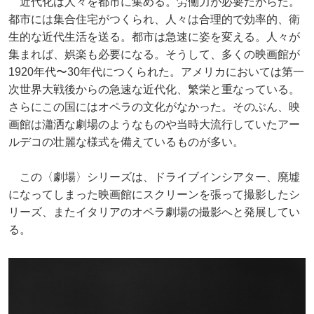
近代化は人々を都市に集める。労働力が必要だからだ。
都市には集合住宅がつくられ、人々は合理的で効率的、衛
生的な近代生活を送る。都市は急速に姿を変える。人々が
集まれば、娯楽も必要になる。そうして、多くの映画館が
1920年代〜30年代につくられた。アメリカにおいては第一
次世界大戦後からの急速な近代化、繁栄と重なっている。
さらにこの国にはオペラの文化がなかった。そのぶん、映
画館は瀟洒な劇場のようなものや当時大流行していたアー
ルデコの壮麗な様式を備えているものが多い。
この〈劇場〉シリーズは、ドライブインシアター、廃墟
になってしまった映画館にスクリーンを張って撮影したシ
リーズ、またイタリアのオペラ劇場の撮影へと発展してい
る。