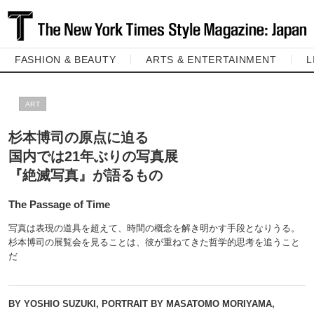
FASHION & BEAUTY
ARTS & ENTERTAINMENT
L
ART
杉本博司の原点に迫る
国内では21年ぶりの写真展
『絶滅写真』が語るもの
The Passage of Time
写真は表現の道具を超えて、時間の概念を解き明かす手段となりうる。
杉本博司の展覧会を見ることは、彼が重ねてきた哲学的思考を追うこと
だ
BY YOSHIO SUZUKI, PORTRAIT BY MASATOMO MORIYAMA,