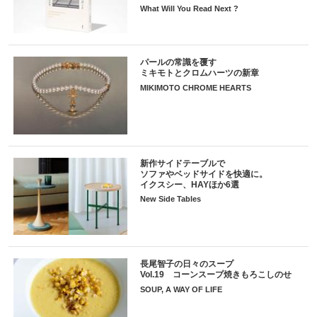
What Will You Read Next ?
パールの常識を覆す
ミキモトとクロムハーツの新章
MIKIMOTO CHROME HEARTS
新作サイドテーブルで
ソファやベッドサイドを快適に。
イクスシー、HAYほか6選
New Side Tables
長尾智子の日々のスープ
Vol.19 コーンスープ焼きもろこしのせ
SOUP, A WAY OF LIFE