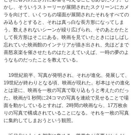
かし、そういうストーリーが展開されたスクリーンにカメ
ラを向けて、いくつもの場面が展開されたそれをすべての
み込もうとすると、それは真っ白な長方形になってしま
う。数えきれないシーンが繰り広げられ、そのあとかたと
して長方形はそこにある。映画を見ていたときにはしばし
忘れていた映画館のインテリアが描き出され、先ほどまで
喜怒哀楽を催させたものはたとえていえば、一時の夢のよ
うなものだったことを教えている。
19世紀前半、写真が発明され、それが進化、発展して、
19世紀が終わりとなる頃、映画が現れた。杉本はその進化
とは逆に、映画を一枚の写真で取り込もうと考えたのだっ
た。映画が1 秒間に24コマの写真を連続で見せることで場
面を動かしているとすれば、2時間の映画なら、17万枚余
りの写真で構成されていることになる。それを一枚の写真
に集約してしまおうという観照。