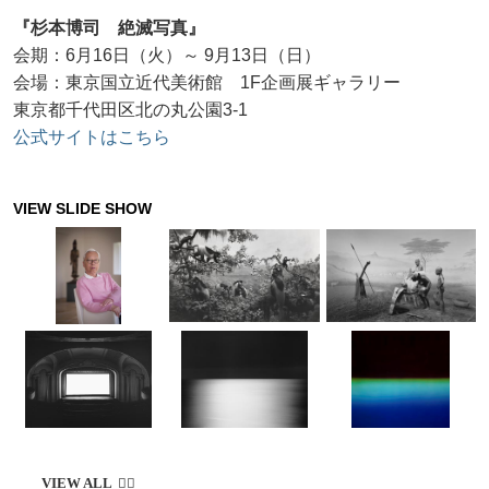
『杉本博司 絶滅写真』
会期：6月16日（火）～ 9月13日（日）
会場：東京国立近代美術館 1F企画展ギャラリー
東京都千代田区北の丸公園3-1
公式サイトはこちら