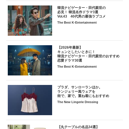
韓流ナビゲーター・田代親世の
必見！ 韓流名作ドラマ3選
Vol.43 40代男の最強ラブコメ
The Best K-Entertainment
【2026年最新】
キュンとしたいときに！
韓流ナビゲーター・田代親世のおすすめ
恋愛ドラマ30選
The Best K-Entertainment
プラダ、サンローランほか。
ランジェリー風ウェアを
街で、家で。重ね着にもおすすめ
The New Lingerie Dressing
【丸テーブルの名品34選】