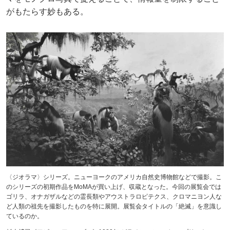
がもたらす妙もある。
〈ジオラマ〉シリーズ。ニューヨークのアメリカ自然史博物館などで撮影。こ
のシリーズの初期作品をMoMAが買い上げ、収蔵となった。今回の展覧会では
ゴリラ、オナガザルなどの霊長類やアウストラロピテクス、クロマニヨン人な
ど人類の祖先を撮影したものを特に展開。展覧会タイトルの「絶滅」を意識し
ているのか。