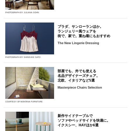
PHOTOGRAPH BY JULIANA SOHN
プラダ、サンローランほか。
ランジェリー風ウェアを
街で、家で。重ね着にもおすすめ
The New Lingerie Dressing
PHOTOGRAPH BY SHINSUKE SATO
部屋でも、外でも使える
名品デザイナーズチェア。
北欧、イタリアなど5選
Masterpiece Chairs Selection
COURTESY OF MONTANA FURNITURE
新作サイドテーブルで
ソファやベッドサイドを快適に。
イクスシー、HAYほか6選