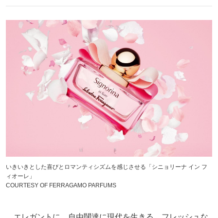
いきいきとした喜びとロマンティシズムを感じさせる「シニョリーナ イン フ
ィオーレ」
COURTESY OF FERRAGAMO PARFUMS
エレガントに、自由闊達に現代を生きる、フレッシュな