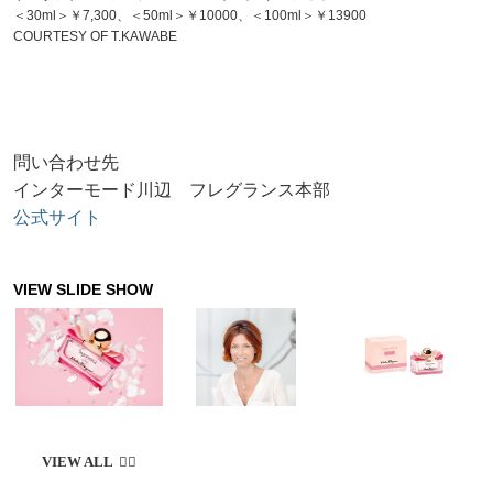
＜30ml＞￥7,300、＜50ml＞￥10000、＜100ml＞￥13900
COURTESY OF T.KAWABE
問い合わせ先
インターモード川辺 フレグランス本部
公式サイト