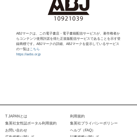
ABJマークは、この電子書店・電子書籍配信サービスが、著作権者か
らコンテンツ使用許諾を得た正規版配信サービスであることを示す登
録商標です。ABJマークの詳細、ABJマークを提示しているサービス
の一覧は
こちら
https://aebs.or.jp
T JAPANとは
利用規約
集英社女性誌ポータル利用規約
集英社プライバシーポリシー
お問い合わせ
ヘルプ（FAQ）
広告掲載に関して
記事掲載に関して