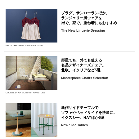
プラダ、サンローランほか。
ランジェリー風ウェアを
街で、家で。重ね着にもおすすめ
The New Lingerie Dressing
PHOTOGRAPH BY SHINSUKE SATO
部屋でも、外でも使える
名品デザイナーズチェア。
北欧、イタリアなど5選
Masterpiece Chairs Selection
COURTESY OF MONTANA FURNITURE
新作サイドテーブルで
ソファやベッドサイドを快適に。
イクスシー、HAYほか6選
New Side Tables