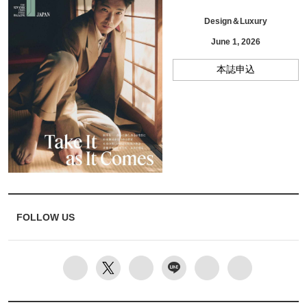
Design＆Luxury
June 1, 2026
本誌申込
FOLLOW US