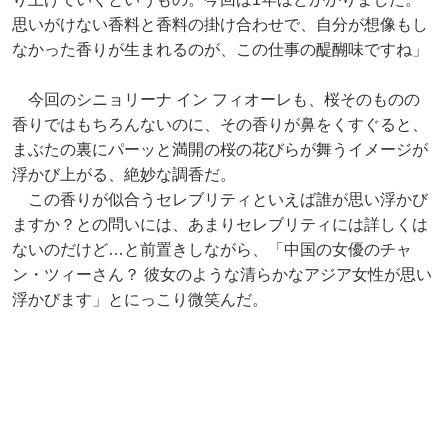
思いがけない香料と香料の掛け合わせで、自分が想像もし
なかった香りが生まれるのが、この仕事の醍醐味ですね」
今回のシニョリーナ イン フィオーレも、桜そのものの
香りではもちろんないのに、その香りが鼻をくすぐると、
まぶたの裏にパーッと満開の桜の花びらが舞うイメージが
浮かび上がる、絶妙な調香だ。
この香りが似合うセレブリティといえば誰が思い浮かび
ますか？との問いには、あまりセレブリティには詳しくは
ないのだけど…と前置きしながら、「中国の女優のチャ
ン・ツィーさん？ 彼女のような清らかなアジア女性が思い
浮かびます」とにっこり微笑んだ。