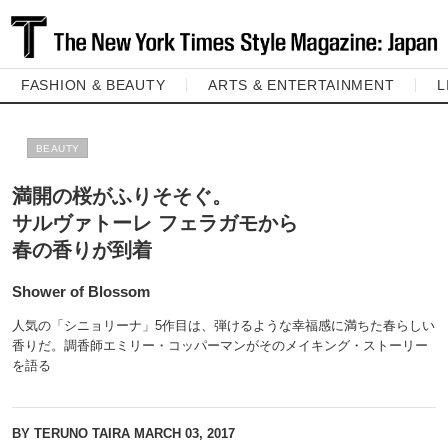
FASHION & BEAUTY
ARTS & ENTERTAINMENT
L
BEAUTY
満開の桜がふりそそぐ。
サルヴァトーレ フェラガモから
春の香りが到着
Shower of Blossom
人気の「シニョリーナ」5作目は、弾けるような幸福感に満ちた春らしい
香りだ。調香師エミリー・コッパーマンがそのメイキング・ストーリー
を語る
BY TERUNO TAIRA
MARCH 03, 2017