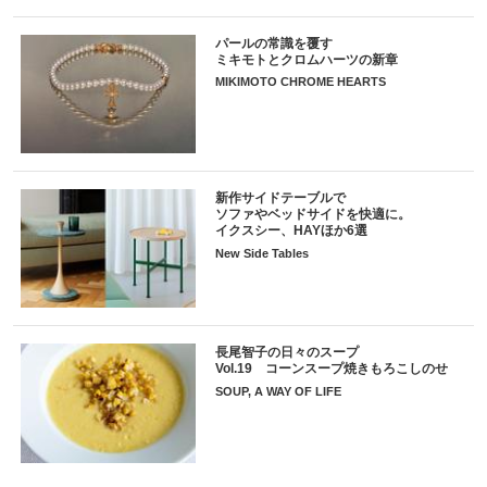
パールの常識を覆す
ミキモトとクロムハーツの新章
MIKIMOTO CHROME HEARTS
新作サイドテーブルで
ソファやベッドサイドを快適に。
イクスシー、HAYほか6選
New Side Tables
長尾智子の日々のスープ
Vol.19 コーンスープ焼きもろこしのせ
SOUP, A WAY OF LIFE