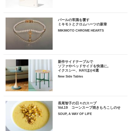
パールの常識を覆す
ミキモトとクロムハーツの新章
MIKIMOTO CHROME HEARTS
新作サイドテーブルで
ソファやベッドサイドを快適に。
イクスシー、HAYほか6選
New Side Tables
長尾智子の日々のスープ
Vol.19 コーンスープ焼きもろこしのせ
SOUP, A WAY OF LIFE