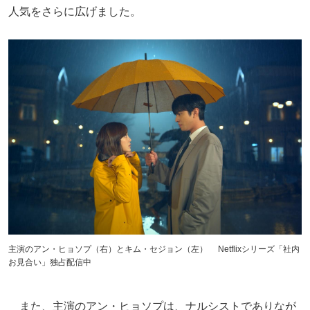
人気をさらに広げました。
主演のアン・ヒョソプ（右）とキム・セジョン（左） Netflixシリーズ「社内
お見合い」独占配信中
また、主演のアン・ヒョソプは、ナルシストでありなが