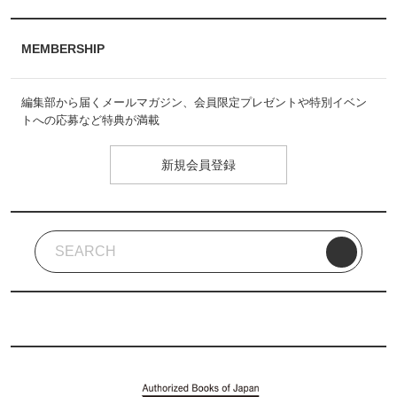
MEMBERSHIP
編集部から届くメールマガジン、会員限定プレゼントや特別イベン
トへの応募など特典が満載
新規会員登録