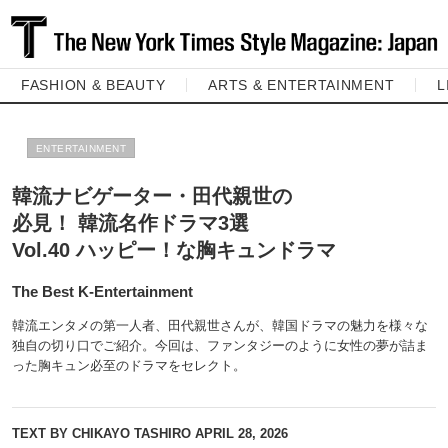
FASHION & BEAUTY
ARTS & ENTERTAINMENT
L
ENTERTAINMENT
韓流ナビゲーター・田代親世の
必見！ 韓流名作ドラマ3選
Vol.40 ハッピー！な胸キュンドラマ
The Best K-Entertainment
韓流エンタメの第一人者、田代親世さんが、韓国ドラマの魅力を様々な
独自の切り口でご紹介。今回は、ファンタジーのように女性の夢が詰ま
った胸キュン必至のドラマをセレクト。
TEXT BY CHIKAYO TASHIRO
APRIL 28, 2026