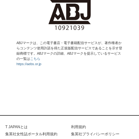
ABJマークは、この電子書店・電子書籍配信サービスが、著作権者か
らコンテンツ使用許諾を得た正規版配信サービスであることを示す登
録商標です。ABJマークの詳細、ABJマークを提示しているサービス
の一覧は
こちら
https://aebs.or.jp
T JAPANとは
利用規約
集英社女性誌ポータル利用規約
集英社プライバシーポリシー