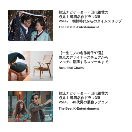
韓流ナビゲーター・田代親世の
必見！ 韓流名作ドラマ3選
Vol.42 朝鮮時代からのタイムスリップ
The Best K-Entertainment
【一生モノの名作椅子97選】
憧れのデザイナーズチェアから
マルチに活躍するスツールまで
Beautiful Chairs
韓流ナビゲーター・田代親世の
必見！ 韓流名作ドラマ3選
Vol.43 40代男の最強ラブコメ
The Best K-Entertainment