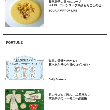
長尾智子の日々のスープ
Vol.19 コーンスープ焼きもろこしのせ
SOUP, A WAY OF LIFE
FORTUNE
毎日の運勢がわかる！
月のリズムで読む、12星座占い