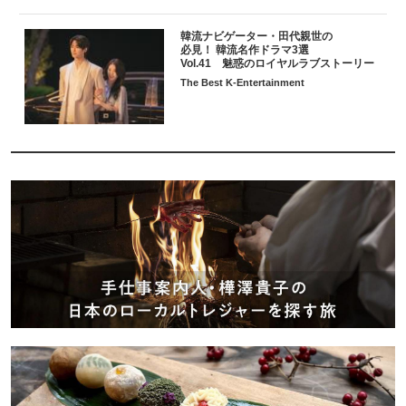
韓流ナビゲーター・田代親世の
必見！ 韓流名作ドラマ3選
Vol.41 魅惑のロイヤルラブストーリー
The Best K-Entertainment