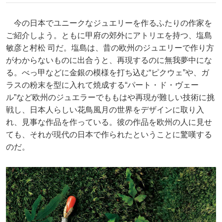
今の日本でユニークなジュエリーを作るふたりの作家を
ご紹介しよう。ともに甲府の郊外にアトリエを持つ、塩島
敏彦と村松 司だ。塩島は、昔の欧州のジュエリーで作り方
がわからないものに出合うと、再現するのに無我夢中にな
る。べっ甲などに金銀の模様を打ち込む“ピクウェ”や、ガ
ラスの粉末を型に入れて焼成する“パート・ド・ヴェー
ル”など欧州のジュエラーでももはや再現が難しい技術に挑
戦し、日本人らしい花鳥風月の世界をデザインに取り入
れ、見事な作品を作っている。彼の作品を欧州の人に見せ
ても、それが現代の日本で作られたということに驚嘆する
のだ。