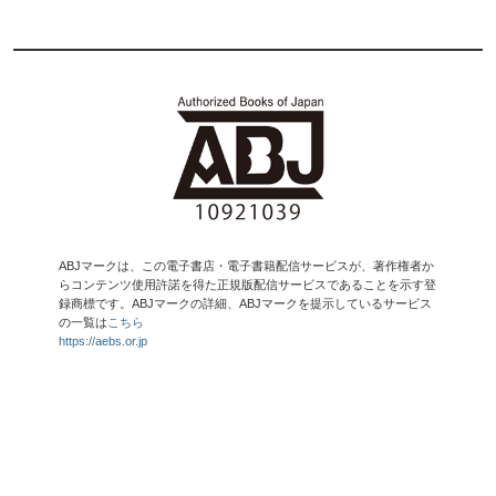
ABJマークは、この電子書店・電子書籍配信サービスが、著作権者か
らコンテンツ使用許諾を得た正規版配信サービスであることを示す登
録商標です。ABJマークの詳細、ABJマークを提示しているサービス
の一覧は
こちら
https://aebs.or.jp