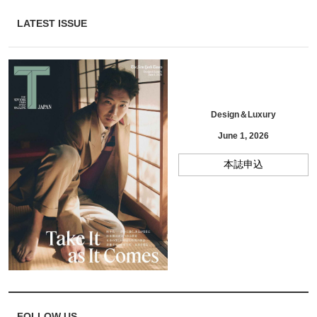
LATEST ISSUE
Design＆Luxury
June 1, 2026
本誌申込
FOLLOW US