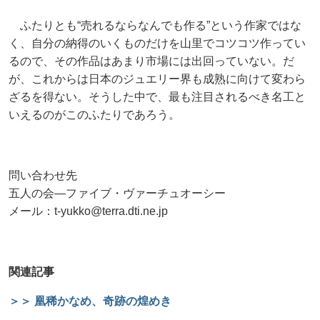
ふたりとも“売れるならなんでも作る”という作家ではな
く、自分の納得のいくものだけを山里でコツコツ作ってい
るので、その作品はあまり市場には出回っていない。だ
が、これからは日本のジュエリー界も成熟に向けて変わら
ざるを得ない。そうした中で、最も注目されるべき名工と
いえるのがこのふたりであろう。
問い合わせ先
五人の会―ファイブ・ヴァーチュオーシー
メール：t-yukko@terra.dti.ne.jp
関連記事
＞＞ 凰稀かなめ、奇跡の煌めき