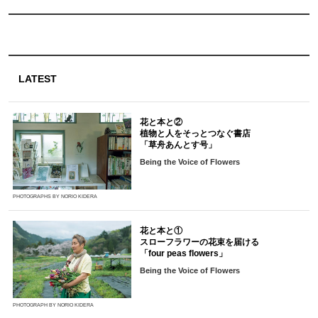
LATEST
花と本と②
植物と人をそっとつなぐ書店
「草舟あんとす号」
Being the Voice of Flowers
PHOTOGRAPHS BY NORIO KIDERA
花と本と①
スローフラワーの花束を届ける
「four peas flowers」
Being the Voice of Flowers
PHOTOGRAPH BY NORIO KIDERA