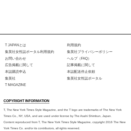
T JAPANとは
利用規約
集英社女性誌ポータル利用規約
集英社プライバシーポリシー
お問い合わせ
ヘルプ（FAQ）
広告掲載に関して
記事掲載に関して
本誌購読申込
本誌配送停止依頼
集英社
集英社女性誌ポータル
T MAGAZINE
COPYRIGHT INFORMATION
T, The New York Times Style Magazine, and the T logo are trademarks of The New York
Times Co., NY, USA, and are used under license by The Asahi Shimbun, Japan.
Content reproduced from T, The New York Times Style Magazine, copyright 2016 The New
York Times Co. and/or its contributors, all rights reserved.