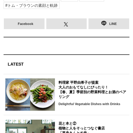
トム・ブラウンの素顔と軌跡
Facebook
LINE
LATEST
料理家 平野由希子が提案
大人のおもてなしにぴったり！
【春、夏】季節別の野菜料理とお酒のペア
リング
Delightful Vegetable Dishes with Drinks
花と本と②
植物と人をそっとつなぐ書店