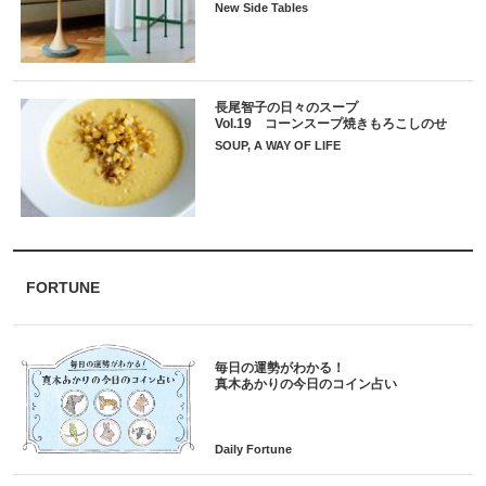
New Side Tables
長尾智子の日々のスープ
Vol.19 コーンスープ焼きもろこしのせ
SOUP, A WAY OF LIFE
FORTUNE
毎日の運勢がわかる！