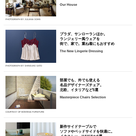
Our House
PHOTOGRAPH BY JULIANA SOHN
プラダ、サンローランほか。
ランジェリー風ウェアを
街で、家で。重ね着にもおすすめ
The New Lingerie Dressing
PHOTOGRAPH BY SHINSUKE SATO
部屋でも、外でも使える
名品デザイナーズチェア。
北欧、イタリアなど5選
Masterpiece Chairs Selection
COURTESY OF MONTANA FURNITURE
新作サイドテーブルで
ソファやベッドサイドを快適に。