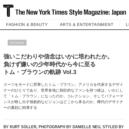
FASHION & BEAUTY
ARTS & ENTERTAINMENT
L
FASHION
強いこだわりや信念はいかに培われたか。
負けず嫌いの少年時代から今に至る
トム・ブラウンの軌跡 Vol.3
スーツをモードに昇華したトム・ブラウン。アメリカを代表するデザイ
ナーのひとりであり、世界各地に熱狂的なファンを持つ彼は、いかにし
て「トム・ブラウン」になったのか。コレクション、そしてパフォーマ
ンスが映し出す独創的なビジョンはどこから来るのか。稀代のデザイナ
ーの素顔に肉薄する
BY KURT SOLLER, PHOTOGRAPH BY DANIELLE NEU, STYLED BY