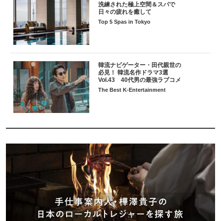
洗練された極上空間＆スパで
日々の疲れを癒して
Top 5 Spas in Tokyo
韓流ナビゲーター・田代親世の
必見！ 韓流名作ドラマ3選
Vol.43 40代男の最強ラブコメ
The Best K-Entertainment