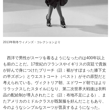
2013年秋冬ウィメンズ・コレクションより
西洋で男性がスーツを着るようになったのは400年以上
も前のことだ。17世紀のフランスやイギリスの宮廷で貴族
が好んで身につけたブリーチ（註：裾がすぼまった膝下丈
の半ズボン）とウエストコート（ベスト）がその原型だと
考えられている。ヴィクトリア朝、エドワード朝ではより
リラックスしたスタイルになり、第二次世界大戦後は衣料
品の配給制が導入されたこと（註：布地不足による）、ま
たアメリカのミドルクラスが既製服を好んだこともあり、
今のようなシンプルなスーツが普及するようになった。