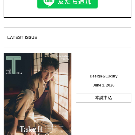
LATEST ISSUE
Design＆Luxury
June 1, 2026
本誌申込