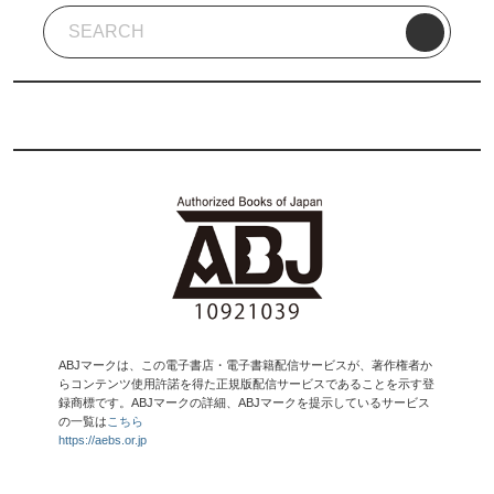
ABJマークは、この電子書店・電子書籍配信サービスが、著作権者か
らコンテンツ使用許諾を得た正規版配信サービスであることを示す登
録商標です。ABJマークの詳細、ABJマークを提示しているサービス
の一覧は
こちら
https://aebs.or.jp