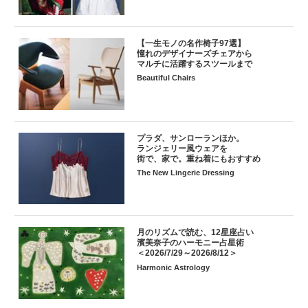
【一生モノの名作椅子97選】
憧れのデザイナーズチェアから
マルチに活躍するスツールまで
Beautiful Chairs
プラダ、サンローランほか。
ランジェリー風ウェアを
街で、家で。重ね着にもおすすめ
The New Lingerie Dressing
月のリズムで読む、12星座占い
濱美奈子のハーモニー占星術
＜2026/7/29～2026/8/12＞
Harmonic Astrology