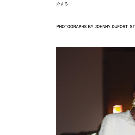
介する
PHOTOGRAPHS BY JOHNNY DUFORT, ST