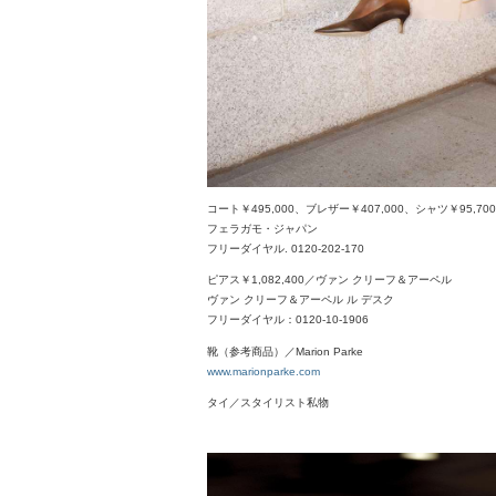
コート￥495,000、ブレザー￥407,000、シャツ￥95,7
フェラガモ・ジャパン
フリーダイヤル. 0120-202-170
ピアス￥1,082,400／ヴァン クリーフ＆アーペル
ヴァン クリーフ＆アーペル ル デスク
フリーダイヤル：0120-10-1906
靴（参考商品）／Marion Parke
www.marionparke.com
タイ／スタイリスト私物