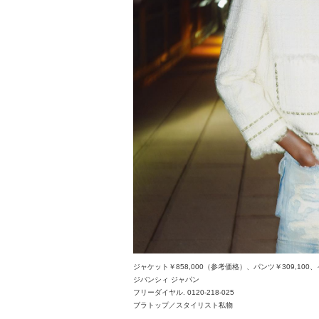
ジャケット￥858,000（参考価格）、パンツ￥309,100
ジバンシィ ジャパン
フリーダイヤル. 0120-218-025
ブラトップ／スタイリスト私物