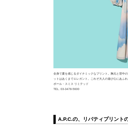
全身で夏を感じるダイナミックなプリント。胸元と背中の
ットはあくまでエレガント。これぞ大人の遊び心にあふれた
ポール・スミス リミテッド
TEL. 03-3478-5600
A.P.C.の、リバティプリン