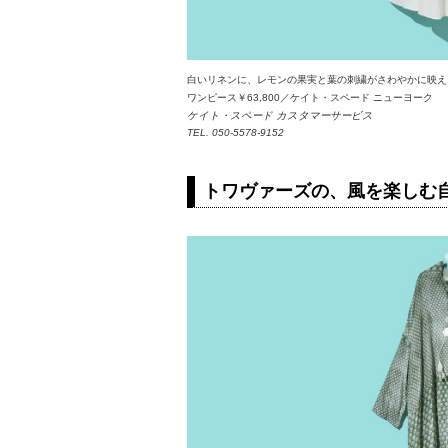
白いリネンに、レモンの果実と葉の刺繍がさわやかに映え
ワンピース￥63,800／ケイト・スペード ニューヨーク
ケイト・スペード カスタマーサービス
TEL. 050-5578-9152
トワヴァーズの、風を楽しむ