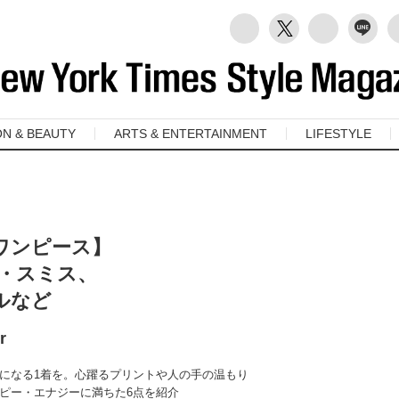
ON & BEAUTY
ARTS & ENTERTAINMENT
LIFESTYLE
ワンピース】
ル・スミス、
ルなど
r
になる1着を。心躍るプリントや人の手の温もり
ピー・エナジーに満ちた6点を紹介