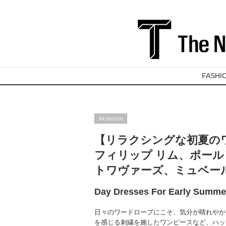
FASHI
FASHION
【リラクシングな初夏の
フィリップ リム、ポー
トワヴァーズ、ミュベー
Day Dresses For Early Summe
日々のワードローブにこそ、気分が晴れやか
を感じる刺繍を施したワンピースなど、ハッ