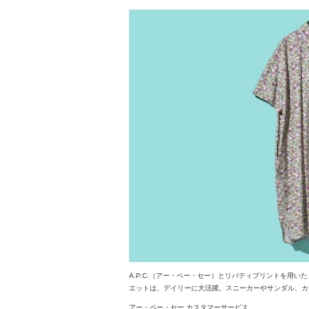
A.P.C.（アー・ペー・セー）とリバティプリントを用
エットは、デイリーに大活躍。スニーカーやサンダル、カゴと合
アー・ペー・セー カスタマーサービス