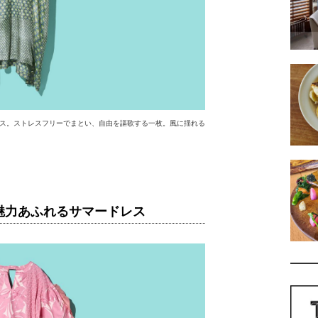
ス。ストレスフリーでまとい、自由を謳歌する一枚。風に揺れる
魅力あふれるサマードレス