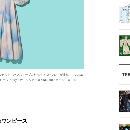
TR
Vカット、パフスリーブにたっぷりしたフレアが揺れて、シルエ
ハッピーな一枚。ワンピース￥66,000／ポール・スミス
トのワンピース