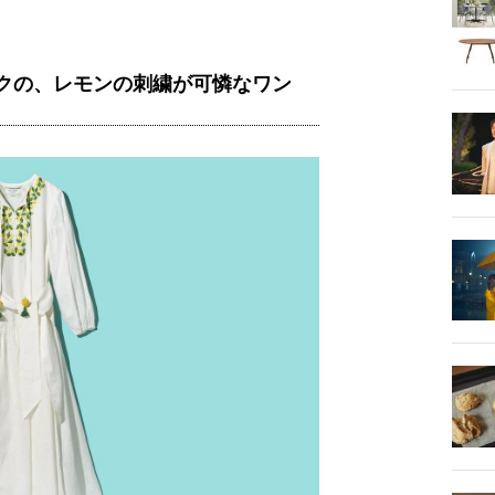
ークの、レモンの刺繍が可憐なワン