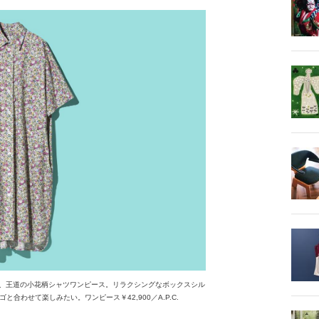
いた、王道の小花柄シャツワンピース。リラクシングなボックスシル
わせて楽しみたい。ワンピース￥42,900／A.P.C.