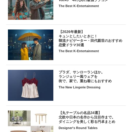
The Best K-Entertainment
【2026年最新】
キュンとしたいときに！
韓流ナビゲーター・田代親世のおすすめ
恋愛ドラマ30選
The Best K-Entertainment
プラダ、サンローランほか。
ランジェリー風ウェアを
街で、家で。重ね着にもおすすめ
The New Lingerie Dressing
【丸テーブルの名品34選】
北欧や日本の名作から注目作まで。
ダイニングを美しく彩る円卓まとめ
Designer's Round Tables