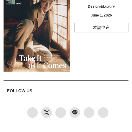
Design＆Luxury
June 1, 2026
本誌申込
FOLLOW US