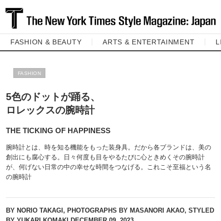
FASHION & BEAUTY
ARTS & ENTERTAINMENT
L
FASHION
5色のドットが踊る、
ロレックスの腕時計
THE TICKING OF HAPPINESS
腕時計とは、時を知る機能をもった装身具。だから各ブランドは、美の
創出にも腐心する。日々何度も目をやるたびに心ときめくその腕時計
が、何げない日常の中の幸せな時間をつなげる。これこそ至福という名
の腕時計
BY NORIO TAKAGI, PHOTOGRAPHS BY MASANORI AKAO, STYLED
BY YUKARI KOMAKI
DECEMBER 09, 2023