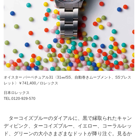
オイスター パーペチュアル31〈31㎜/SS、自動巻きムーブメント、SSブレス
レット〉￥741,400／ロレックス
日本ロレックス
TEL.0120-929-570
ターコイズブルーのダイアルに、黒で縁取られたキャン
ディピンク、ターコイズブルー、イエロー、コーラルレッ
ド、グリーンの大小さまざまなドットが降り注ぐ。見るか