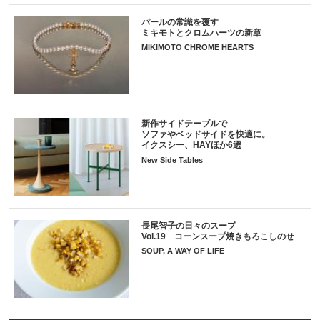
パールの常識を覆す
ミキモトとクロムハーツの新章
MIKIMOTO CHROME HEARTS
新作サイドテーブルで
ソファやベッドサイドを快適に。
イクスシー、HAYほか6選
New Side Tables
長尾智子の日々のスープ
Vol.19 コーンスープ焼きもろこしのせ
SOUP, A WAY OF LIFE