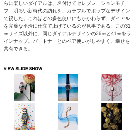
らに楽しいダイアルは、名付けてセレブレーションモチー
フ。明るい新時代の訪れを、カラフルでポップなデザイン
で祝した。これほどの多色使いにもかかわらず、ダイアル
を完璧な平滑に仕立て上げているのが見事である。この31
㎜サイズ以外に、同じダイアルデザインの36㎜と41㎜をラ
インナップ。パートナーとのペア使いがしやすく、幸せを
共有できる。