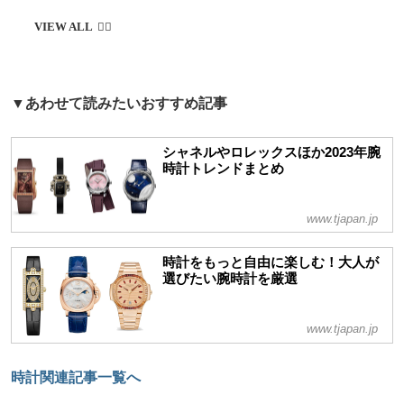
▼あわせて読みたいおすすめ記事
シャネルやロレックスほか2023年腕
時計トレンドまとめ
www.tjapan.jp
時計をもっと自由に楽しむ！大人が
選びたい腕時計を厳選
www.tjapan.jp
時計関連記事一覧へ