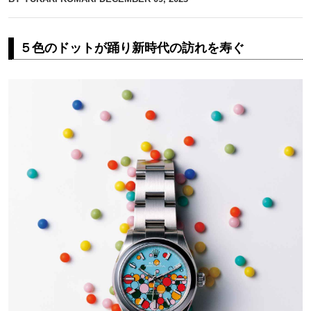
５色のドットが踊り新時代の訪れを寿ぐ