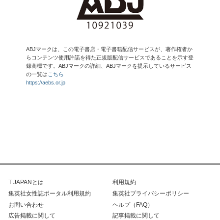
ABJマークは、この電子書店・電子書籍配信サービスが、著作権者か
らコンテンツ使用許諾を得た正規版配信サービスであることを示す登
録商標です。ABJマークの詳細、ABJマークを提示しているサービス
の一覧は
こちら
https://aebs.or.jp
T JAPANとは
利用規約
集英社女性誌ポータル利用規約
集英社プライバシーポリシー
お問い合わせ
ヘルプ（FAQ）
広告掲載に関して
記事掲載に関して