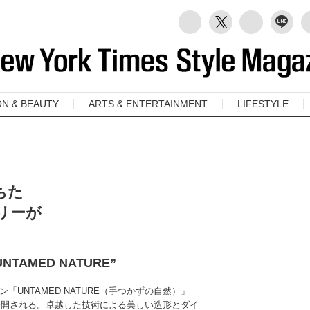
ON & BEAUTY
ARTS & ENTERTAINMENT
LIFESTYLE
ちた
リーが
n“UNTAMED NATURE”
UNTAMED NATURE（手つかずの自然）」
般公開される。卓越した技術による美しい造形とダイ