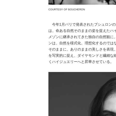
COURTESY OF BOUCHERON
今年1月パリで発表されたブシュロンの「U
は、命ある自然そのままの姿を捉えたハイ
メゾンに継承されてきた独自の自然観に、
ンは、自然を様式化、理想化するのでは
そのままに、ありのままの美しさを表現
を写実的に捉え、ダイヤモンドと繊細な
くハイジュエリーへと昇華させている。