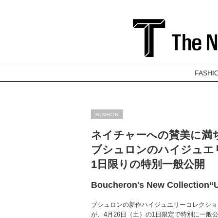
FASHI
FASHION
ネイチャーへの賛美に満
ブシュロンのハイジュエ
1日限りの特別一般公開
Boucheron's New Collectio
ブシュロンの新作ハイジュエリーコレクション「
が、4月26日（土）の1日限定で特別に一