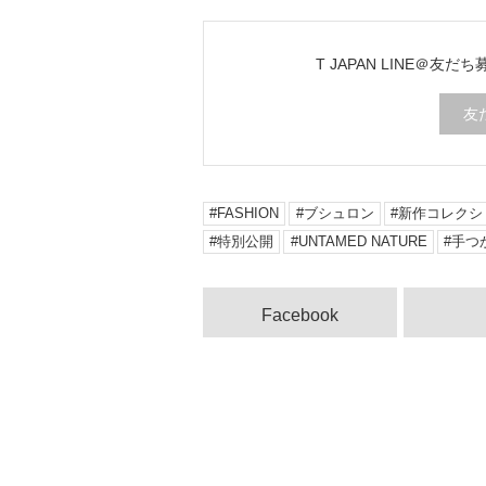
T JAPAN LINE＠友だ
友
FASHION
ブシュロン
新作コレクシ
特別公開
UNTAMED NATURE
手つ
Facebook