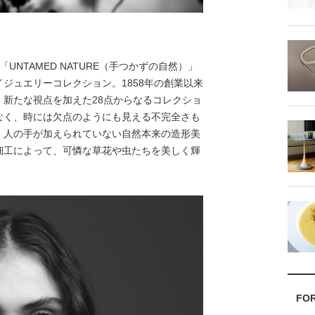
NTAMED NATURE（手つかずの自然）」
ジュエリーコレクション。1858年の創業以来
新たな視点を加えた28点からなるコレクショ
なく、時には欠点のようにも見える不完全さも
。人の手が加えられていない自然本来の造形美
細工によって、可憐な草花や虫たちを美しく輝
FO