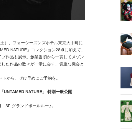
（土）、フォーシーズンズホテル東京大手町に
ED NATURE」コレクション28点に加えて、
イブ作品も展示。創業当初から一貫してメゾン
映した作品の数々が一堂に会す、貴重な機会と
ントから。ぜひ早めにご予約を。
NTAMED NATURE」 特別一般公開
 3F グランドボールルーム