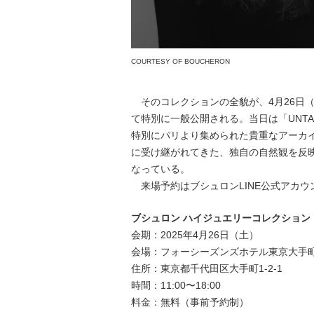
COURTESY OF BOUCHERON
そのコレクションの全貌が、4月26日
て特別に一般公開される。当日は「UNTAM
特別にパリより集められた貴重なアーカ
に受け継がれてきた、独自の自然観を反
なっている。
来場予約はブシュロンLINE公式アカウ
ブシュロン ハイジュエリーコレクション 「U
会期：2025年4月26日（土）
会場：フォーシーズンズホテル東京大手町
住所：東京都千代田区大手町1-2-1
時間：11:00〜18:00
料金：無料（事前予約制）