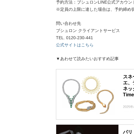
予約方法：ブシュロンLINE公式アカウン
※定員の上限に達した場合は、予約締め
問い合わせ先
ブシュロン クライアントサービス
TEL. 0120-230-441
公式サイトはこちら
▼あわせて読みたいおすすめ記事
スネ
エ、
ネック
Tim
202
て知ら
のジュ
パリ