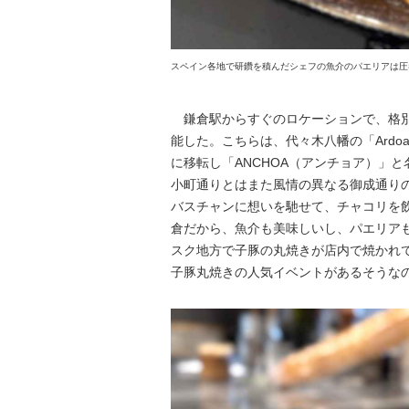
スペイン各地で研鑽を積んだシェフの魚介のパエリアは圧
鎌倉駅からすぐのロケーションで、格別
能した。こちらは、代々木八幡の「Ard
に移転し「ANCHOA（アンチョア）」と
小町通りとはまた風情の異なる御成通り
バスチャンに想いを馳せて、チャコリを
倉だから、魚介も美味しいし、パエリア
スク地方で子豚の丸焼きが店内で焼かれ
子豚丸焼きの人気イベントがあるそうな