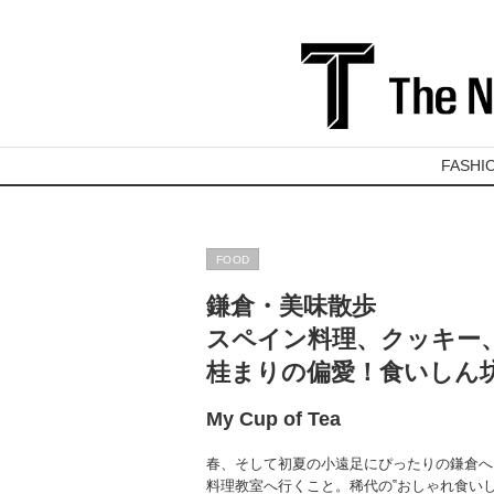
FASHI
FOOD
鎌倉・美味散歩
スペイン料理、クッキー
桂まりの偏愛！食いしん坊部 
My Cup of Tea
春、そして初夏の小遠足にぴったりの鎌倉へ
料理教室へ行くこと。稀代の‟おしゃれ食い