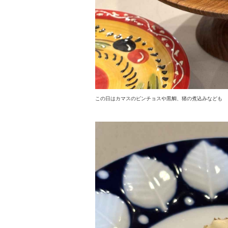
この日はカマスのピンチョスや黒鯛、猪の煮込みなども