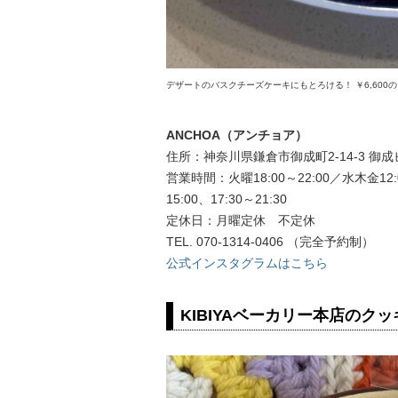
デザートのバスクチーズケーキにもとろける！ ￥6,600
ANCHOA（アンチョア）
住所：神奈川県鎌倉市御成町2-14-3 御成ビ
営業時間：火曜18:00～22:00／水木金12:0
15:00、17:30～21:30
定休日：月曜定休 不定休
TEL. 070-1314-0406 （完全予約制）
公式インスタグラムはこちら
KIBIYAベーカリー本店のクッ