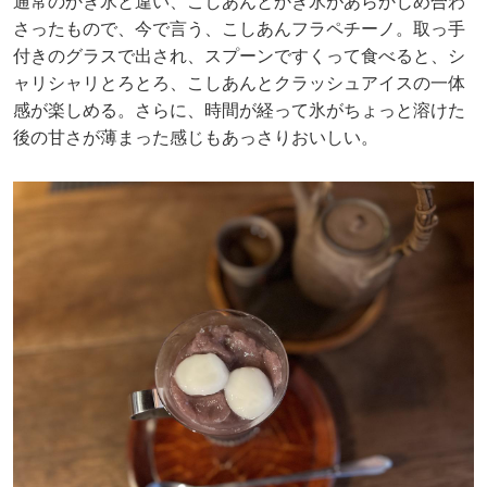
通常のかき氷と違い、こしあんとかき氷があらかじめ合わ
さったもので、今で言う、こしあんフラペチーノ。取っ手
付きのグラスで出され、スプーンですくって食べると、シ
ャリシャリとろとろ、こしあんとクラッシュアイスの一体
感が楽しめる。さらに、時間が経って氷がちょっと溶けた
後の甘さが薄まった感じもあっさりおいしい。