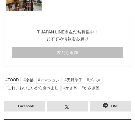
T JAPAN LINE＠友だち募集中！
おすすめ情報をお届け
友だち追加
FOOD
京都
アマジュン
天野準子
グルメ
これ、おいしいから食べよし
かき氷
かさぎ屋
Facebook
LINE