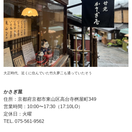
大正時代、近くに住んでいた竹久夢二も通っていたそう
かさぎ屋
住所：京都府京都市東山区高台寺桝屋町349
営業時間：10:00〜17:30（17:10LO）
定休日：火曜
TEL. 075-561-9562