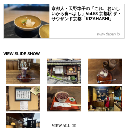
京都人・天野準子の「これ、おいし
いから食べよし」Vol.53 京都駅 ザ・
サウザンド京都「KIZAHASHI」
www.tjapan.jp