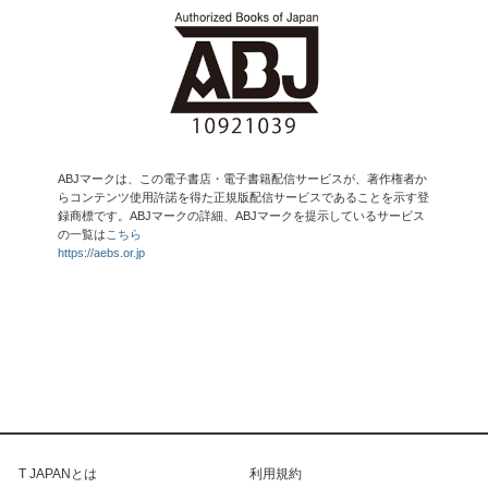
ABJマークは、この電子書店・電子書籍配信サービスが、著作権者か
らコンテンツ使用許諾を得た正規版配信サービスであることを示す登
録商標です。ABJマークの詳細、ABJマークを提示しているサービス
の一覧は
こちら
https://aebs.or.jp
T JAPANとは
利用規約