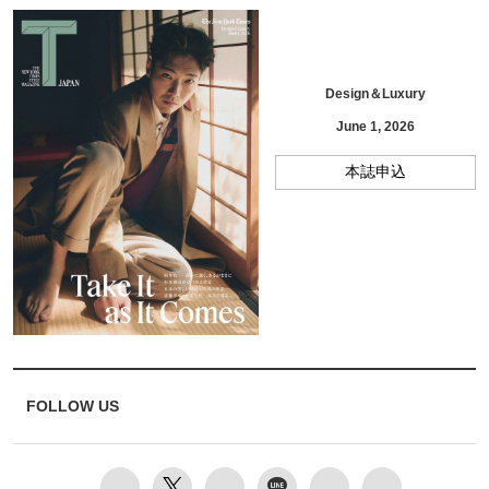
Design＆Luxury
June 1, 2026
本誌申込
FOLLOW US