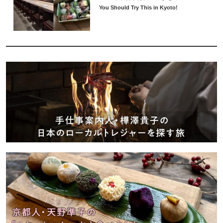
You Should Try This in Kyoto!