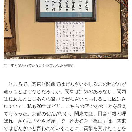
何十年と変わっていないシンプルなお品書き
ところで、関東と関西ではぜんざいやしるこの呼び方が
違うことはご存じだろうか。関東は汁気のあるなし、関西
は粒あんとこしあんの違いでぜんざいとおしるこに区別さ
れていて、私も20年ほど前、こちらの店でそのことを教え
てもらった。京都のぜんざいは、関東では、田舎汁粉と呼
ばれ、さらに「かさぎ屋」で一番大好き「亀山」は、関東
ではぜんざいと言われていることに、衝撃を受けたことを