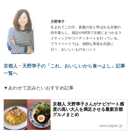
天野準子
生まれてこの方、碁盤の目と呼ばれる京都の
街中暮らし。雑誌やWEBで京都にまつわるラ
イティングやコーディネートを行っている。
プライベートでは、強靱な胃袋を武器に
日々、おいしいものをハント
京都人・天野準子の「これ、おいしいから食べよし」記事
一覧へ
▼あわせて読みたいおすすめ記事
京都人 天野準子さんがナビゲート感
度の高い大人を満足させる最新京都
グルメまとめ
www.tjapan.jp