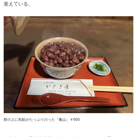
覚えている。
餅の上に粒餡がたっぷりのった「亀山」￥900