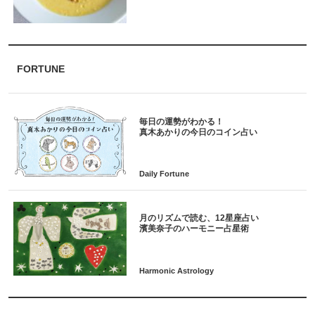
FORTUNE
毎日の運勢がわかる！
月のリズムで読む、12星座占い