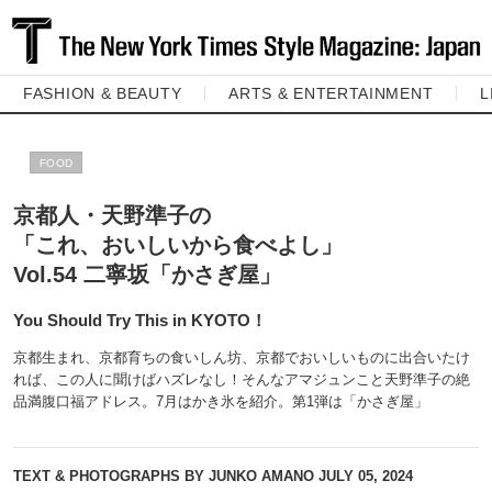
FASHION & BEAUTY
ARTS & ENTERTAINMENT
L
FOOD
京都人・天野準子の
「これ、おいしいから食べよし」
Vol.54 二寧坂「かさぎ屋」
You Should Try This in KYOTO！
京都生まれ、京都育ちの食いしん坊、京都でおいしいものに出合いたけ
れば、この人に聞けばハズレなし！そんなアマジュンこと天野準子の絶
品満腹口福アドレス。7月はかき氷を紹介。第1弾は「かさぎ屋」
TEXT & PHOTOGRAPHS BY JUNKO AMANO
JULY 05, 2024