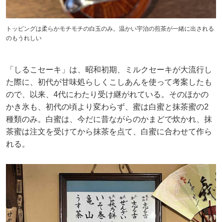
トッピングは柔らかモチモチの白玉のみ。温かい宇治の煎茶が一緒に出される
のもうれしい
「しるこセーキ」は、昭和初期、ミルクセーキが大流行し
た際に、初代が甘味処らしくこしあんを使って考案したも
ので、以来、4代にわたり受け継がれている。そのほかの
かき氷も、初代の頃より変わらず、蜜は白蜜と抹茶蜜の2
種類のみ。白蜜は、今だに昔ながらのかまどで炊かれ、抹
茶蜜は注文を受けてから抹茶を点て、白蜜に合わせて作ら
れる。