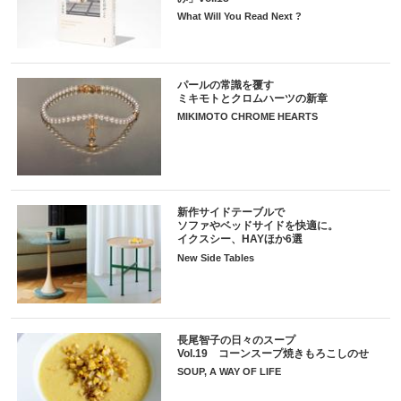
What Will You Read Next ?
パールの常識を覆す
ミキモトとクロムハーツの新章
MIKIMOTO CHROME HEARTS
新作サイドテーブルで
ソファやベッドサイドを快適に。
イクスシー、HAYほか6選
New Side Tables
長尾智子の日々のスープ
Vol.19 コーンスープ焼きもろこしのせ
SOUP, A WAY OF LIFE