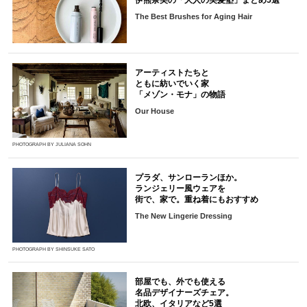
The Best Brushes for Aging Hair
アーティストたちと
ともに紡いでいく家
「メゾン・モナ」の物語
Our House
PHOTOGRAPH BY JULIANA SOHN
プラダ、サンローランほか。
ランジェリー風ウェアを
街で、家で。重ね着にもおすすめ
The New Lingerie Dressing
PHOTOGRAPH BY SHINSUKE SATO
部屋でも、外でも使える
名品デザイナーズチェア。
北欧、イタリアなど5選