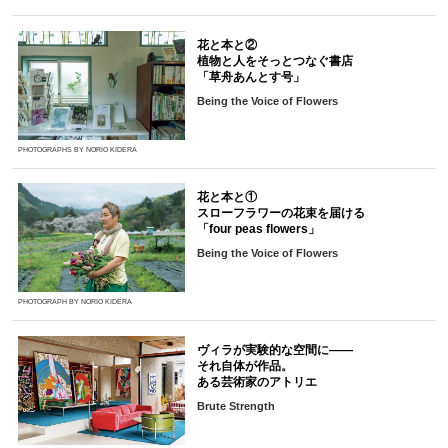
花と本と②
植物と人をそっとつなぐ書店
「草舟あんとす号」
Being the Voice of Flowers
PHOTOGRAPHS BY NORIO KIDERA
花と本と①
スローフラワーの花束を届ける
「four peas flowers」
Being the Voice of Flowers
PHOTOGRAPH BY NORIO KIDERA
ヴィラが実験的な空間に――
それ自体が作品。
ある芸術家のアトリエ
Brute Strength