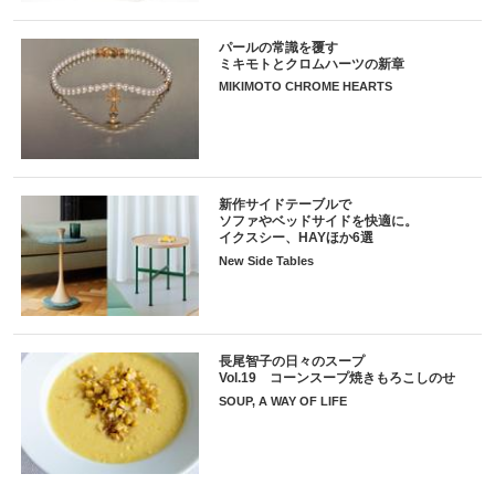
パールの常識を覆す
ミキモトとクロムハーツの新章
MIKIMOTO CHROME HEARTS
新作サイドテーブルで
ソファやベッドサイドを快適に。
イクスシー、HAYほか6選
New Side Tables
長尾智子の日々のスープ
Vol.19 コーンスープ焼きもろこしのせ
SOUP, A WAY OF LIFE