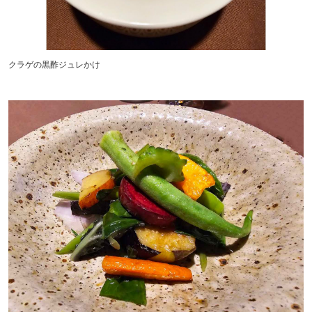
クラゲの黒酢ジュレかけ