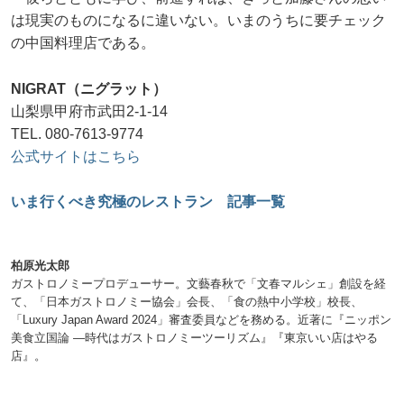
は現実のものになるに違いない。いまのうちに要チェック
の中国料理店である。
NIGRAT（ニグラット）
山梨県甲府市武田2-1-14
TEL. 080-7613-9774
公式サイトはこちら
いま行くべき究極のレストラン 記事一覧
柏原光太郎
ガストロノミープロデューサー。文藝春秋で「文春マルシェ」創設を経
て、「日本ガストロノミー協会」会長、「食の熱中小学校」校長、
「Luxury Japan Award 2024」審査委員などを務める。近著に『ニッポン
美食立国論 ―時代はガストロノミーツーリズム』『東京いい店はやる
店』。