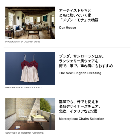
アーティストたちと
ともに紡いでいく家
「メゾン・モナ」の物語
Our House
PHOTOGRAPH BY JULIANA SOHN
プラダ、サンローランほか。
ランジェリー風ウェアを
街で、家で。重ね着にもおすすめ
The New Lingerie Dressing
PHOTOGRAPH BY SHINSUKE SATO
部屋でも、外でも使える
名品デザイナーズチェア。
北欧、イタリアなど5選
Masterpiece Chairs Selection
COURTESY OF MONTANA FURNITURE