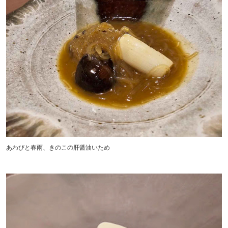
あわびと春雨、きのこの肝醤油いため