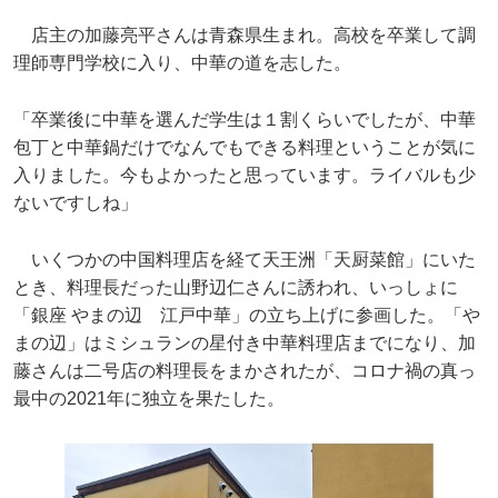
店主の加藤亮平さんは青森県生まれ。高校を卒業して調
理師専門学校に入り、中華の道を志した。
「卒業後に中華を選んだ学生は１割くらいでしたが、中華
包丁と中華鍋だけでなんでもできる料理ということが気に
入りました。今もよかったと思っています。ライバルも少
ないですしね」
いくつかの中国料理店を経て天王洲「天厨菜館」にいた
とき、料理長だった山野辺仁さんに誘われ、いっしょに
「銀座 やまの辺 江戸中華」の立ち上げに参画した。「や
まの辺」はミシュランの星付き中華料理店までになり、加
藤さんは二号店の料理長をまかされたが、コロナ禍の真っ
最中の2021年に独立を果たした。