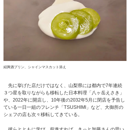
紹興酒プリン、シャインマスカット添え
先に挙げた店だけではなく、山梨県には都内で7年連続
３つ星を取りながらも移転した日本料理「八ヶ岳えさき」
や、2022年に開店し、10年後の2032年5月に閉店を予告し
ている一日一組のフレンチ「TSUSHIMI」など、大御所の
シェフの店も次々移転してきている。
彼らとともに学び、前進すれば、きっと加藤さんの思い