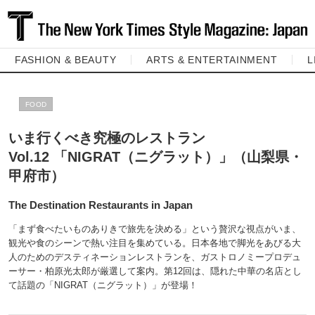
FASHION & BEAUTY
ARTS & ENTERTAINMENT
L
FOOD
いま行くべき究極のレストラン
Vol.12 「NIGRAT（ニグラット）」（山梨県・
甲府市）
The Destination Restaurants in Japan
「まず食べたいものありきで旅先を決める」という贅沢な視点がいま、
観光や食のシーンで熱い注目を集めている。日本各地で脚光をあびる大
人のためのデスティネーションレストランを、ガストロノミープロデュ
ーサー・柏原光太郎が厳選して案内。第12回は、隠れた中華の名店とし
て話題の「NIGRAT（ニグラット）」が登場！