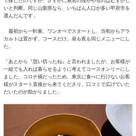
で探したのですが、さすがに無名の僕がやるのはむずかし
いと判断。同じ山梨県なら、いちばん人口が多い甲府市を
選んだんです」
最初から一軒家、ワンオペでスタートし、当初からアラ
カルトは置かず、コースだけ。昼も夜も同じメニューにし
た。
「あとから『思い切ったね』と言われましたが、お客様が
一組でも入れば暮らせるように考えてコースオンリーにし
ました。コロナ禍だったため、東京に食べに行けないお客
様がスタート直後から来てくださり、口コミで広げていた
だいたのが助かりました」