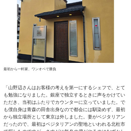
最初から一軒家、ワンオペで勝負
「山野辺さんはお客様の考えを第一にするシェフで、とて
も勉強になりました。銀座で独立するときに声をかけてい
ただき、当初はふたりでカウンターに立っていました。で
も僕自身は青森の田舎出身なので都会には馴染めず、最初
から独立場所として東京は外しました。妻がベジタリアン
だったので、最初はベジタリアンの聖地といわれる北杜市