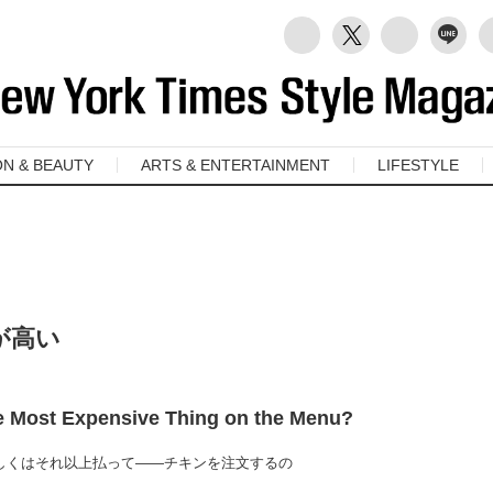
ON & BEAUTY
ARTS & ENTERTAINMENT
LIFESTYLE
が高い
 Most Expensive Thing on the Menu?
―もしくはそれ以上払って――チキンを注文するの