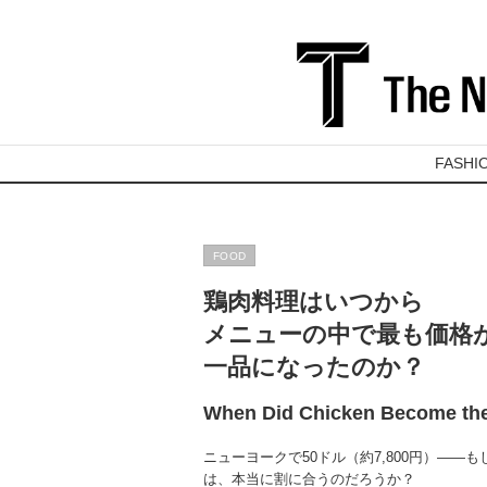
FASHI
FOOD
鶏肉料理はいつから
メニューの中で最も価格
一品になったのか？
When Did Chicken Become the
ニューヨークで50ドル（約7,800円）―
は、本当に割に合うのだろうか？