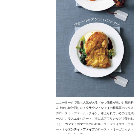
ニューヨークで最も人気がある（かつ価格が高い）鶏肉料
左上から時計回りに：
クラウン・シャイ
の柑橘系のマリネ
のロースト・ファーム・チキン。添えられているのは塩漬
ース）、ラスエルハヌート（主に北アフリカなどで使われ
ト）。
カフェ・コマース
のハロルドズ・フェイマス・チキ
ー・トゥエンティ・ファイブ
のロースト・オーガニック・