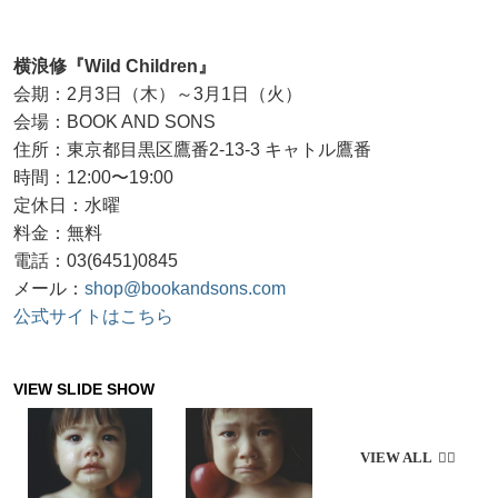
横浪修『Wild Children』
会期：2月3日（木）～3月1日（火）
会場：BOOK AND SONS
住所：東京都目黒区鷹番2-13-3 キャトル鷹番
時間：12:00〜19:00
定休日：水曜
料金：無料
電話：03(6451)0845
メール：
shop@bookandsons.com
公式サイトはこちら