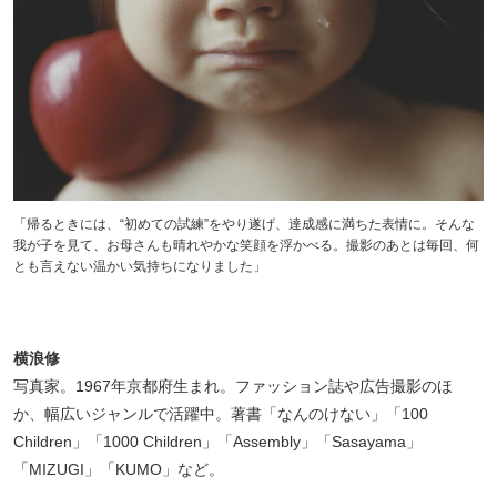
「帰るときには、“初めての試練”をやり遂げ、達成感に満ちた表情に。そんな
我が子を見て、お母さんも晴れやかな笑顔を浮かべる。撮影のあとは毎回、何
とも言えない温かい気持ちになりました」
横浪修
写真家。1967年京都府生まれ。ファッション誌や広告撮影のほ
か、幅広いジャンルで活躍中。著書「なんのけない」「100
Children」「1000 Children」「Assembly」「Sasayama」
「MIZUGI」「KUMO」など。