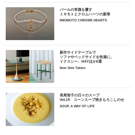
パールの常識を覆す
ミキモトとクロムハーツの新章
MIKIMOTO CHROME HEARTS
新作サイドテーブルで
ソファやベッドサイドを快適に。
イクスシー、HAYほか6選
New Side Tables
長尾智子の日々のスープ
Vol.19 コーンスープ焼きもろこしのせ
SOUP, A WAY OF LIFE