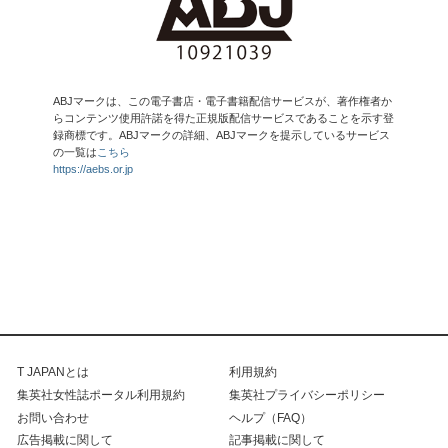
ABJマークは、この電子書店・電子書籍配信サービスが、著作権者か
らコンテンツ使用許諾を得た正規版配信サービスであることを示す登
録商標です。ABJマークの詳細、ABJマークを提示しているサービス
の一覧は
こちら
https://aebs.or.jp
T JAPANとは
利用規約
集英社女性誌ポータル利用規約
集英社プライバシーポリシー
お問い合わせ
ヘルプ（FAQ）
広告掲載に関して
記事掲載に関して