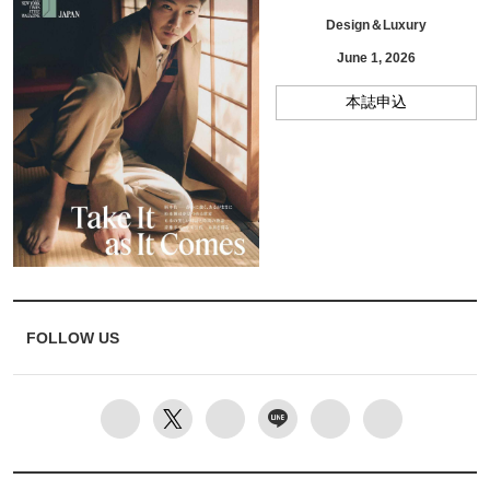
Design＆Luxury
June 1, 2026
本誌申込
FOLLOW US