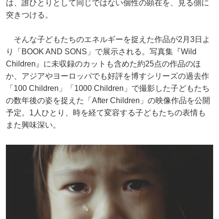
は、誰ひとりとして同じではない個性の顕在を、見る側に
突きつける。
そんな子どもたちのエネルギーを捉えた作品が2月3日よ
り「BOOK AND SONS」で展示される。写真集『Wild
Children』に未収録のカットも含めた約25点の作品のほ
か、アジアやヨーロッパでも好評を博すシリーズの過去作
「100 Children」「1000 Children」で撮影した子どもたち
の数年後の姿を捉えた「After Children」の映像作品を公開
予定。1人ひとり、時を経て変容する子どもたちの表情も
また興味深い。