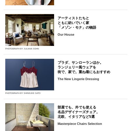
アーティストたちと
ともに紡いでいく家
「メゾン・モナ」の物語
Our House
PHOTOGRAPH BY JULIANA SOHN
プラダ、サンローランほか。
ランジェリー風ウェアを
街で、家で。重ね着にもおすすめ
The New Lingerie Dressing
PHOTOGRAPH BY SHINSUKE SATO
部屋でも、外でも使える
名品デザイナーズチェア。
北欧、イタリアなど5選
Masterpiece Chairs Selection