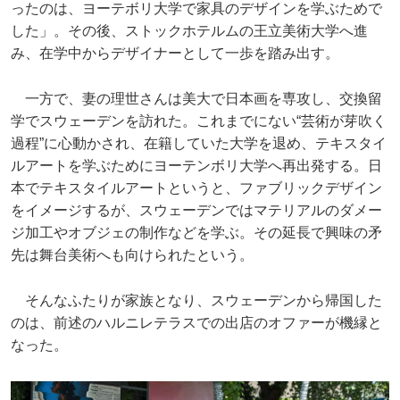
ったのは、ヨーテボリ大学で家具のデザインを学ぶためで
した」。その後、ストックホテルムの王立美術大学へ進
み、在学中からデザイナーとして一歩を踏み出す。
一方で、妻の理世さんは美大で日本画を専攻し、交換留
学でスウェーデンを訪れた。これまでにない“芸術が芽吹く
過程”に心動かされ、在籍していた大学を退め、テキスタイ
ルアートを学ぶためにヨーテンボリ大学へ再出発する。日
本でテキスタイルアートというと、ファブリックデザイン
をイメージするが、スウェーデンではマテリアルのダメー
ジ加工やオブジェの制作などを学ぶ。その延長で興味の矛
先は舞台美術へも向けられたという。
そんなふたりが家族となり、スウェーデンから帰国した
のは、前述のハルニレテラスでの出店のオファーが機縁と
なった。