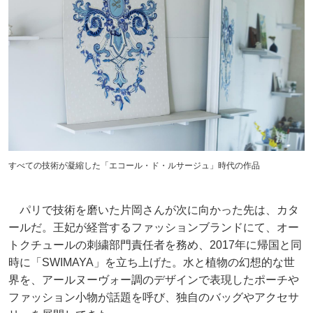
すべての技術が凝縮した「エコール・ド・ルサージュ」時代の作品
パリで技術を磨いた片岡さんが次に向かった先は、カタ
ールだ。王妃が経営するファッションブランドにて、オー
トクチュールの刺繍部門責任者を務め、2017年に帰国と同
時に「SWIMAYA」を立ち上げた。水と植物の幻想的な世
界を、アールヌーヴォー調のデザインで表現したポーチや
ファッション小物が話題を呼び、独自のバッグやアクセサ