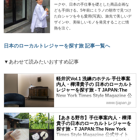
ークや、日本の手仕事を礎とした商品企画な
ども手掛ける。5年前にミラノの朝市で見つけ
た白シャツを今も愛用(写真)。旅先で美しいデ
ザインや、美味しいモノを発見することに情
熱を注ぐ。
日本のローカルトレジャーを探す旅 記事一覧へ
▼あわせて読みたいおすすめ記事
軽井沢Vol.1 洗練のホテル 手仕事案
内人・樺澤貴子の 日本のローカルト
レジャーを探す旅 - T JAPAN:The
New York Times Style Magazine 公
式サイト
www.tjapan.jp
国際的な名門避暑地として知られる軽井沢
を中心に、御代田、小諸、東御など浅間山
【あきる野市】手仕事案内人・樺澤
をランドマークとする周辺エリアに、新た
貴子の日本のローカルトレジャーを
な“ローカルトレジャー”が集うと聞き、心
探す旅 - T JAPAN:The New York
を動かされた。まずは、旅の拠点となる異
Times Style Magazine 公式サイト