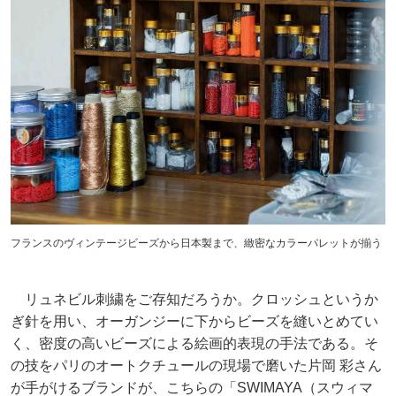
フランスのヴィンテージビーズから日本製まで、緻密なカラーパレットが揃う
リュネビル刺繍をご存知だろうか。クロッシュというか
ぎ針を用い、オーガンジーに下からビーズを縫いとめてい
く、密度の高いビーズによる絵画的表現の手法である。そ
の技をパリのオートクチュールの現場で磨いた片岡 彩さん
が手がけるブランドが、こちらの「SWIMAYA（スウィマ