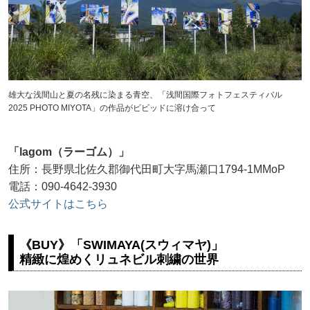
雄大な浅間山と夏の名残に染まる青空、「浅間国際フォトフェスティバル
2025 PHOTO MIYOTA」の作品がビビッドに溶け合って
「lagom（ラーゴム）」
住所：長野県北佐久郡御代田町大字馬瀬口1794-1MMoP
電話：090-4642-3930
公式サイトはこちら
《BUY》「SWIMAYA(スウィマヤ)」
精緻に煌めくリュネビル刺繍の世界