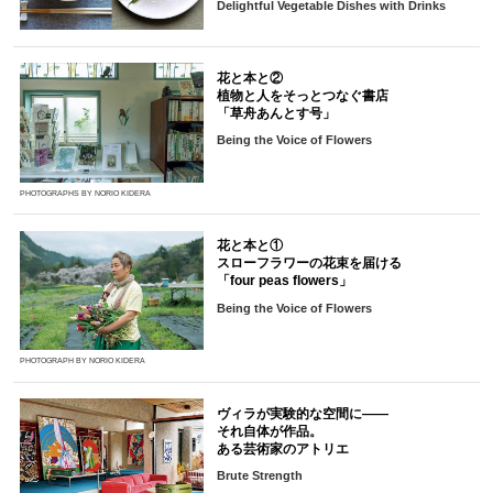
Delightful Vegetable Dishes with Drinks
花と本と②
植物と人をそっとつなぐ書店
「草舟あんとす号」
Being the Voice of Flowers
PHOTOGRAPHS BY NORIO KIDERA
花と本と①
スローフラワーの花束を届ける
「four peas flowers」
Being the Voice of Flowers
PHOTOGRAPH BY NORIO KIDERA
ヴィラが実験的な空間に――
それ自体が作品。
ある芸術家のアトリエ
Brute Strength