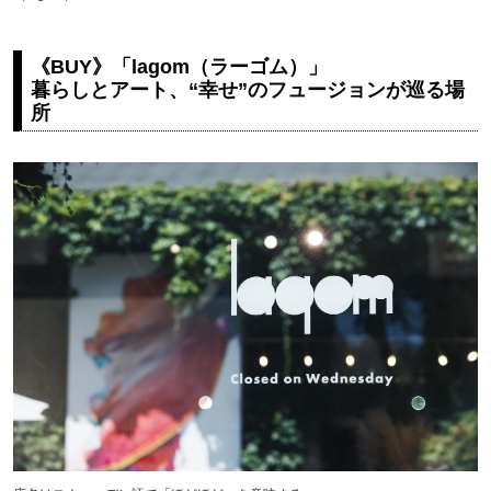
《BUY》「lagom（ラーゴム）」
暮らしとアート、“幸せ”のフュージョンが巡る場
所