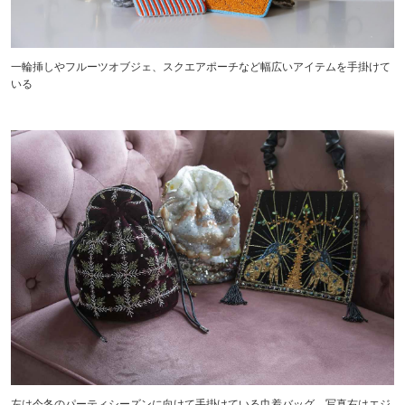
一輪挿しやフルーツオブジェ、スクエアポーチなど幅広いアイテムを手掛けて
いる
左は今冬のパーティシーズンに向けて手掛けている巾着バッグ。写真右はエジ