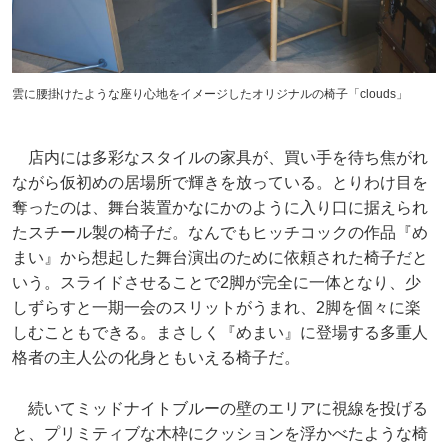
雲に腰掛けたような座り心地をイメージしたオリジナルの椅子「clouds」
店内には多彩なスタイルの家具が、買い手を待ち焦がれ
ながら仮初めの居場所で輝きを放っている。とりわけ目を
奪ったのは、舞台装置かなにかのように入り口に据えられ
たスチール製の椅子だ。なんでもヒッチコックの作品『め
まい』から想起した舞台演出のために依頼された椅子だと
いう。スライドさせることで2脚が完全に一体となり、少
しずらすと一期一会のスリットがうまれ、2脚を個々に楽
しむこともできる。まさしく『めまい』に登場する多重人
格者の主人公の化身ともいえる椅子だ。
続いてミッドナイトブルーの壁のエリアに視線を投げる
と、プリミティブな木枠にクッションを浮かべたような椅