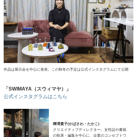
作品は展示会を中心に発表。この秋冬の予定は公式インスタグラムにて公開
「SWIMAYA（スウィマヤ）」
公式インスタグラムはこちら
樺澤貴子(かばさわ・たかこ)
クリエイティブディレクター。女性誌や書籍
の執筆・編集を中心に、企業のコンセプトワ