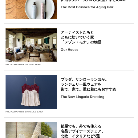
The Best Brushes for Aging Hair
アーティストたちと
ともに紡いでいく家
「メゾン・モナ」の物語
Our House
PHOTOGRAPH BY JULIANA SOHN
プラダ、サンローランほか。
ランジェリー風ウェアを
街で、家で。重ね着にもおすすめ
The New Lingerie Dressing
PHOTOGRAPH BY SHINSUKE SATO
部屋でも、外でも使える
名品デザイナーズチェア。
北欧、イタリアなど5選