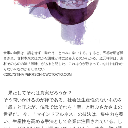
食事の時間は、話をせず、味わうことのみに集中する。すると、五感が研ぎ澄
まされ、食材本来のほのかな滋味が体に染み入るのがわかる。道元禅師は、素
材そのものの味「淡味」があると記した。これは心が静まっていなければわか
らない味なのかもしれない
©2017STINA PERRSON-CWCTOKYO.COM
果たしてそれは真実だろうか？
そう問いかけるのが禅である。社会は生産性のないものを
「愚」と呼ぶが、仏教ではそれを「聖」と呼ぶさかさまの
世界だ。 今、「マインドフルネス」の技法は、集中力を養
い、生産性を高める手法として企業に注目されている。し