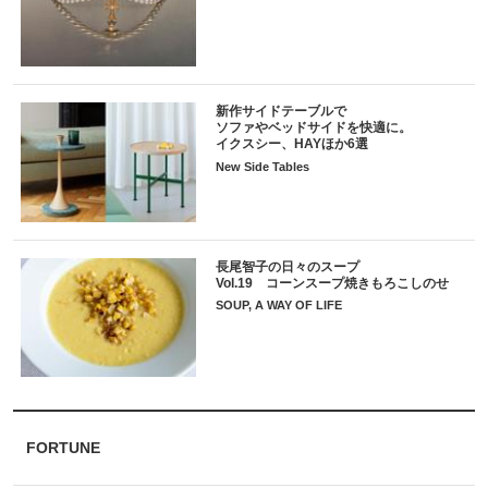
新作サイドテーブルで
ソファやベッドサイドを快適に。
イクスシー、HAYほか6選
New Side Tables
長尾智子の日々のスープ
Vol.19 コーンスープ焼きもろこしのせ
SOUP, A WAY OF LIFE
FORTUNE