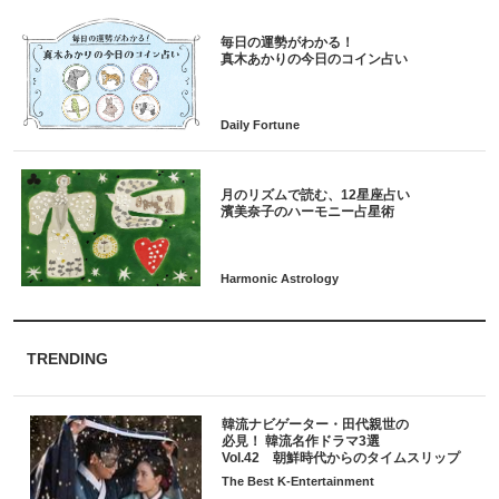
毎日の運勢がわかる！
月のリズムで読む、12星座占い
TRENDING
韓流ナビゲーター・田代親世の
必見！ 韓流名作ドラマ3選
Vol.42 朝鮮時代からのタイムスリップ
The Best K-Entertainment