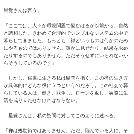
星覚さんは言う。
「ここでは、人々が環境問題で悩むはるか以前から、自然
と調和した、きわめて合理的でシンプルなシステムの中で
暮らしてきました。もっとも、禅というものは何かのため
にやるものではありません。誰かに見せたり、結果を求め
たりするのでもありません。ただそうせずにいられないか
らそうしているのです」
しかし、俗世に生きる私は疑問を抱く。この禅の生き方
が具体的にどんな役に立つというのだろう。この社会で暮
らしている人は、働き、競争し、ローンを返し、実際に生
活を成り立たせなければならない。
星覚さんは、私の疑問に対してこのように述べる。
「禅は処世術ではありません。ただ、悩んでいる人に、そ