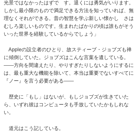
光景ではなかったはずで す。退くには勇気がいります。
しかし最小限のもので満足できる方法を知っていれば、無
理なくそれができる。昔の智慧を学ぶ新しい懐かし さは
むしろ楽しいものです。生まれたばかりの頃は誰もがそう
いった世界を経験しているからでしょう」
Appleの設立者のひとり、故スティーブ・ジョブズも禅
に傾倒していた。ジョブズはこんな言葉を遺している。
――方向を間違えたり、やりすぎたりしないようにするに
は、最も重大な機能を除いて、本当は重要でないすべてに
『ノー』を言う必要がある――
歴史に「もし」はないが、もしジョブズが生きていた
ら、いずれ彼はコンピュータも手放していたかもしれな
い。
道元はこう記している。