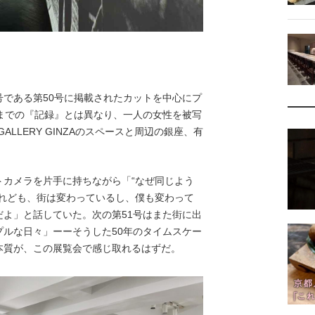
である第50号に掲載されたカットを中心にプ
までの『記録』とは異なり、一人の女性を被写
 GALLERY GINZAのスペースと周辺の銀座、有
カメラを片手に持ちながら「“なぜ同じよう
けれども、街は変わっているし、僕も変わって
よ」と話していた。次の第51号はまた街に出
ルな日々」ーーそうした50年のタイムスケー
本質が、この展覧会で感じ取れるはずだ。