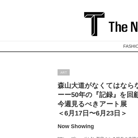
FASHI
ART
森山大道がなくてはなら
ーー50年の『記録』を回
今週見るべきアート展
＜6月17日〜6月23日＞
Now Showing