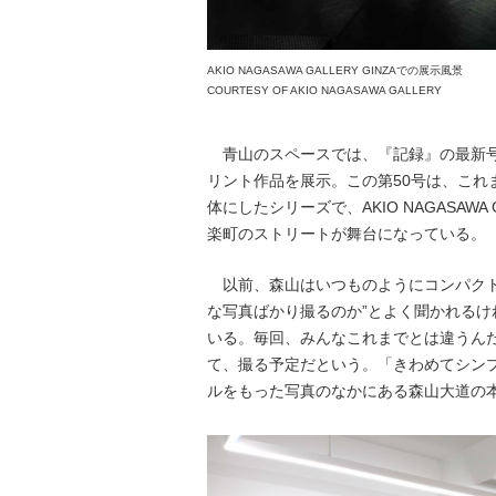
AKIO NAGASAWA GALLERY GINZAでの展示風景
COURTESY OF AKIO NAGASAWA GALLERY
青山のスペースでは、『記録』の最新号
リント作品を展示。この第50号は、これ
体にしたシリーズで、AKIO NAGASAWA
楽町のストリートが舞台になっている。
以前、森山はいつものようにコンパクト
な写真ばかり撮るのか”とよく聞かれる
いる。毎回、みんなこれまでとは違うんだ
て、撮る予定だという。「きわめてシンプ
ルをもった写真のなかにある森山大道の