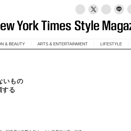
ON & BEAUTY
ARTS & ENTERTAINMENT
LIFESTYLE
ないもの
顧する