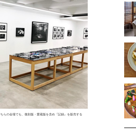
展示風景。どちらの会場でも、復刻版・愛蔵版を含め『記録』を販売する