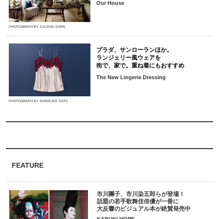
Our House
PHOTOGRAPH BY JULIANA SOHN
プラダ、サンローランほか。
ランジェリー風ウェアを
街で、家で。重ね着にもおすすめ
The New Lingerie Dressing
PHOTOGRAPH BY SHINSUKE SATO
FEATURE
市川團子、市川染五郎らが登場！
話題の若手歌舞伎俳優が一冊に
大反響のビジュアル本が絶賛発売中
KABUKI HOPE