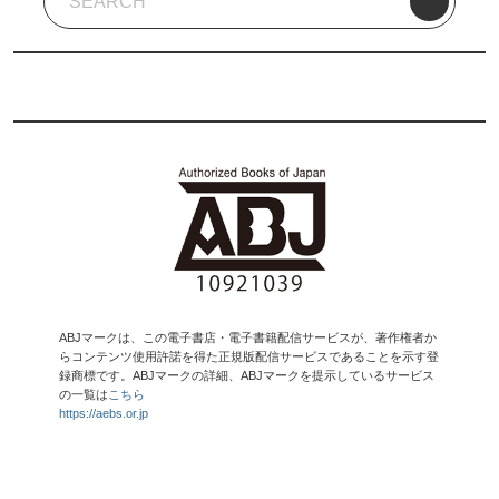
ABJマークは、この電子書店・電子書籍配信サービスが、著作権者か
らコンテンツ使用許諾を得た正規版配信サービスであることを示す登
録商標です。ABJマークの詳細、ABJマークを提示しているサービス
の一覧は
こちら
https://aebs.or.jp