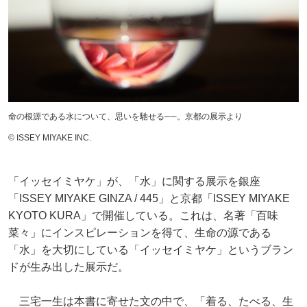
命の根源である水について、思いを馳せる──。京都の展示より
©︎ ISSEY MIYAKE INC.
「イッセイミヤケ」が、「水」に関する展示を銀座
「ISSEY MIYAKE GINZA / 445」と京都「ISSEY MIYAKE
KYOTO KURA」で開催している。これは、名著「百味
菜々」にインスピレーションを得て、生命の源である
「水」を大切にしている「イッセイミヤケ」というブラン
ドが生み出した展示だ。
三宅一生は本書に寄せた文の中で、「着る、たべる、生