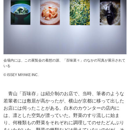
会場内には、この展覧会の着想の源、「百味菜々」のなかの写真が展示されて
いる
©︎ ISSEY MIYAKE INC.
青山「百味存」は紹介制のお店で、当時、筆者のような
若輩者には敷居が高かったが、横山が京都に移って出した
お店には伺ったことがある。白木のカウンターの店内に
は、凛とした空気が漂っていた。野菜のすり流しに始ま
り、何種類もの野菜をそれぞれに調理してのせたどんぶり
をいただいた。野菜の種類などは覚えていないのだが、そ