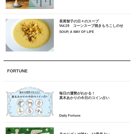
長尾智子の日々のスープ
Vol.19 コーンスープ焼きもろこしのせ
SOUP, A WAY OF LIFE
FORTUNE
毎日の運勢がわかる！