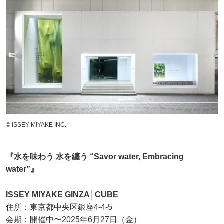
©︎ ISSEY MIYAKE INC.
『水を味わう 水を纏う “Savor water, Embracing
water”』
ISSEY MIYAKE GINZA│CUBE
住所：東京都中央区銀座4-4-5
会期：開催中〜2025年6月27日（金）