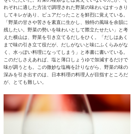
れぞれに適した方法で調理された野菜の味わいはすっきり
してキレがあり、ピュアだったことを鮮烈に覚えている。
「野菜の甘さや苦さを素直に生かし、独特の風味を余韻に
残したい。野菜の勢いを味わいとして際立たせたい」と考
えた横山は、野菜を引き立てるだしをひく。「だしはあく
まで味の引き立て役だが、だしがないと味にふくらみがな
く、水っぽい料理になってしまう」と本書に書いている。
このだしさえあれば、塩と薄口しょうゆで加減するだけで
味が調うとも。この微妙な塩梅を計りながら、野菜の味の
深みを引き出すのは、日本料理の料理人が目指すところだ
が、とても難しい。