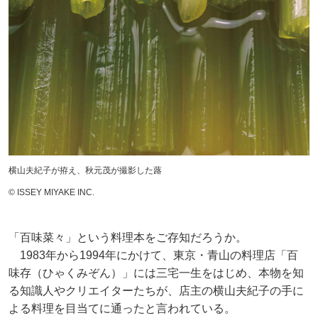
横山夫紀子が拵え、秋元茂が撮影した蕗
©︎ ISSEY MIYAKE INC.
「百味菜々」という料理本をご存知だろうか。
1983年から1994年にかけて、東京・青山の料理店「百
味存（ひゃくみぞん）」には三宅一生をはじめ、本物を知
る知識人やクリエイターたちが、店主の横山夫紀子の手に
よる料理を目当てに通ったと言われている。