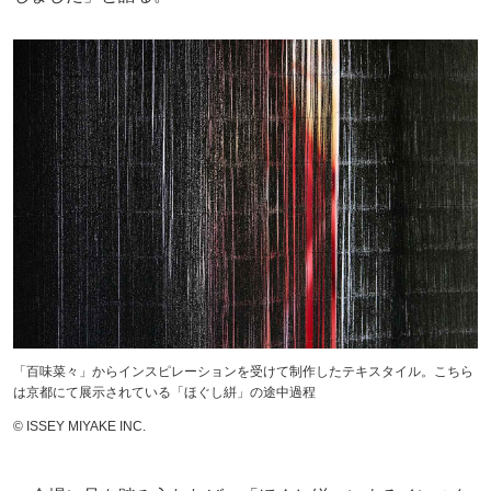
「百味菜々」からインスピレーションを受けて制作したテキスタイル。こちら
は京都にて展示されている「ほぐし絣」の途中過程
©︎ ISSEY MIYAKE INC.