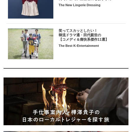
The New Lingerie Dressing
笑ってスカッとしたい！
韓流ドラマ通・田代親世の
【コメディ＆痛快系傑作11選】
The Best K-Entertainment