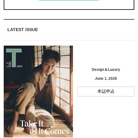
LATEST ISSUE
Design＆Luxury
June 1, 2026
本誌申込