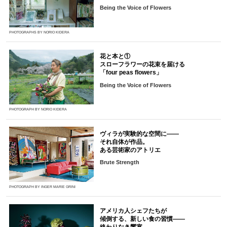
Being the Voice of Flowers
PHOTOGRAPHS BY NORIO KIDERA
花と本と①
スローフラワーの花束を届ける
「four peas flowers」
Being the Voice of Flowers
PHOTOGRAPH BY NORIO KIDERA
ヴィラが実験的な空間に――
それ自体が作品。
ある芸術家のアトリエ
Brute Strength
PHOTOGRAPH BY INGER MARIE GRINI
アメリカ人シェフたちが
傾倒する、新しい食の習慣――