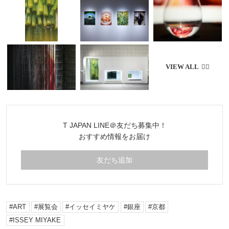
T JAPAN LINE＠友だち募集中！
おすすめ情報をお届け
友だち追加
ART
展覧会
イッセイミヤケ
銀座
京都
ISSEY MIYAKE