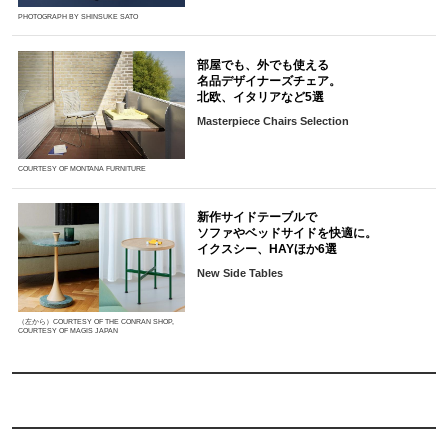
PHOTOGRAPH BY SHINSUKE SATO
部屋でも、外でも使える
名品デザイナーズチェア。
北欧、イタリアなど5選
Masterpiece Chairs Selection
COURTESY OF MONTANA FURNITURE
新作サイドテーブルで
ソファやベッドサイドを快適に。
イクスシー、HAYほか6選
New Side Tables
（左から）COURTESY OF THE CONRAN SHOP,
COURTESY OF MAGIS JAPAN