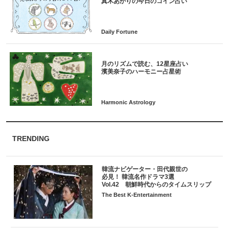
月のリズムで読む、12星座占い
TRENDING
韓流ナビゲーター・田代親世の
必見！ 韓流名作ドラマ3選
Vol.42 朝鮮時代からのタイムスリップ
The Best K-Entertainment