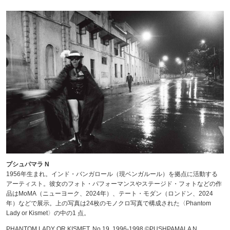
プシュパマラ N
1956年生まれ。インド・バンガロール（現ベンガルール）を拠点に活動する
アーティスト。彼女のフォト・パフォーマンスやステージド・フォトなどの作
品はMoMA（ニューヨーク、2024年）、テート・モダン（ロンドン、2024
年）などで展示。上の写真は24枚のモノクロ写真で構成された〈Phantom
Lady or Kismet〉の中の1 点。
PHANTOM LADY OR KISMET, No.19, 1996-1998 ©PUSHPAMALA N