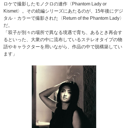
ロケで撮影したモノクロの連作〈Phantom Lady or
Kismet〉。その続編シリーズにあたるのが、15年後にデジ
タル・カラーで撮影された〈Return of the Phantom Lady〉
だ。
「双子が別々の場所で異なる境遇で育ち、あるとき再会す
るといった、大衆の中に流布しているステレオタイプの物
語やキャラクターを用いながら、作品の中で脱構築してい
ます」