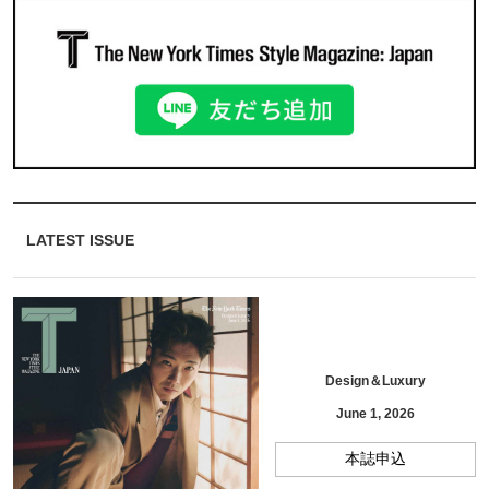
LATEST ISSUE
Design＆Luxury
June 1, 2026
本誌申込