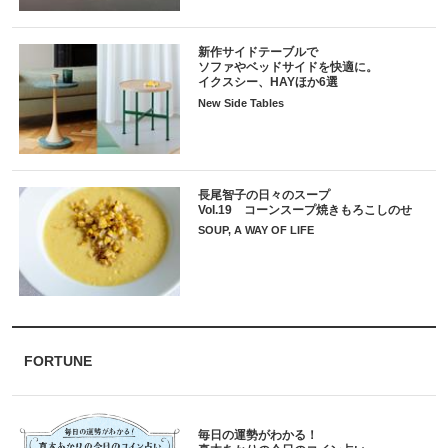
新作サイドテーブルで
ソファやベッドサイドを快適に。
イクスシー、HAYほか6選
New Side Tables
長尾智子の日々のスープ
Vol.19 コーンスープ焼きもろこしのせ
SOUP, A WAY OF LIFE
FORTUNE
毎日の運勢がわかる！