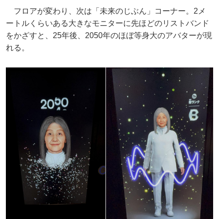
フロアが変わり、次は「未来のじぶん」コーナー。2メ
ートルくらいある大きなモニターに先ほどのリストバンド
をかざすと、25年後、2050年のほぼ等身大のアバターが現
れる。