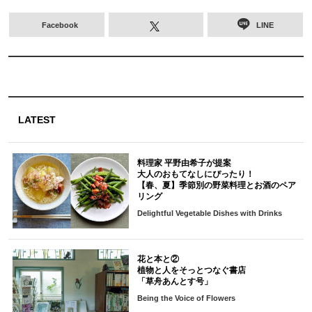
Facebook
LINE
LATEST
料理家 平野由希子が提案
大人のおもてなしにぴったり！
【春、夏】季節別の野菜料理とお酒のペア
リング
Delightful Vegetable Dishes with Drinks
花と本と②
植物と人をそっとつなぐ書店
「草舟あんとす号」
Being the Voice of Flowers