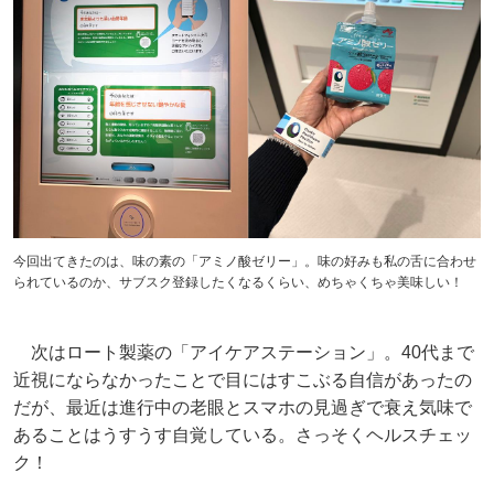
今回出てきたのは、味の素の「アミノ酸ゼリー」。味の好みも私の舌に合わせ
られているのか、サブスク登録したくなるくらい、めちゃくちゃ美味しい！
次はロート製薬の「アイケアステーション」。40代まで
近視にならなかったことで目にはすこぶる自信があったの
だが、最近は進行中の老眼とスマホの見過ぎで衰え気味で
あることはうすうす自覚している。さっそくヘルスチェッ
ク！