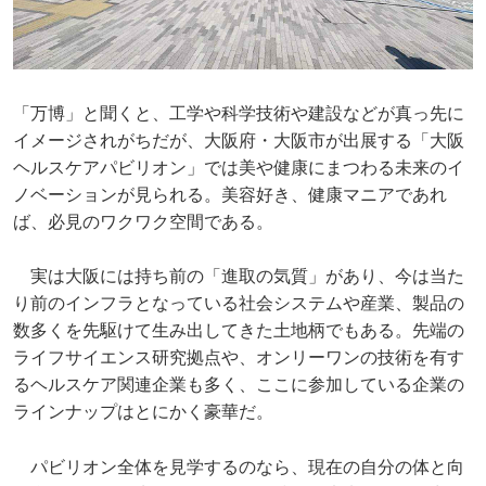
「万博」と聞くと、工学や科学技術や建設などが真っ先に
イメージされがちだが、大阪府・大阪市が出展する「大阪
ヘルスケアパビリオン」では美や健康にまつわる未来のイ
ノベーションが見られる。美容好き、健康マニアであれ
ば、必見のワクワク空間である。
実は大阪には持ち前の「進取の気質」があり、今は当た
り前のインフラとなっている社会システムや産業、製品の
数多くを先駆けて生み出してきた土地柄でもある。先端の
ライフサイエンス研究拠点や、オンリーワンの技術を有す
るヘルスケア関連企業も多く、ここに参加している企業の
ラインナップはとにかく豪華だ。
パビリオン全体を見学するのなら、現在の自分の体と向