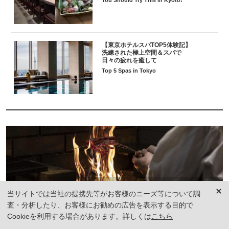
You Should Try This in Kyoto!
【東京ホテルスパTOP5体験記】
洗練された極上空間＆スパで
日々の疲れを癒して
Top 5 Spas in Tokyo
当サイトでは当社の提携先等がお客様のニーズ等について調
査・分析したり、お客様にお勧めの広告を表示する目的で
Cookieを利用する場合があります。詳しくは
こちら