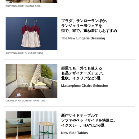
PHOTOGRAPH BY JULIANA SOHN
プラダ、サンローランほか。
ランジェリー風ウェアを
街で、家で。重ね着にもおすすめ
The New Lingerie Dressing
PHOTOGRAPH BY SHINSUKE SATO
部屋でも、外でも使える
名品デザイナーズチェア。
北欧、イタリアなど5選
Masterpiece Chairs Selection
COURTESY OF MONTANA FURNITURE
新作サイドテーブルで
ソファやベッドサイドを快適に。
イクスシー、HAYほか6選
New Side Tables