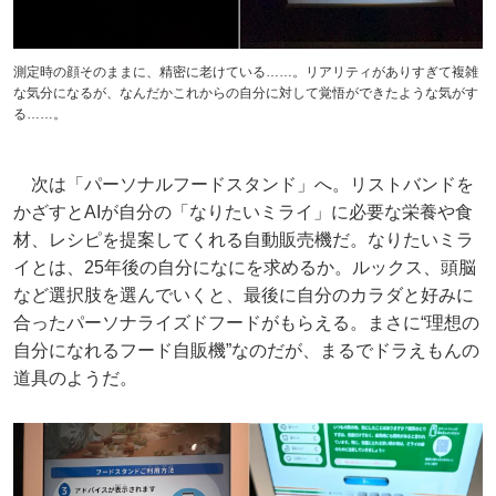
測定時の顔そのままに、精密に老けている……。リアリティがありすぎて複雑
な気分になるが、なんだかこれからの自分に対して覚悟ができたような気がす
る……。
次は「パーソナルフードスタンド」へ。リストバンドを
かざすとAIが自分の「なりたいミライ」に必要な栄養や食
材、レシピを提案してくれる自動販売機だ。なりたいミラ
イとは、25年後の自分になにを求めるか。ルックス、頭脳
など選択肢を選んでいくと、最後に自分のカラダと好みに
合ったパーソナライズドフードがもらえる。まさに“理想の
自分になれるフード自販機”なのだが、まるでドラえもんの
道具のようだ。