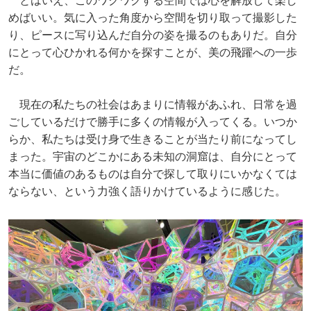
とはいえ、このワクワクする空間では心を解放して楽し
めばいい。気に入った角度から空間を切り取って撮影した
り、ピースに写り込んだ自分の姿を撮るのもありだ。自分
にとって心ひかれる何かを探すことが、美の飛躍への一歩
だ。
現在の私たちの社会はあまりに情報があふれ、日常を過
ごしているだけで勝手に多くの情報が入ってくる。いつか
らか、私たちは受け身で生きることが当たり前になってし
まった。宇宙のどこかにある未知の洞窟は、自分にとって
本当に価値のあるものは自分で探して取りにいかなくては
ならない、という力強く語りかけているように感じた。