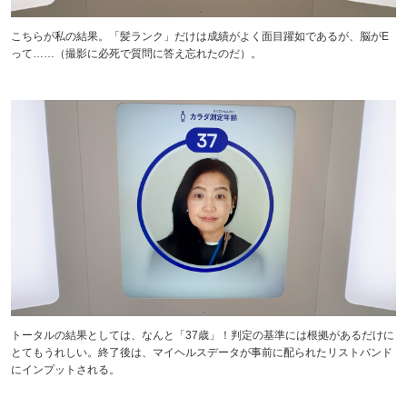
こちらが私の結果。「髪ランク」だけは成績がよく面目躍如であるが、脳がE
って……（撮影に必死で質問に答え忘れたのだ）。
トータルの結果としては、なんと「37歳」！判定の基準には根拠があるだけに
とてもうれしい。終了後は、マイヘルスデータが事前に配られたリストバンド
にインプットされる。