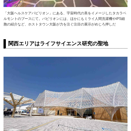
「大阪ヘルスケアパビリオン」にある、宇宙時代の美をイメージしたタカラベ
ルモントのブースにて。パビリオンには、ほかにもミライ人間洗濯機やiPS細
胞の紹介など、ホストタウン大阪が力を注ぐ注目の展示がめじろ押しだ
関西エリアはライフサイエンス研究の聖地