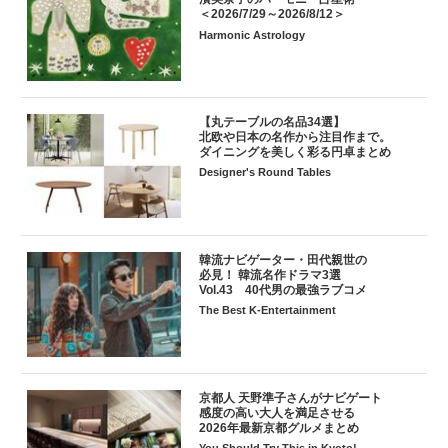
＜2026/7/29～2026/8/12＞
Harmonic Astrology
【丸テーブルの名品34選】
北欧や日本の名作から注目作まで。
ダイニングを美しく彩る円卓まとめ
Designer's Round Tables
韓流ナビゲーター・田代親世の
必見！ 韓流名作ドラマ3選
Vol.43 40代男の最強ラブコメ
The Best K-Entertainment
京都人 天野準子さんがナビゲート
感度の高い大人を満足させる
2026年最新京都グルメまとめ