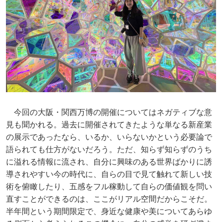
今回の大阪・関西万博の開催についてはネガティブな意
見も聞かれる。過去に開催されてきたような単なる新産業
の展示であったなら、いるか、いらないかという必要論で
語られても仕方がないだろう。ただ、知らず知らずのうち
に溢れる情報に流され、自分に興味のある世界ばかりに誘
導されやすい今の時代に、自らの目で見て触れて新しい技
術を俯瞰したり、五感をフル稼動して自らの価値観を問い
直すことができるのは、ここがリアル空間だからこそだ。
半年間という期間限定で、身近な健康や美についてあらゆ