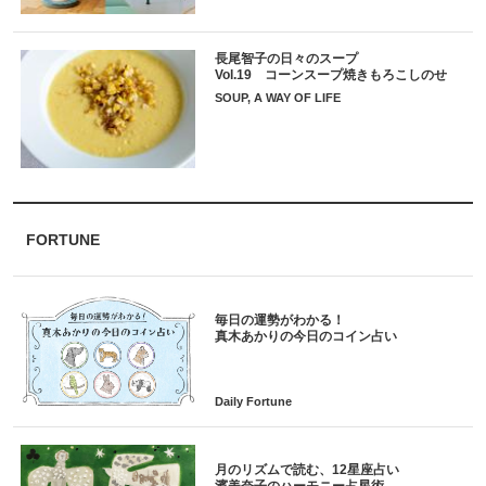
長尾智子の日々のスープ
Vol.19 コーンスープ焼きもろこしのせ
SOUP, A WAY OF LIFE
FORTUNE
毎日の運勢がわかる！
月のリズムで読む、12星座占い