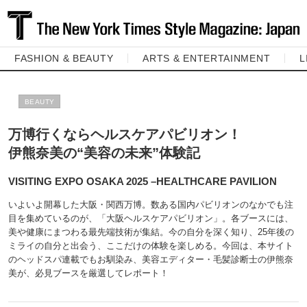
FASHION & BEAUTY
ARTS & ENTERTAINMENT
L
BEAUTY
万博行くならヘルスケアパビリオン！
伊熊奈美の“美容の未来”体験記
VISITING EXPO OSAKA 2025 –HEALTHCARE PAVILION
いよいよ開幕した大阪・関西万博。数ある国内パビリオンのなかでも注
目を集めているのが、「大阪ヘルスケアパビリオン」。各ブースには、
美や健康にまつわる最先端技術が集結。今の自分を深く知り、25年後の
ミライの自分と出会う、ここだけの体験を楽しめる。今回は、本サイト
のヘッドスパ連載でもお馴染み、美容エディター・毛髪診断士の伊熊奈
美が、必見ブースを厳選してレポート！