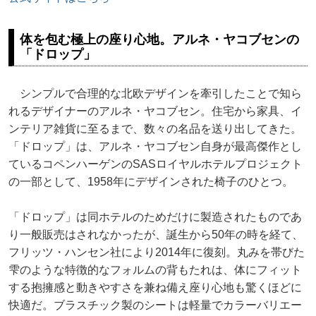
体を包む極上の座り心地。アルネ・ヤコブセンの
「ドロップ」
シンプルで合理的な北欧デザインを牽引したことで知ら
れるデザイナーのアルネ・ヤコブセン。住宅から家具、イ
ンテリア雑貨に至るまで、数々の名品を送り出してきた。
「ドロップ」は、アルネ・ヤコブセン自身が最高傑作とし
ているコペンハーゲンのSASロイヤルホテルプロジェクト
の一部として、1958年にデザインされた椅子のひとつ。
「ドロップ」は同ホテルのためだけに製造されたものであ
り一般販売はされなかったが、誕生から50年の時を経て、
フリッツ・ハンセン社により2014年に復刻。丸みを帯びた
雫のような特徴的なフォルムの背もたれは、体にフィット
する抱擁感と動きやすさを兼ね備え座り心地も驚くほどに
快適だ。ブラスチック製のシートは軽量でカラーバリエー