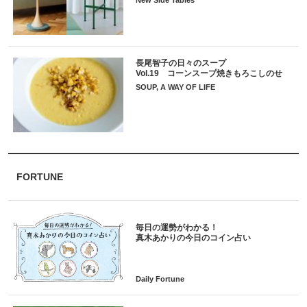
長尾智子の日々のスープ
Vol.19 コーンスープ焼きもろこしのせ
SOUP, A WAY OF LIFE
FORTUNE
毎日の運勢がわかる！