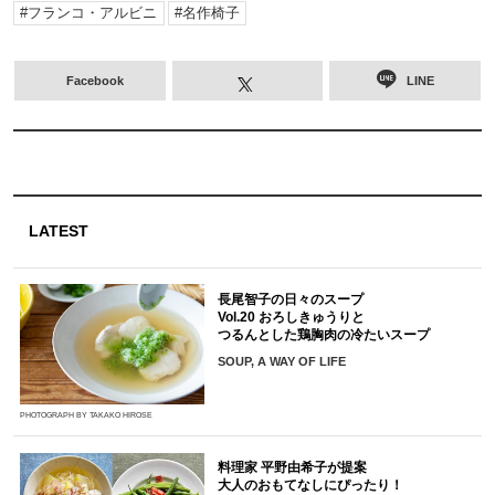
フランコ・アルビニ
名作椅子
Facebook
LINE
LATEST
長尾智子の日々のスープ
Vol.20 おろしきゅうりと
つるんとした鶏胸肉の冷たいスープ
SOUP, A WAY OF LIFE
PHOTOGRAPH BY TAKAKO HIROSE
料理家 平野由希子が提案
大人のおもてなしにぴったり！