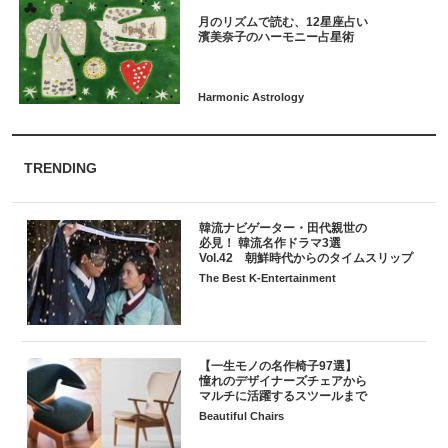
月のリズムで読む、12星座占い
TRENDING
韓流ナビゲーター・田代親世の
必見！ 韓流名作ドラマ3選
Vol.42 朝鮮時代からのタイムスリップ
The Best K-Entertainment
【一生モノの名作椅子97選】
憧れのデザイナーズチェアから
マルチに活躍するスツールまで
Beautiful Chairs