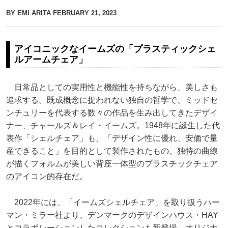
BY EMI ARITA
FEBRUARY 21, 2023
アイコニックなイームズの「プラスティックシェ
ルアームチェア」
日常品としての実用性と機能性を持ちながら、美しさも
追求する。既成概念に捉われない独自の哲学で、ミッドセ
ンチュリーを代表する数々の作品を生み出してきたデザイ
ナー、チャールズ＆レイ・イームズ。1948年に誕生した代
表作「シェルチェア」も、「デザイン性に優れ、安価で量
産できること」を目的として製作されたもの。独特の曲線
が描くフォルムが美しい背座一体型のプラスチックチェア
のアイコン的存在だ。
2022年には、「イームズシェルチェア」を取り扱うハー
マン・ミラー社より、デンマークのデザインハウス・HAY
とコラボレーションしたコレクションも新登場。オリジナ