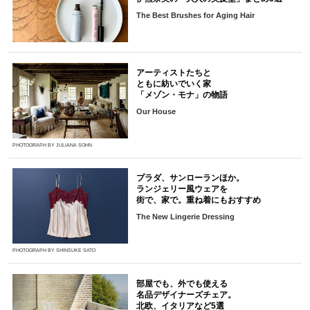
The Best Brushes for Aging Hair
アーティストたちと
ともに紡いでいく家
「メゾン・モナ」の物語
Our House
PHOTOGRAPH BY JULIANA SOHN
プラダ、サンローランほか。
ランジェリー風ウェアを
街で、家で。重ね着にもおすすめ
The New Lingerie Dressing
PHOTOGRAPH BY SHINSUKE SATO
部屋でも、外でも使える
名品デザイナーズチェア。
北欧、イタリアなど5選