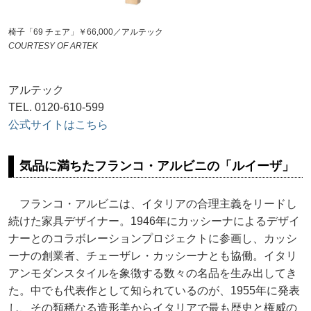
椅子「69 チェア」￥66,000／アルテック
COURTESY OF ARTEK
アルテック
TEL. 0120-610-599
公式サイトはこちら
気品に満ちたフランコ・アルビニの「ルイーザ」
フランコ・アルビニは、イタリアの合理主義をリードし
続けた家具デザイナー。1946年にカッシーナによるデザイ
ナーとのコラボレーションプロジェクトに参画し、カッシ
ーナの創業者、チェーザレ・カッシーナとも協働。イタリ
アンモダンスタイルを象徴する数々の名品を生み出してき
た。中でも代表作として知られているのが、1955年に発表
し、その類稀なる造形美からイタリアで最も歴史と権威の