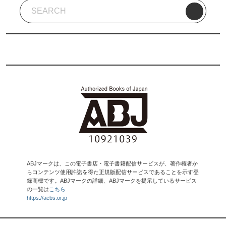
ABJマークは、この電子書店・電子書籍配信サービスが、著作権者か
らコンテンツ使用許諾を得た正規版配信サービスであることを示す登
録商標です。ABJマークの詳細、ABJマークを提示しているサービス
の一覧は
こちら
https://aebs.or.jp