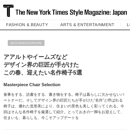
FASHION & BEAUTY
ARTS & ENTERTAINMENT
L
DESIGN&INTERIORS
アアルトやイームズなど
デザイン界の巨匠が手がけた
この春、迎えたい名作椅子5選
Masterpiece Chair Selection
食事をする、読書をする、書き物をする。椅子は暮らしに欠かせないパ
ートナーだ。そしてデザイン界の巨匠たちが手がけた“名作”と呼ばれる
椅子は、優れた造形美により、住まいの景色も美しく彩ってくれる。今
回はそんな名作椅子を厳選して紹介。とっておきの一脚をお迎えして、
住まいも、暮らしも、今こそアップデートを