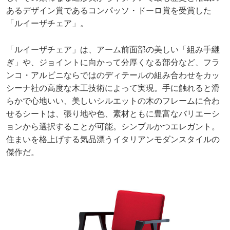
あるデザイン賞であるコンパッソ・ドーロ賞を受賞した
「ルイーザチェア」。
「ルイーザチェア」は、アーム前面部の美しい「組み手継
ぎ」や、ジョイントに向かって分厚くなる部分など、フラ
ンコ・アルビニならではのディテールの組み合わせをカッ
シーナ社の高度な木工技術によって実現。手に触れると滑
らかで心地いい、美しいシルエットの木のフレームに合わ
せるシートは、張り地や色、素材ともに豊富なバリエーシ
ョンから選択することが可能。シンプルかつエレガント。
住まいを格上げする気品漂うイタリアンモダンスタイルの
傑作だ。