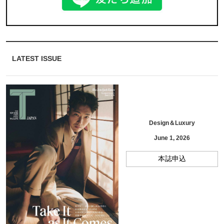
LATEST ISSUE
Design＆Luxury
June 1, 2026
本誌申込