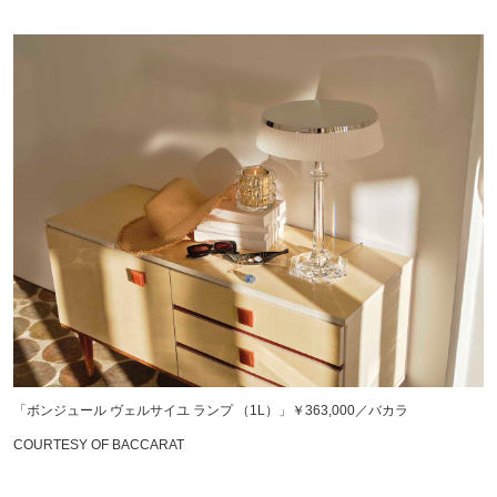
「ボンジュール ヴェルサイユ ランプ （1L）」￥363,000／バカラ
COURTESY OF BACCARAT