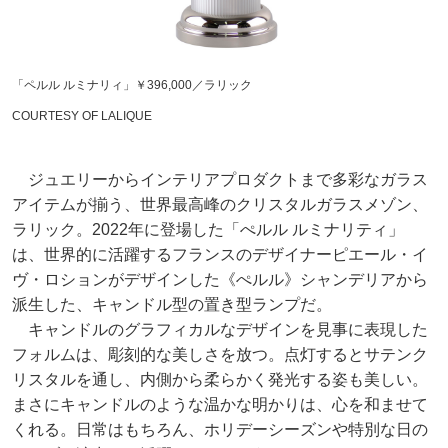
「ペルル ルミナリィ」￥396,000／ラリック
COURTESY OF LALIQUE
ジュエリーからインテリアプロダクトまで多彩なガラス
アイテムが揃う、世界最高峰のクリスタルガラスメゾン、
ラリック。2022年に登場した「ぺルル ルミナリティ」
は、世界的に活躍するフランスのデザイナーピエール・イ
ヴ・ロションがデザインした《ぺルル》シャンデリアから
派生した、キャンドル型の置き型ランプだ。
キャンドルのグラフィカルなデザインを見事に表現した
フォルムは、彫刻的な美しさを放つ。点灯するとサテンク
リスタルを通し、内側から柔らかく発光する姿も美しい。
まさにキャンドルのような温かな明かりは、心を和ませて
くれる。日常はもちろん、ホリデーシーズンや特別な日の