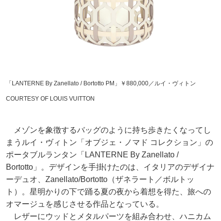
「LANTERNE By Zanellato / Bortotto PM」￥880,000／ルイ・ヴィトン
COURTESY OF LOUIS VUITTON
メゾンを象徴するバッグのように持ち歩きたくなってし
まうルイ・ヴィトン「オブジェ・ノマド コレクション」の
ポータブルランタン「LANTERNE By Zanellato /
Bortotto」。デザインを手掛けたのは、イタリアのデザイナ
ーデュオ、Zanellato/Bortotto（ザネラート／ボルトッ
ト）。星明かりの下で踊る夏の夜から着想を得た、旅への
オマージュを感じさせる作品となっている。
レザーにウッドとメタルパーツを組み合わせ、ハニカム