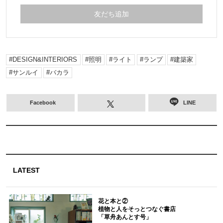
友だち追加
DESIGN&INTERIORS
照明
ライト
ランプ
建築家
サンルイ
バカラ
Facebook
LINE
LATEST
花と本と②
植物と人をそっとつなぐ書店
「草舟あんとす号」