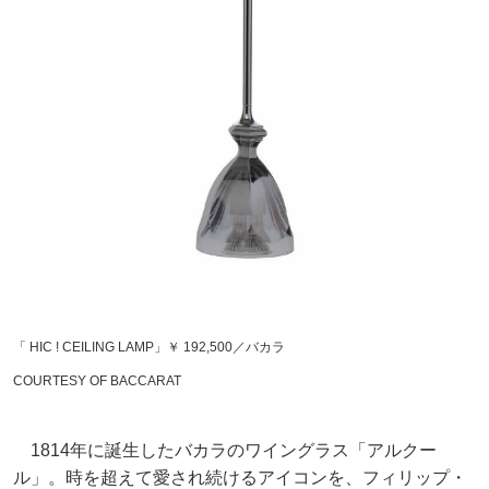
「 HIC ! CEILING LAMP」￥ 192,500／バカラ
COURTESY OF BACCARAT
1814年に誕生したバカラのワイングラス「アルクー
ル」。時を超えて愛され続けるアイコンを、フィリップ・