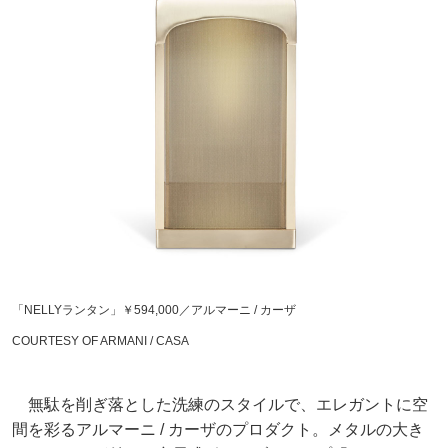
「NELLYランタン」￥594,000／アルマーニ / カーザ
COURTESY OF ARMANI / CASA
無駄を削ぎ落とした洗練のスタイルで、エレガントに空
間を彩るアルマーニ / カーザのプロダクト。メタルの大き