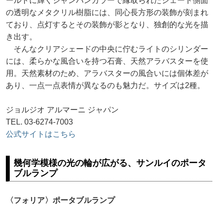
ールドに輝くシャンパンカラーで縁取られたシェード側面
の透明なメタクリル樹脂には、同心長方形の装飾が刻まれ
ており、点灯するとその装飾が影となり、独創的な光を描
き出す。
そんなクリアシェードの中央に佇むライトのシリンダー
には、柔らかな風合いを持つ石膏、天然アラバスターを使
用。天然素材のため、アラバスターの風合いには個体差が
あり、一点一点表情が異なるのも魅力だ。サイズは2種。
ジョルジオ アルマーニ ジャパン
TEL. 03-6274-7003
公式サイトはこちら
幾何学模様の光の輪が広がる、サンルイのポータ
ブルランプ
〈フォリア〉ポータブルランプ