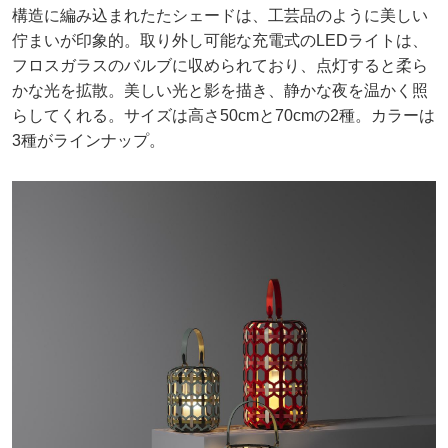
構造に編み込まれたたシェードは、工芸品のように美しい
佇まいが印象的。取り外し可能な充電式のLEDライトは、
フロスガラスのバルブに収められており、点灯すると柔ら
かな光を拡散。美しい光と影を描き、静かな夜を温かく照
らしてくれる。サイズは高さ50cmと70cmの2種。カラーは
3種がラインナップ。