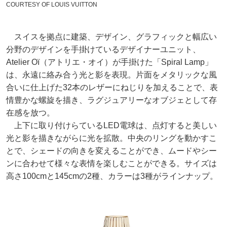
COURTESY OF LOUIS VUITTON
スイスを拠点に建築、デザイン、グラフィックと幅広い
分野のデザインを手掛けているデザイナーユニット、
Atelier Oï（アトリエ・オイ）が手掛けた「Spiral Lamp」
は、永遠に絡み合う光と影を表現。片面をメタリックな風
合いに仕上げた32本のレザーにねじりを加えることで、表
情豊かな螺旋を描き、ラグジュアリーなオブジェとして存
在感を放つ。
上下に取り付けらているLED電球は、点灯すると美しい
光と影を描きながらに光を拡散。中央のリングを動かすこ
とで、シェードの向きを変えることができ、ムードやシー
ンに合わせて様々な表情を楽しむことができる。サイズは
高さ100cmと145cmの2種、カラーは3種がラインナップ。