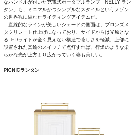
なハンドルが付いた充電式ポータブルランプ「NELLY ラン
タン」も、ミニマルかつシンプルなスタイルというメゾン
の世界観に溢れたライティングアイテムだ。
直線的なラインが美しいシェードの側面は、ブロンズメ
タクリレート仕上げになっており、サイドからは光原とな
るLEDライトが全く見えない構造で眩しさを軽減。上部に
設置された真鍮のスイッチで点灯すれば、行燈のような柔
らかな光が上方より広がっていく姿も美しい。
PICNICランタン