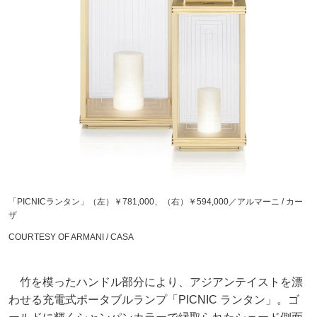
「PICNICランタン」（左）￥781,000、（右）￥594,000／アルマーニ / カー
ザ
COURTESY OF ARMANI / CASA
竹を模ったハンドル部分により、アジアンテイストを漂
わせる充電式ポータブルランプ「PICNIC ランタン」。ゴ