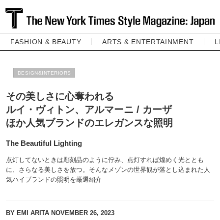
FASHION & BEAUTY
ARTS & ENTERTAINMENT
L
DESIGN&INTERIORS
その美しさに心奪われる
ルイ・ヴィトン、アルマーニ / カーザ
ほか人気ブランドのエレガンスな照明
The Beautiful Lighting
点灯してないときは彫刻品のように佇み、点灯すれば煌めく光ととも
に、さらなる美しさを放つ。そんなメゾンの世界観が落とし込まれた人
気ハイブランドの照明を厳選紹介
BY EMI ARITA
NOVEMBER 26, 2023