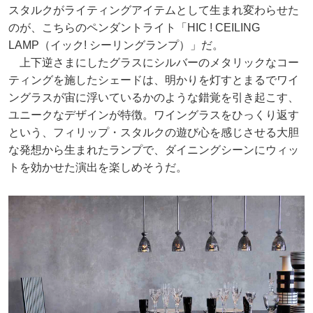
スタルクがライティングアイテムとして生まれ変わらせた
のが、こちらのペンダントライト「HIC ! CEILING
LAMP（イック! シーリングランプ）」だ。
上下逆さまにしたグラスにシルバーのメタリックなコー
ティングを施したシェードは、明かりを灯すとまるでワイ
ングラスが宙に浮いているかのような錯覚を引き起こす、
ユニークなデザインが特徴。ワイングラスをひっくり返す
という、フィリップ・スタルクの遊び心を感じさせる大胆
な発想から生まれたランプで、ダイニングシーンにウィッ
トを効かせた演出を楽しめそうだ。