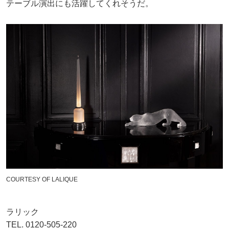
テーブル演出にも活躍してくれそうだ。
COURTESY OF LALIQUE
ラリック
TEL.
0120-505-220