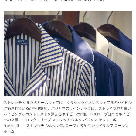
ストレッチ シルクのルームウェアは、クラシックなメンズウェア風のパイピン
グ施されているのも印象的。パジャマのラインナップは、ストライプ柄と白い
パイピングがコントラストを添えるネイビーの2種。バスローブは白とネイビ
ーの２種。「ロングスリーブ ストレッチ シルク パジャマ セット」各
￥50,600、「ストレッチ シルク バス ローブ」各￥71,500／ラルフ ローレン
ホーム