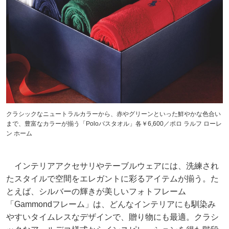
クラシックなニュートラルカラーから、赤やグリーンといった鮮やかな色合い
まで、豊富なカラーが揃う「Poloバスタオル」各￥6,600／ポロ ラルフ ローレ
ン ホーム
インテリアアクセサリやテーブルウェアには、洗練され
たスタイルで空間をエレガントに彩るアイテムが揃う。た
とえば、シルバーの輝きが美しいフォトフレーム
「Gammondフレーム」は、どんなインテリアにも馴染み
やすいタイムレスなデザインで、贈り物にも最適。クラシ