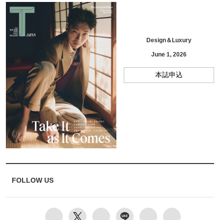
Design＆Luxury
June 1, 2026
本誌申込
FOLLOW US