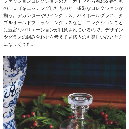
ファッションコレクションのアーカイブから着想を得たも
の、ロゴをエッチングしたものと、多彩なコレクションが
揃う。デカンターやワイングラス、ハイボールグラス、ダ
ブルオールドファッショングラスなど、コレクションごと
に豊富なバリエーションが用意されているので、デザイン
やグラスの組み合わせを考えて見繕うのも楽しいひととき
になりそうだ。