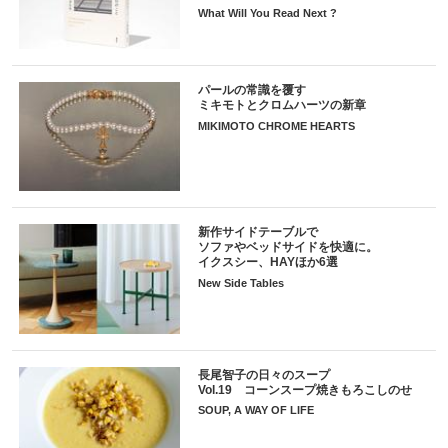
What Will You Read Next ?
パールの常識を覆す
ミキモトとクロムハーツの新章
MIKIMOTO CHROME HEARTS
新作サイドテーブルで
ソファやベッドサイドを快適に。
イクスシー、HAYほか6選
New Side Tables
長尾智子の日々のスープ
Vol.19 コーンスープ焼きもろこしのせ
SOUP, A WAY OF LIFE