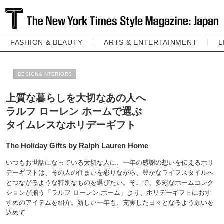
FASHION & BEAUTY
ARTS & ENTERTAINMENT
L
DESIGN&INTERIORS
上質な暮らしを大切なあの人へ
ラルフ ローレン ホームで選ぶ
タイムレスなホリデーギフト
The Holiday Gifts by Ralph Lauren Home
いつもお世話になっている大切な人に、一年の感謝の想いを伝えるホリ
デーギフトは、その人の住まいを彩りながら、豊かなライフスタイルへ
とつながるような特別なものを選びたい。そこで、多彩なホームコレク
ションが揃う「ラルフ ローレン ホーム」より、ホリデーギフトにおす
すめのアイテムを紹介。新しい一年も、充実した日々となるよう願いを
込めて