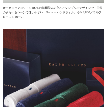
オーガニックコットン100%の肌馴染みの良さとシンプルなデザインで、日常
のあらゆるシーンで使いやすい「Dodson ハンドタオル」各￥8,800／ラルフ
ローレン ホーム