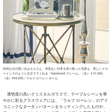
特別な日の思い出はもちろん、何気ない日常を切り取った写真も、美しいドロ
ーイングのように仕立ててくれる「Gammond フレーム」（左）￥37,400、
（右）¥44,000／ラルフ ローレン ホーム
透明度の高いクリスタルガラスで、テーブルシーンを華
やかに彩るグラスウェアには、「ラルフ ローレン」のアイ
コニックなタータンパターンをカッティングしたものや、