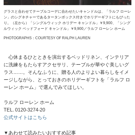
グラスと合わせてテーブルコーデに合わせたいキャンドルは、「ラルフ ローレ
ン」のシグネチャーであるタータンボックス付きでホリデーギフトにもぴった
り。（左から）「シングルウィック ホリデー キャンドル」￥9,900、「シング
ルウィック ベッドフォード キャンドル」￥9,900／ラルフ ローレン ホーム
PHOTOGRAPHS：COURTESY OF RALPH LAUREN
心休まるひとときを演出するベッドリネン、インテリア
に洗練をもたらすアクセサリ、テーブルが華やぐ美しいグ
ラス……。そんなふうに、贈る人のよりよい暮らしをイメ
ージしながら、とっておきのホリデーギフトを「ラルフ ロ
ーレン ホーム」で選んでみてほしい。
ラルフ ローレン ホーム
TEL. 0120-3274-20
公式サイトはこちら
▼あわせて読みたいおすすめ記事