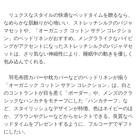
リュクスなスタイルの快適なベッドタイムを贈るなら、
なめらかな肌触りが心地いい、ストレッチシルクのパジャ
マセットや、「オーガニック コットン サテン コレクショ
ン」のベッドリネンがおすすめ。メングラライクなパイピ
ングがアクセントになったストレッチシルクのパジャマセ
ットは、さり気ない伸縮性により、睡眠中の動きを優しく
包み込んでくれる。
羽毛布団カバーや枕カバーなどのベッドリネンが揃う
「オーガニック コットン サテン コレクション」は、白と
のコントラントが目を惹く「ボーダー」や、メンズのクラ
シックなハンカチをモチーフにした「ハンカチーフ」な
ど、スタイリッシュなデザインが特徴。色はネイビーのほ
か、ブラウンやグレーなどからセレクトできる。良質なベ
ッドタイムをプレゼントするように、フルコーデでギフト
にしたい。