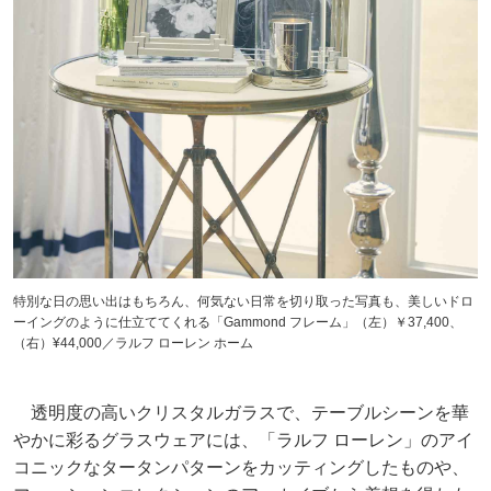
特別な日の思い出はもちろん、何気ない日常を切り取った写真も、美しいドロ
ーイングのように仕立ててくれる「Gammond フレーム」（左）￥37,400、
（右）¥44,000／ラルフ ローレン ホーム
透明度の高いクリスタルガラスで、テーブルシーンを華
やかに彩るグラスウェアには、「ラルフ ローレン」のアイ
コニックなタータンパターンをカッティングしたものや、