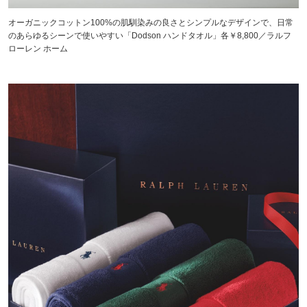
オーガニックコットン100%の肌馴染みの良さとシンプルなデザインで、日常
のあらゆるシーンで使いやすい「Dodson ハンドタオル」各￥8,800／ラルフ
ローレン ホーム