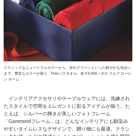
クラシックなニュートラルカラーから、赤やグリーンといった鮮やかな色合い
まで、豊富なカラーが揃う「Poloバスタオル」各￥6,600／ポロ ラルフ ローレ
ン ホーム
インテリアアクセサリやテーブルウェアには、洗練され
たスタイルで空間をエレガントに彩るアイテムが揃う。た
とえば、シルバーの輝きが美しいフォトフレーム
「Gammondフレーム」は、どんなインテリアにも馴染み
やすいタイムレスなデザインで、贈り物にも最適。クラシ