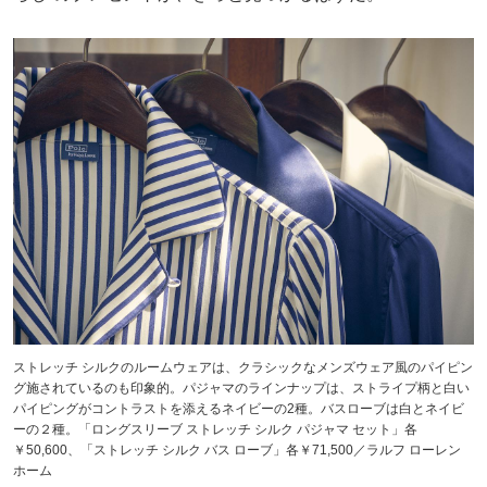
ストレッチ シルクのルームウェアは、クラシックなメンズウェア風のパイピン
グ施されているのも印象的。パジャマのラインナップは、ストライプ柄と白い
パイピングがコントラストを添えるネイビーの2種。バスローブは白とネイビ
ーの２種。「ロングスリーブ ストレッチ シルク パジャマ セット」各
￥50,600、「ストレッチ シルク バス ローブ」各￥71,500／ラルフ ローレン
ホーム