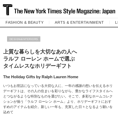
FASHION & BEAUTY
ARTS & ENTERTAINMENT
L
DESIGN&INTERIORS
上質な暮らしを大切なあの人へ
ラルフ ローレン ホームで選ぶ
タイムレスなホリデーギフト
The Holiday Gifts by Ralph Lauren Home
いつもお世話になっている大切な人に、一年の感謝の想いを伝えるホリ
デーギフトは、その人の住まいを彩りながら、豊かなライフスタイルへ
とつながるような特別なものを選びたい。そこで、多彩なホームコレク
ションが揃う「ラルフ ローレン ホーム」より、ホリデーギフトにおす
すめのアイテムを紹介。新しい一年も、充実した日々となるよう願いを
込めて