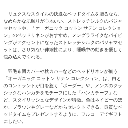
リュクスなスタイルの快適なベッドタイムを贈るなら、
なめらかな肌触りが心地いい、ストレッチシルクのパジャ
マセットや、「オーガニック コットン サテン コレクショ
ン」のベッドリネンがおすすめ。メングラライクなパイピ
ングがアクセントになったストレッチシルクのパジャマセ
ットは、さり気ない伸縮性により、睡眠中の動きを優しく
包み込んでくれる。
羽毛布団カバーや枕カバーなどのベッドリネンが揃う
「オーガニック コットン サテン コレクション」は、白と
のコントラントが目を惹く「ボーダー」や、メンズのクラ
シックなハンカチをモチーフにした「ハンカチーフ」な
ど、スタイリッシュなデザインが特徴。色はネイビーのほ
か、ブラウンやグレーなどからセレクトできる。良質なベ
ッドタイムをプレゼントするように、フルコーデでギフト
にしたい。