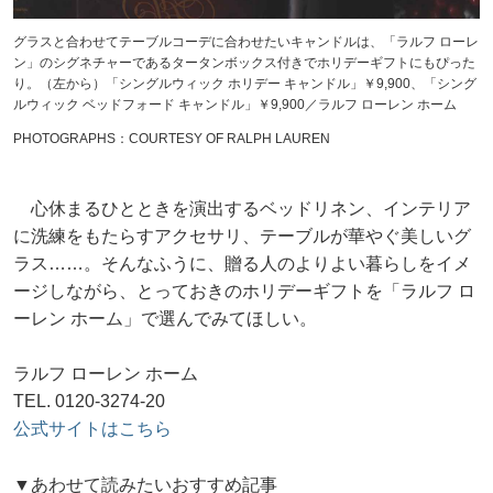
グラスと合わせてテーブルコーデに合わせたいキャンドルは、「ラルフ ローレ
ン」のシグネチャーであるタータンボックス付きでホリデーギフトにもぴった
り。（左から）「シングルウィック ホリデー キャンドル」￥9,900、「シング
ルウィック ベッドフォード キャンドル」￥9,900／ラルフ ローレン ホーム
PHOTOGRAPHS：COURTESY OF RALPH LAUREN
心休まるひとときを演出するベッドリネン、インテリア
に洗練をもたらすアクセサリ、テーブルが華やぐ美しいグ
ラス……。そんなふうに、贈る人のよりよい暮らしをイメ
ージしながら、とっておきのホリデーギフトを「ラルフ ロ
ーレン ホーム」で選んでみてほしい。
ラルフ ローレン ホーム
TEL. 0120-3274-20
公式サイトはこちら
▼あわせて読みたいおすすめ記事