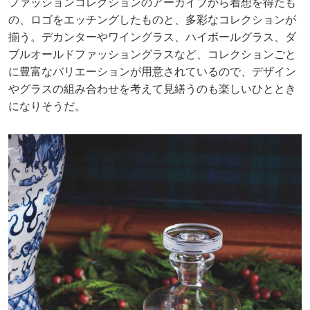
ファッションコレクションのアーカイブから着想を得たも
の、ロゴをエッチングしたものと、多彩なコレクションが
揃う。デカンターやワイングラス、ハイボールグラス、ダ
ブルオールドファッショングラスなど、コレクションごと
に豊富なバリエーションが用意されているので、デザイン
やグラスの組み合わせを考えて見繕うのも楽しいひととき
になりそうだ。