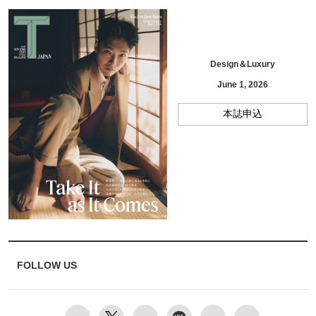
Design＆Luxury
June 1, 2026
本誌申込
FOLLOW US