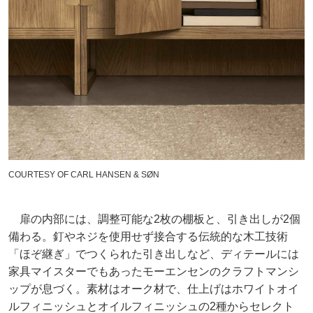
COURTESY OF CARL HANSEN & SØN
扉の内部には、調整可能な2枚の棚板と、引き出しが2個
備わる。釘やネジを使用せず接合する伝統的な木工技術
「ほぞ継ぎ」でつくられた引き出しなど、ディテールには
家具マイスターでもあったモーエンセンのクラフトマンシ
ップが息づく。素材はオーク材で、仕上げはホワイトオイ
ルフィニッシュとオイルフィニッシュの2種からセレクト