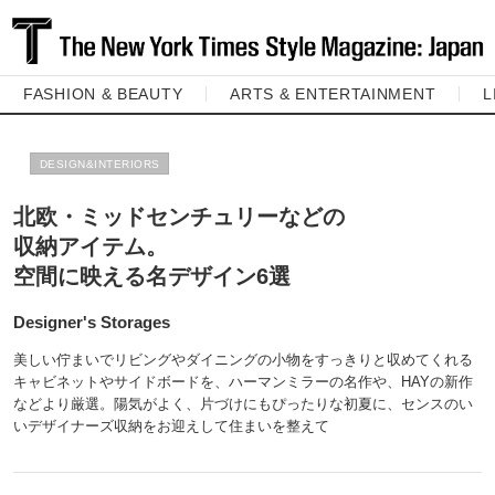
FASHION & BEAUTY
ARTS & ENTERTAINMENT
L
DESIGN&INTERIORS
北欧・ミッドセンチュリーなどの
収納アイテム。
空間に映える名デザイン6選
Designer's Storages
美しい佇まいでリビングやダイニングの小物をすっきりと収めてくれる
キャビネットやサイドボードを、ハーマンミラーの名作や、HAYの新作
などより厳選。陽気がよく、片づけにもぴったりな初夏に、センスのい
いデザイナーズ収納をお迎えして住まいを整えて