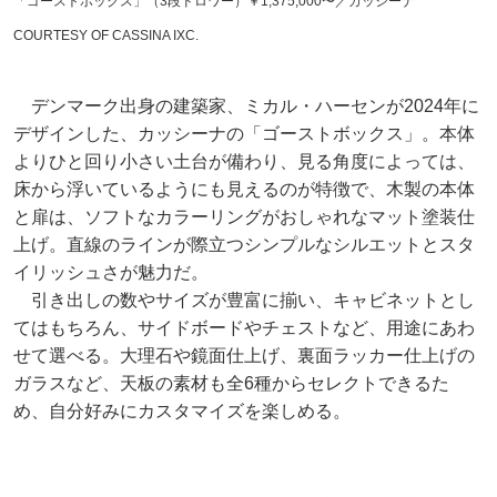
「ゴーストボックス」（3段ドロワー）￥1,375,000〜／カッシーナ
COURTESY OF CASSINA IXC.
デンマーク出身の建築家、ミカル・ハーセンが2024年に
デザインした、カッシーナの「ゴーストボックス」。本体
よりひと回り小さい土台が備わり、見る角度によっては、
床から浮いているようにも見えるのが特徴で、木製の本体
と扉は、ソフトなカラーリングがおしゃれなマット塗装仕
上げ。直線のラインが際立つシンプルなシルエットとスタ
イリッシュさが魅力だ。
引き出しの数やサイズが豊富に揃い、キャビネットとし
てはもちろん、サイドボードやチェストなど、用途にあわ
せて選べる。大理石や鏡面仕上げ、裏面ラッカー仕上げの
ガラスなど、天板の素材も全6種からセレクトできるた
め、自分好みにカスタマイズを楽しめる。