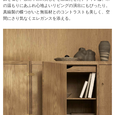
の温もりにあふれ心地よいリビングの演出にもぴったり。
真鍮製の蝶つがいと無垢材とのコントラストも美しく、空
間にさり気なくエレガンスを添える。