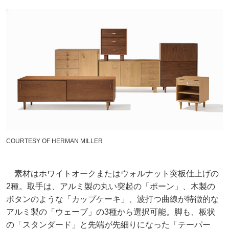
COURTESY OF HERMAN MILLER
素材はホワイトオークまたはウォルナット突板仕上げの
2種。取手は、アルミ製の丸い突起の「ポーン」、木製の
ボタンのような「カップケーキ」、波打つ曲線が特徴的な
アルミ製の「ウェーブ」の3種から選択可能。脚も、板状
の「スタンダード」と先端が先細りになった「テーパー