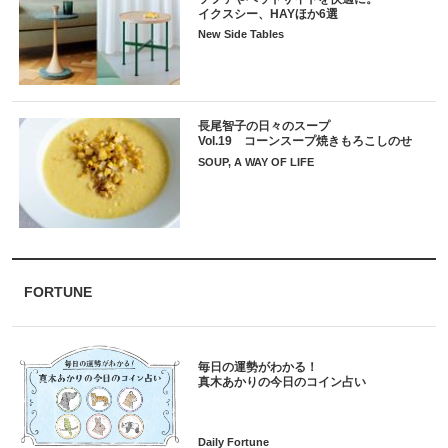
イクスシー、HAYほか6選
New Side Tables
長尾智子の日々のスープ
Vol.19 コーンスープ焼きもろこしのせ
SOUP, A WAY OF LIFE
FORTUNE
毎日の運勢がわかる！