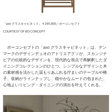
「axo グラスキャビネット」￥295,900／ボーコンセプト
COURTESY OF BO CONCEPT
ボーコンセプトの「axo グラスキャビネット」は、デン
マークのデザインデュオのアトリエアクソが、スカンジナ
ビアの伝統的なデザインを、現代的な視点で再解釈したダ
イニングコレクションのひとつ。シンプルなデザインと木
の素材感を活かした温もりあふれる佇まいのテーブルや椅
子、収納がラインナップし、穏やかなムードの包まれた、
心地よいリビング・ダイニングの演出を叶えてくれる。