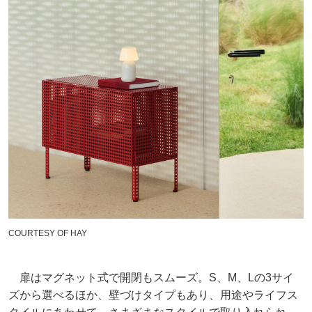
COURTESY OF HAY
扉はマグネット式で開閉もスムーズ。S、M、Lの3サイ
ズから選べるほか、壁づけタイプもあり、用途やライフス