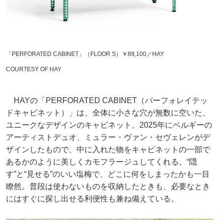
「PERFORATED CABINET」（FLOOR S）￥89,100／HAY
COURTESY OF HAY
HAYの「PERFORATED CABINET（パーフォレイテッ
ドキャビネット）」は、全体に小さな穴が無数に空いた、
ユニークなデザインのキャビネット。2025年にベルギーの
アーティストデュオ、ミュラー・ヴァン・セヴェレンがデ
ザインしたもので、中に入れた物をキャビネットの一部で
あるかのように美しくカモフラージュしてくれる。“隠
す”と“見せる”のいい塩梅で、どこに何をしまったかも一目
瞭然。普段は使わないものを収納したときも、必要なとき
にはすぐに探し出せる利便性も兼ね備えている。