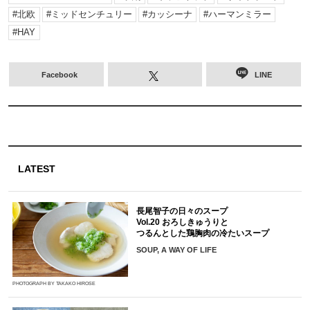
北欧
ミッドセンチュリー
カッシーナ
ハーマンミラー
HAY
Facebook
LINE
LATEST
長尾智子の日々のスープ
Vol.20 おろしきゅうりと
つるんとした鶏胸肉の冷たいスープ
SOUP, A WAY OF LIFE
PHOTOGRAPH BY TAKAKO HIROSE