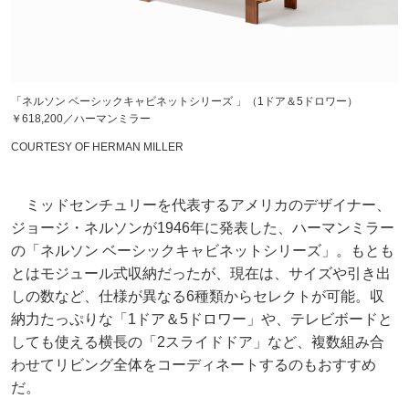
「ネルソン ベーシックキャビネットシリーズ 」（1ドア＆5ドロワー）
￥618,200／ハーマンミラー
COURTESY OF HERMAN MILLER
ミッドセンチュリーを代表するアメリカのデザイナー、
ジョージ・ネルソンが1946年に発表した、ハーマンミラー
の「ネルソン ベーシックキャビネットシリーズ」。もとも
とはモジュール式収納だったが、現在は、サイズや引き出
しの数など、仕様が異なる6種類からセレクトが可能。収
納力たっぷりな「1ドア＆5ドロワー」や、テレビボードと
しても使える横長の「2スライドドア」など、複数組み合
わせてリビング全体をコーディネートするのもおすすめ
だ。