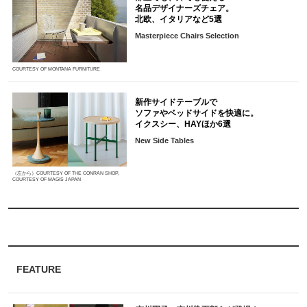
名品デザイナーズチェア。
北欧、イタリアなど5選
Masterpiece Chairs Selection
COURTESY OF MONTANA FURNITURE
新作サイドテーブルで
ソファやベッドサイドを快適に。
イクスシー、HAYほか6選
New Side Tables
（左から）COURTESY OF THE CONRAN SHOP,
COURTESY OF MAGIS JAPAN
FEATURE