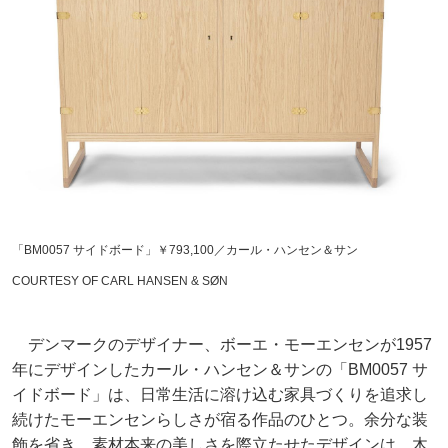
「BM0057 サイドボード」￥793,100／カール・ハンセン＆サン
COURTESY OF CARL HANSEN & SØN
デンマークのデザイナー、ボーエ・モーエンセンが1957
年にデザインしたカール・ハンセン＆サンの「BM0057 サ
イドボード」は、日常生活に溶け込む家具づくりを追求し
続けたモーエンセンらしさが宿る作品のひとつ。余分な装
飾を省き、素材本来の美しさを際立たせたデザインは、木