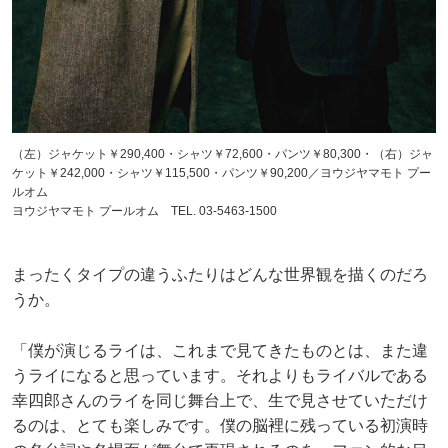
（左）ジャケット￥290,400・シャツ￥72,600・パンツ￥80,300・（右）ジャ
ケット￥242,000・シャツ￥115,500・パンツ￥90,200／ヨウジヤマモト プー
ルオム
ヨウジヤマモト プールオム TEL. 03-5463-1500
まったくタイプの違うふたりはどんな世界観を描くのだろ
うか。
「僕が演じるライは、これまで見てきたものとは、また違
うライになると思っています。それよりもライバルである
幸四郎さんのライを同じ舞台上で、生で見させていただけ
るのは、とても楽しみです。僕の脳裡に残っている初演時