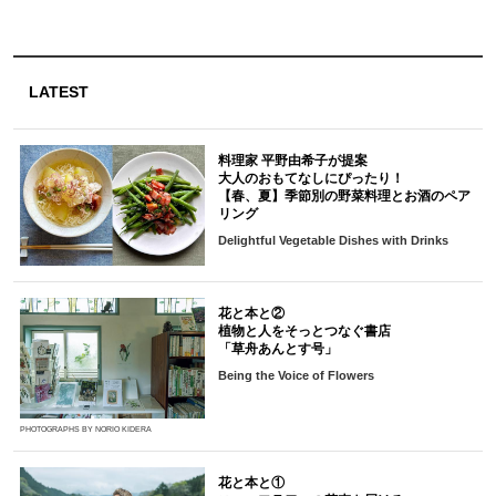
LATEST
料理家 平野由希子が提案
大人のおもてなしにぴったり！
【春、夏】季節別の野菜料理とお酒のペア
リング
Delightful Vegetable Dishes with Drinks
花と本と②
植物と人をそっとつなぐ書店
「草舟あんとす号」
Being the Voice of Flowers
PHOTOGRAPHS BY NORIO KIDERA
花と本と①