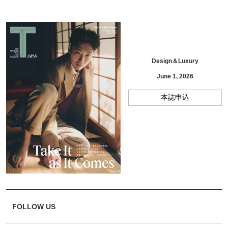
Design＆Luxury
June 1, 2026
本誌申込
FOLLOW US