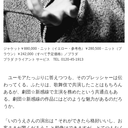
ジャケット￥880,000・ニット（イエロー・参考色）￥280,500・ニット（ブ
ラウン）￥242,000（すべて予定価格）／プラダ
プラダ クライアント サービス TEL. 0120-45-1913
ユーモアたっぷりに答えつつも、そのプレッシャーは伝
わってくる。ふたりは、歌舞伎で共演したことはもちろん
あるが、劇団☆新感線で主演を務めたという共通点もあ
る。劇団☆新感線の作品にはどのような魅力があるのだろ
うか。
「いのうえさんの演出は＂それができたら格好いいし、お
客さまが驚くだろう＂ と想像はできますが、とてつもなく