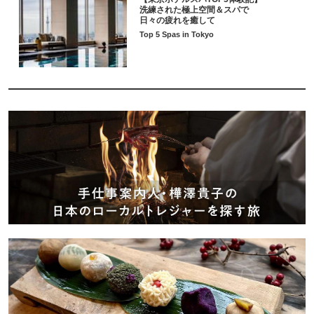
洗練された極上空間＆スパで
日々の疲れを癒して
Top 5 Spas in Tokyo