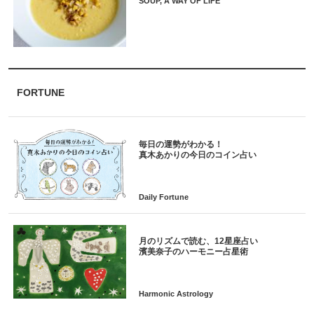
SOUP, A WAY OF LIFE
FORTUNE
毎日の運勢がわかる！
月のリズムで読む、12星座占い