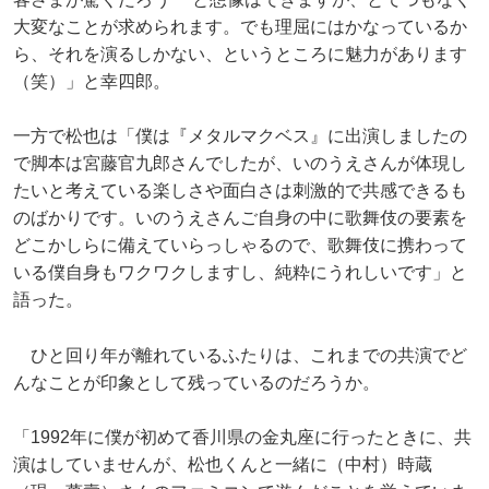
大変なことが求められます。でも理屈にはかなっているか
ら、それを演るしかない、というところに魅力があります
（笑）」と幸四郎。
一方で松也は「僕は『メタルマクベス』に出演しましたの
で脚本は宮藤官九郎さんでしたが、いのうえさんが体現し
たいと考えている楽しさや面白さは刺激的で共感できるも
のばかりです。いのうえさんご自身の中に歌舞伎の要素を
どこかしらに備えていらっしゃるので、歌舞伎に携わって
いる僕自身もワクワクしますし、純粋にうれしいです」と
語った。
ひと回り年が離れているふたりは、これまでの共演でど
んなことが印象として残っているのだろうか。
「1992年に僕が初めて香川県の金丸座に行ったときに、共
演はしていませんが、松也くんと一緒に（中村）時蔵