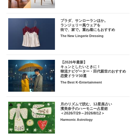
プラダ、サンローランほか。
ランジェリー風ウェアを
街で、家で。重ね着にもおすすめ
The New Lingerie Dressing
【2026年最新】
キュンとしたいときに！
韓流ナビゲーター・田代親世のおすすめ
恋愛ドラマ30選
The Best K-Entertainment
月のリズムで読む、12星座占い
濱美奈子のハーモニー占星術
＜2026/7/29～2026/8/12＞
Harmonic Astrology