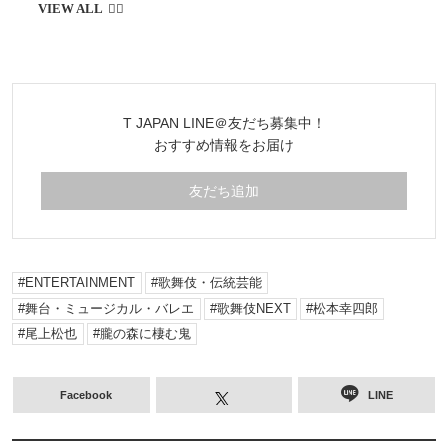
T JAPAN LINE＠友だち募集中！
おすすめ情報をお届け
友だち追加
ENTERTAINMENT
歌舞伎・伝統芸能
舞台・ミュージカル・バレエ
歌舞伎NEXT
松本幸四郎
尾上松也
朧の森に棲む鬼
Facebook
LINE