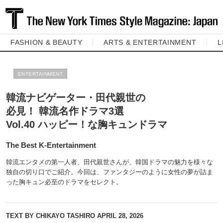
FASHION & BEAUTY
ARTS & ENTERTAINMENT
L
ENTERTAINMENT
韓流ナビゲーター・田代親世の
必見！ 韓流名作ドラマ3選
Vol.40 ハッピー！な胸キュンドラマ
The Best K-Entertainment
韓流エンタメの第一人者、田代親世さんが、韓国ドラマの魅力を様々な
独自の切り口でご紹介。今回は、ファンタジーのように女性の夢が詰ま
った胸キュン必至のドラマをセレクト。
TEXT BY CHIKAYO TASHIRO
APRIL 28, 2026