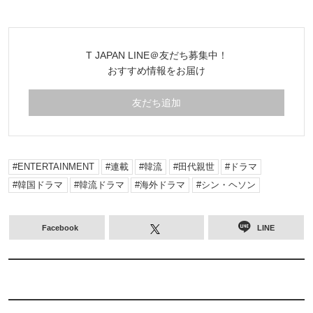
T JAPAN LINE＠友だち募集中！
おすすめ情報をお届け
友だち追加
ENTERTAINMENT
連載
韓流
田代親世
ドラマ
韓国ドラマ
韓流ドラマ
海外ドラマ
シン・ヘソン
Facebook
LINE