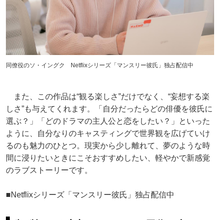
同僚役のソ・イングク Netflixシリーズ「マンスリー彼氏」独占配信中
また、この作品は“観る楽しさ”だけでなく、“妄想する楽
しさ”も与えてくれます。「自分だったらどの俳優を彼氏に
選ぶ？」「どのドラマの主人公と恋をしたい？」といった
ように、自分なりのキャスティングで世界観を広げていけ
るのも魅力のひとつ。現実から少し離れて、夢のような時
間に浸りたいときにこそおすすめしたい、軽やかで新感覚
のラブストーリーです。
■Netflixシリーズ「マンスリー彼氏」独占配信中