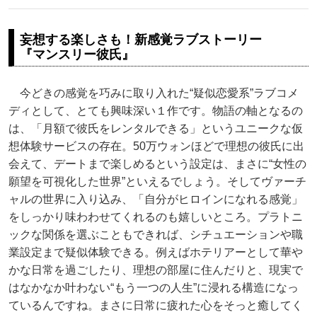
妄想する楽しさも！新感覚ラブストーリー
『マンスリー彼氏』
今どきの感覚を巧みに取り入れた“疑似恋愛系”ラブコメ
ディとして、とても興味深い１作です。物語の軸となるの
は、「月額で彼氏をレンタルできる」というユニークな仮
想体験サービスの存在。50万ウォンほどで理想の彼氏に出
会えて、デートまで楽しめるという設定は、まさに“女性の
願望を可視化した世界”といえるでしょう。そしてヴァーチ
ャルの世界に入り込み、「自分がヒロインになれる感覚」
をしっかり味わわせてくれるのも嬉しいところ。プラトニ
ックな関係を選ぶこともできれば、シチュエーションや職
業設定まで疑似体験できる。例えばホテリアーとして華や
かな日常を過ごしたり、理想の部屋に住んだりと、現実で
はなかなか叶わない“もう一つの人生”に浸れる構造になっ
ているんですね。まさに日常に疲れた心をそっと癒してく