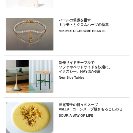
パールの常識を覆す
ミキモトとクロムハーツの新章
MIKIMOTO CHROME HEARTS
新作サイドテーブルで
ソファやベッドサイドを快適に。
イクスシー、HAYほか6選
New Side Tables
長尾智子の日々のスープ
Vol.19 コーンスープ焼きもろこしのせ
SOUP, A WAY OF LIFE