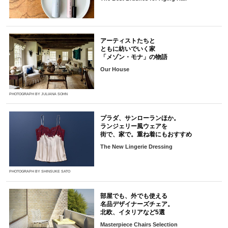
アーティストたちと
ともに紡いでいく家
「メゾン・モナ」の物語
Our House
PHOTOGRAPH BY JULIANA SOHN
プラダ、サンローランほか。
ランジェリー風ウェアを
街で、家で。重ね着にもおすすめ
The New Lingerie Dressing
PHOTOGRAPH BY SHINSUKE SATO
部屋でも、外でも使える
名品デザイナーズチェア。
北欧、イタリアなど5選
Masterpiece Chairs Selection