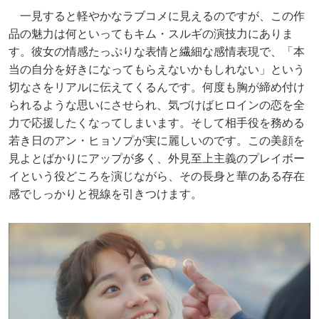
一見すると軽やかなラブコメに見えるのですが、この作
品の魅力は何といってもキム・スルギの演技力にありま
す。彼女の情感たっぷりな表情と繊細な感情表現で、「本
当の自分を好きになってもらえないかもしれない」という
切なさをリアルに伝えてくるんです。何度も胸が締め付け
られるような思いにさせられ、気づけばヒロインの恋を全
力で応援したくなってしまいます。そして相手役を務める
若き日のアン・ヒョソプが実に麗しいのです。この美顔を
見よとばかりにアップが多く、外見至上主義のプレイボー
イという役どころを演じながら、その長身と華のある存在
感でしっかりと視線を引きつけます。