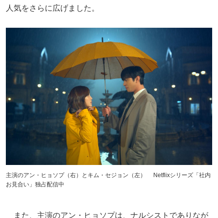
人気をさらに広げました。
主演のアン・ヒョソプ（右）とキム・セジョン（左） Netflixシリーズ「社内
お見合い」独占配信中
また、主演のアン・ヒョソプは、ナルシストでありなが