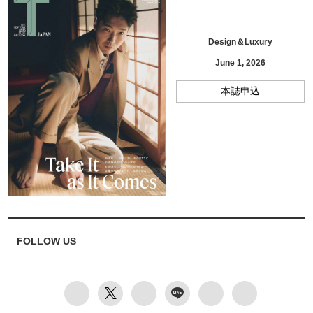
Design＆Luxury
June 1, 2026
本誌申込
FOLLOW US