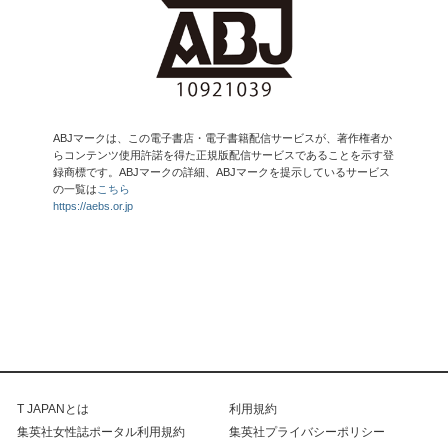
ABJマークは、この電子書店・電子書籍配信サービスが、著作権者か
らコンテンツ使用許諾を得た正規版配信サービスであることを示す登
録商標です。ABJマークの詳細、ABJマークを提示しているサービス
の一覧は
こちら
https://aebs.or.jp
T JAPANとは
利用規約
集英社女性誌ポータル利用規約
集英社プライバシーポリシー