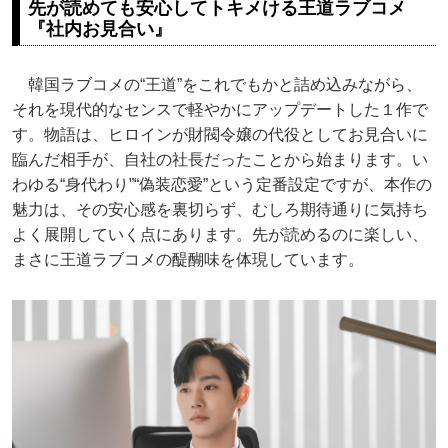
先が読めても安心してトキメける王道ラブコメ
『社内お見合い』
韓国ラブコメの“王道”をこれでもかと詰め込みながら、
それを現代的なセンスで軽やかにアップデートした１作で
す。物語は、ヒロインが財閥令嬢の代役としてお見合いに
臨んだ相手が、自社の社長だったことから始まります。い
わゆる“身代わり”“偽装恋愛”という定番設定ですが、本作の
魅力は、その安心感を裏切らず、むしろ期待通りに気持ち
よく展開していく点にあります。先が読めるのに楽しい、
まさに王道ラブコメの醍醐味を体現しています。