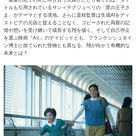
トルも引用されているサン＝テグジュペリの「星の王子さ
ま」がテーマとする境地。さらに是枝監督は生成AIをディ
ストピアの元凶と捉えることなく、コピーされた両親の記
憶や想いを受け継いで成長する翔を描く。そして自己停止
を選ぶ映画『A.I.』のデイビッドとも、フランケンシュタイ
ン博士に捨てられた怪物とも異なる、翔が向かう有機的な
未来とは？