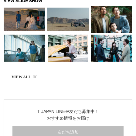
T JAPAN LINE＠友だち募集中！
おすすめ情報をお届け
友だち追加