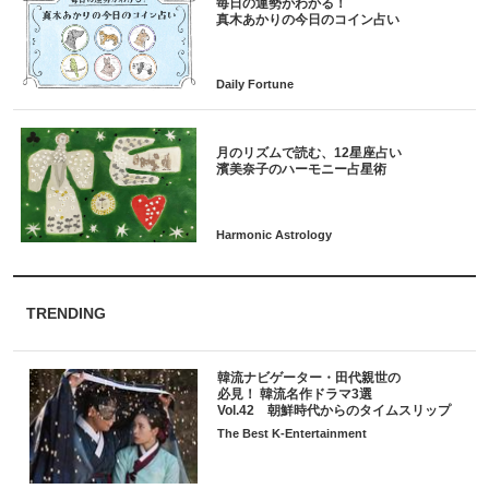
毎日の運勢がわかる！
月のリズムで読む、12星座占い
TRENDING
韓流ナビゲーター・田代親世の
必見！ 韓流名作ドラマ3選
Vol.42 朝鮮時代からのタイムスリップ
The Best K-Entertainment