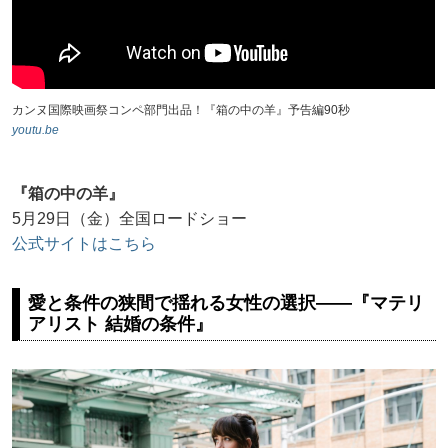
カンヌ国際映画祭コンペ部門出品！『箱の中の羊』予告編90秒
youtu.be
『箱の中の羊』
5月29日（金）全国ロードショー
公式サイトはこちら
愛と条件の狭間で揺れる女性の選択――『マテリ
アリスト 結婚の条件』