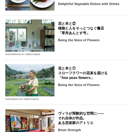
Delightful Vegetable Dishes with Drinks
花と本と②
植物と人をそっとつなぐ書店
「草舟あんとす号」
Being the Voice of Flowers
PHOTOGRAPHS BY NORIO KIDERA
花と本と①
スローフラワーの花束を届ける
「four peas flowers」
Being the Voice of Flowers
PHOTOGRAPH BY NORIO KIDERA
ヴィラが実験的な空間に――
それ自体が作品。
ある芸術家のアトリエ
Brute Strength