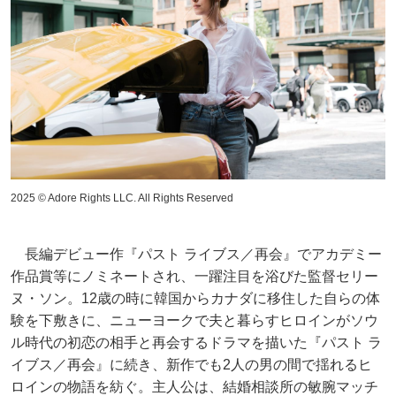
2025 © Adore Rights LLC. All Rights Reserved
長編デビュー作『パスト ライブス／再会』でアカデミー
作品賞等にノミネートされ、一躍注目を浴びた監督セリー
ヌ・ソン。12歳の時に韓国からカナダに移住した自らの体
験を下敷きに、ニューヨークで夫と暮らすヒロインがソウ
ル時代の初恋の相手と再会するドラマを描いた『パスト ラ
イブス／再会』に続き、新作でも2人の男の間で揺れるヒ
ロインの物語を紡ぐ。主人公は、結婚相談所の敏腕マッチ