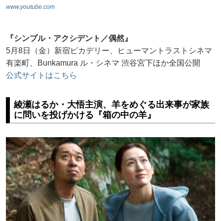
www.youtube.com
『シンプル・アクシデント／偶然』
5月8日（金）新宿ピカデリー、ヒューマントラストシネマ
有楽町、Bunkamura ル・シネマ 渋谷宮下ほか全国公開
公式サイトはこちら
綾瀬はるか・大悟主演、羊をめぐる出来事が家族
に問いを投げかける『箱の中の羊』