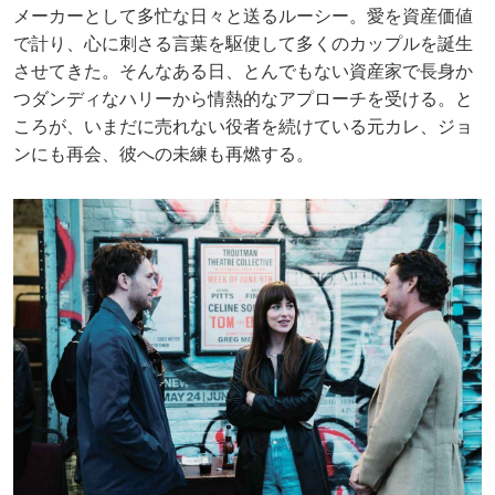
メーカーとして多忙な日々と送るルーシー。愛を資産価値
で計り、心に刺さる言葉を駆使して多くのカップルを誕生
させてきた。そんなある日、とんでもない資産家で長身か
つダンディなハリーから情熱的なアプローチを受ける。と
ころが、いまだに売れない役者を続けている元カレ、ジョ
ンにも再会、彼への未練も再燃する。