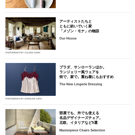
アーティストたちと
ともに紡いでいく家
「メゾン・モナ」の物語
Our House
PHOTOGRAPH BY JULIANA SOHN
プラダ、サンローランほか。
ランジェリー風ウェアを
街で、家で。重ね着にもおすすめ
The New Lingerie Dressing
PHOTOGRAPH BY SHINSUKE SATO
部屋でも、外でも使える
名品デザイナーズチェア。
北欧、イタリアなど5選
Masterpiece Chairs Selection