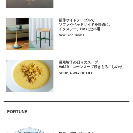
新作サイドテーブルで
ソファやベッドサイドを快適に。
イクスシー、HAYほか6選
New Side Tables
長尾智子の日々のスープ
Vol.19 コーンスープ焼きもろこしのせ
SOUP, A WAY OF LIFE
FORTUNE