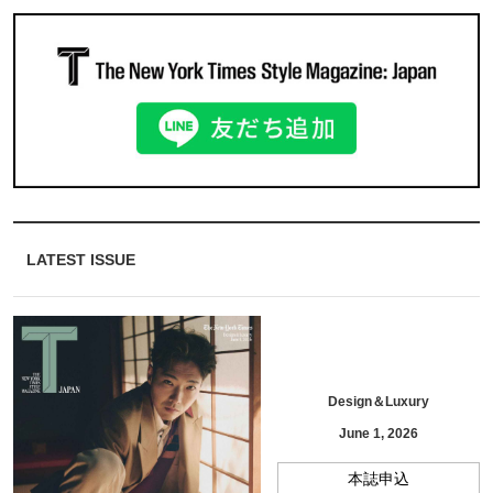
LATEST ISSUE
Design＆Luxury
June 1, 2026
本誌申込