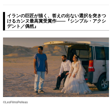
イランの巨匠が描く、答えの出ない選択を突きつ
けるカンヌ最高賞受賞作――『シンプル・アクシ
デント／偶然』
©LesFilmsPelleas