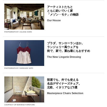
アーティストたちと
ともに紡いでいく家
「メゾン・モナ」の物語
Our House
PHOTOGRAPH BY JULIANA SOHN
プラダ、サンローランほか。
ランジェリー風ウェアを
街で、家で。重ね着にもおすすめ
The New Lingerie Dressing
PHOTOGRAPH BY SHINSUKE SATO
部屋でも、外でも使える
名品デザイナーズチェア。
北欧、イタリアなど5選
Masterpiece Chairs Selection
COURTESY OF MONTANA FURNITURE