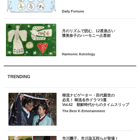
月のリズムで読む、12星座占い
TRENDING
韓流ナビゲーター・田代親世の
必見！ 韓流名作ドラマ3選
Vol.42 朝鮮時代からのタイムスリップ
The Best K-Entertainment
市川團子、市川染五郎らが登場！