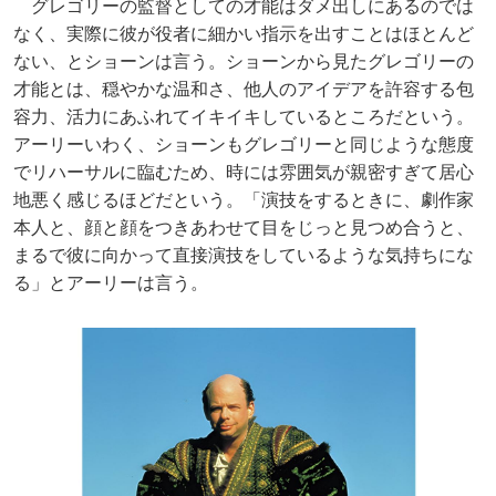
グレゴリーの監督としての才能はダメ出しにあるのでは
なく、実際に彼が役者に細かい指示を出すことはほとんど
ない、とショーンは言う。ショーンから見たグレゴリーの
才能とは、穏やかな温和さ、他人のアイデアを許容する包
容力、活力にあふれてイキイキしているところだという。
アーリーいわく、ショーンもグレゴリーと同じような態度
でリハーサルに臨むため、時には雰囲気が親密すぎて居心
地悪く感じるほどだという。「演技をするときに、劇作家
本人と、顔と顔をつきあわせて目をじっと見つめ合うと、
まるで彼に向かって直接演技をしているような気持ちにな
る」とアーリーは言う。