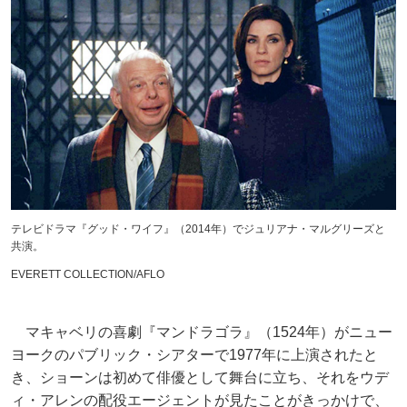
テレビドラマ『グッド・ワイフ』（2014年）でジュリアナ・マルグリーズと
共演。
EVERETT COLLECTION/AFLO
マキャベリの喜劇『マンドラゴラ』（1524年）がニュー
ヨークのパブリック・シアターで1977年に上演されたと
き、ショーンは初めて俳優として舞台に立ち、それをウデ
ィ・アレンの配役エージェントが見たことがきっかけで、