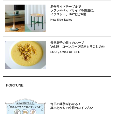
新作サイドテーブルで
ソファやベッドサイドを快適に。
イクスシー、HAYほか6選
New Side Tables
長尾智子の日々のスープ
Vol.19 コーンスープ焼きもろこしのせ
SOUP, A WAY OF LIFE
FORTUNE
毎日の運勢がわかる！