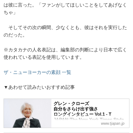
は彼に言った。「ファンがしてほしいことをしてあげなく
ちゃ」
そしてその次の瞬間、少なくとも、彼はそれを実行した
のだった。
※カタカナの人名表記は、編集部の判断により日本で広く
使われている表記を使用しています。
ザ・ニューヨーカーの素顔 一覧
▼あわせて読みたいおすすめ記事
グレン・クローズ
自分をさらけ出す強さ
ロングインタビュー Vol.1 - T
JAPAN:The New York Times Style
www.tjapan.jp
Magazine 公式サイト
スター女優としてすでに輝かしい業績を手