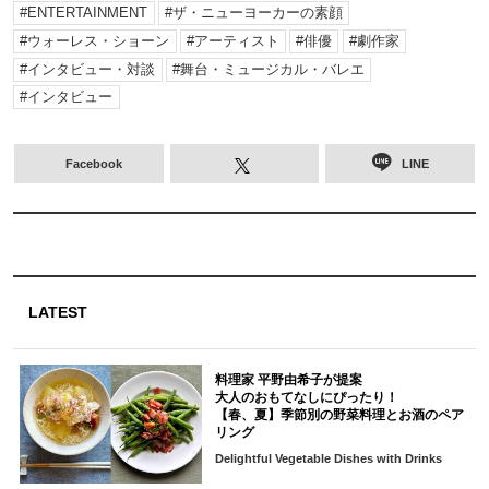
ENTERTAINMENT
ザ・ニューヨーカーの素顔
ウォーレス・ショーン
アーティスト
俳優
劇作家
インタビュー・対談
舞台・ミュージカル・バレエ
インタビュー
Facebook
LINE
LATEST
料理家 平野由希子が提案
大人のおもてなしにぴったり！
【春、夏】季節別の野菜料理とお酒のペア
リング
Delightful Vegetable Dishes with Drinks