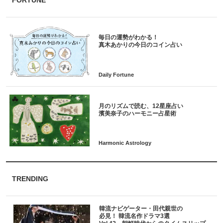
FORTUNE
毎日の運勢がわかる！
月のリズムで読む、12星座占い
TRENDING
韓流ナビゲーター・田代親世の
必見！ 韓流名作ドラマ3選