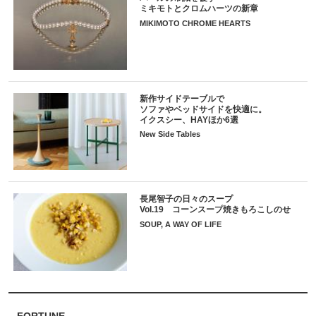
ミキモトとクロムハーツの新章
MIKIMOTO CHROME HEARTS
新作サイドテーブルで
ソファやベッドサイドを快適に。
イクスシー、HAYほか6選
New Side Tables
長尾智子の日々のスープ
Vol.19 コーンスープ焼きもろこしのせ
SOUP, A WAY OF LIFE