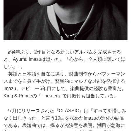
約4年ぶり、2作目となる新しいアルバムを完成させる
と、Ayumu Imazuは思った。「心から、全人類に聴いてほ
しい」─。
英語と日本語を自在に操り、楽曲制作からパフォーマン
スまでを自身で手がけ、驚異的にマルチな才能を発揮する
Imazu。デビュー6年目にして、楽曲提供の経験も豊富だ。
King & Princeの「Theater」では振付も担当している。
5 月にリリースされた『CLASSIC』は「すべてを惜しみ
なく出しきった」と言う10曲を収めたImazuの進化の結晶
である。表題曲では、揺るがぬ決意を表明。潮目が急激に