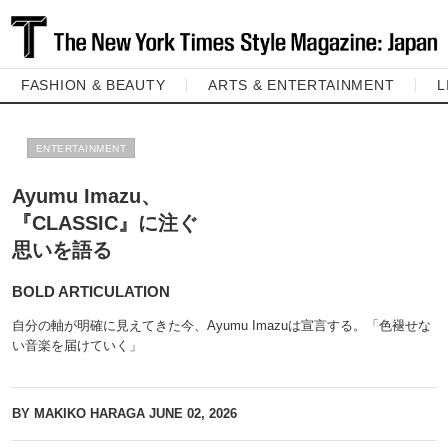
FASHION & BEAUTY
ARTS & ENTERTAINMENT
L
ENTERTAINMENT
Ayumu Imazu、
『CLASSIC』に注ぐ
思いを語る
BOLD ARTICULATION
自分の軸が明確に見えてきた今、Ayumu Imazuは宣言する。「色褪せな
い音楽を届けていく」
BY MAKIKO HARAGA
JUNE 02, 2026