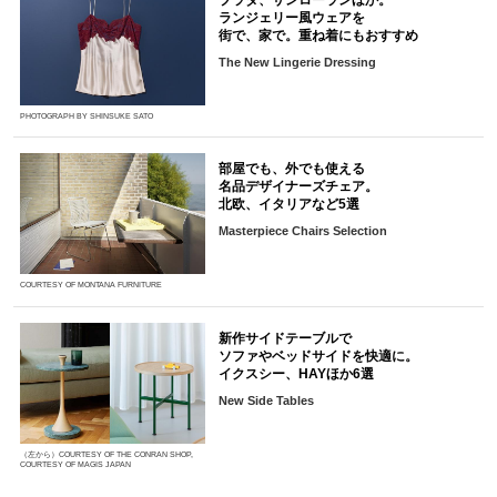
ランジェリー風ウェアを
街で、家で。重ね着にもおすすめ
The New Lingerie Dressing
PHOTOGRAPH BY SHINSUKE SATO
部屋でも、外でも使える
名品デザイナーズチェア。
北欧、イタリアなど5選
Masterpiece Chairs Selection
COURTESY OF MONTANA FURNITURE
新作サイドテーブルで
ソファやベッドサイドを快適に。
イクスシー、HAYほか6選
New Side Tables
（左から）COURTESY OF THE CONRAN SHOP,
COURTESY OF MAGIS JAPAN