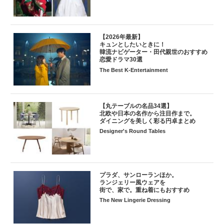
【2026年最新】
キュンとしたいときに！
韓流ナビゲーター・田代親世のおすすめ
恋愛ドラマ30選
The Best K-Entertainment
【丸テーブルの名品34選】
北欧や日本の名作から注目作まで。
ダイニングを美しく彩る円卓まとめ
Designer's Round Tables
プラダ、サンローランほか。
ランジェリー風ウェアを
街で、家で。重ね着にもおすすめ
The New Lingerie Dressing